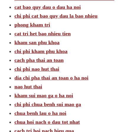
cat bao quy dau o dau ha noi
chi phi cat bao quy dau la bao nhieu
phong kham tri
cat tri het bao nhieu tien
kham san phu khoa
chi phi kham phu khoa
cach pha thai an toan
chi phi nao hut thai
dia chi pha thai an toan o ha noi
nao hut thai
kham sui mao ga o ha noi
chi phi chua benh sui mao ga
chua benh lau o ha noi
chua hoi nach o dau tot nhat
cach tri hoi nach hieu qua