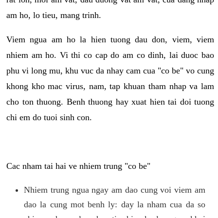
am ho, lo tieu, mang trinh.
Viem ngua am ho la hien tuong dau don, viem, viem
nhiem am ho. Vi thi co cap do am co dinh, lai duoc bao
phu vi long mu, khu vuc da nhay cam cua "co be" vo cung
khong kho mac virus, nam, tap khuan tham nhap va lam
cho ton thuong. Benh thuong hay xuat hien tai doi tuong
chi em do tuoi sinh con.
Cac nham tai hai ve nhiem trung "co be"
Nhiem trung ngua ngay am dao cung voi viem am
dao la cung mot benh ly: day la nham cua da so