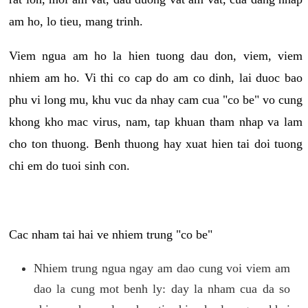
am ho, lo tieu, mang trinh.
Viem ngua am ho la hien tuong dau don, viem, viem
nhiem am ho. Vi thi co cap do am co dinh, lai duoc bao
phu vi long mu, khu vuc da nhay cam cua "co be" vo cung
khong kho mac virus, nam, tap khuan tham nhap va lam
cho ton thuong. Benh thuong hay xuat hien tai doi tuong
chi em do tuoi sinh con.
Cac nham tai hai ve nhiem trung "co be"
Nhiem trung ngua ngay am dao cung voi viem am
dao la cung mot benh ly: day la nham cua da so