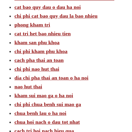
cat bao quy dau o dau ha noi
chi phi cat bao quy dau la bao nhieu
phong kham tri
cat tri het bao nhieu tien
kham san phu khoa
chi phi kham phu khoa
cach pha thai an toan
chi phi nao hut thai
dia chi pha thai an toan o ha noi
nao hut thai
kham sui mao ga o ha noi
chi phi chua benh sui mao ga
chua benh lau o ha noi
chua hoi nach o dau tot nhat
cach tri hoi nach hieu qua