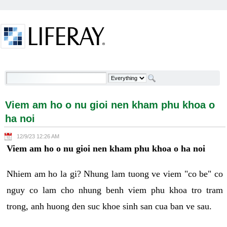
Skip to Content
Viem am ho o nu gioi nen kham phu khoa o ha noi -
Welcome
Viem am ho o nu gioi nen kham phu khoa o
ha noi
12/9/23 12:26 AM
Viem am ho o nu gioi nen kham phu khoa o ha noi
Nhiem am ho la gi? Nhung lam tuong ve viem "co be" co
nguy co lam cho nhung benh viem phu khoa tro tram
trong, anh huong den suc khoe sinh san cua ban ve sau.