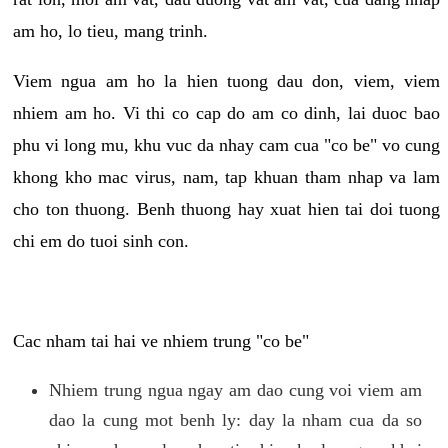
am ho, lo tieu, mang trinh.
Viem ngua am ho la hien tuong dau don, viem, viem
nhiem am ho. Vi thi co cap do am co dinh, lai duoc bao
phu vi long mu, khu vuc da nhay cam cua "co be" vo cung
khong kho mac virus, nam, tap khuan tham nhap va lam
cho ton thuong. Benh thuong hay xuat hien tai doi tuong
chi em do tuoi sinh con.
Cac nham tai hai ve nhiem trung "co be"
Nhiem trung ngua ngay am dao cung voi viem am
dao la cung mot benh ly: day la nham cua da so