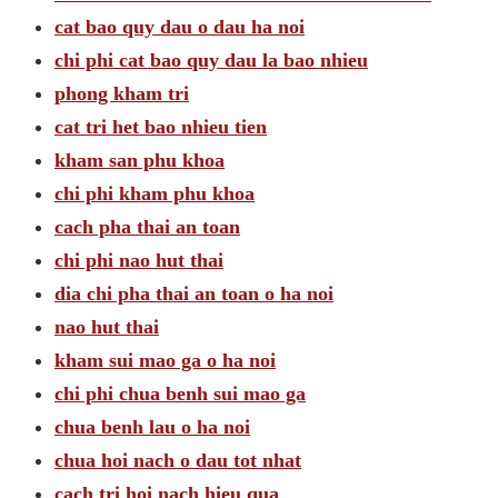
cat bao quy dau o dau ha noi
chi phi cat bao quy dau la bao nhieu
phong kham tri
cat tri het bao nhieu tien
kham san phu khoa
chi phi kham phu khoa
cach pha thai an toan
chi phi nao hut thai
dia chi pha thai an toan o ha noi
nao hut thai
kham sui mao ga o ha noi
chi phi chua benh sui mao ga
chua benh lau o ha noi
chua hoi nach o dau tot nhat
cach tri hoi nach hieu qua