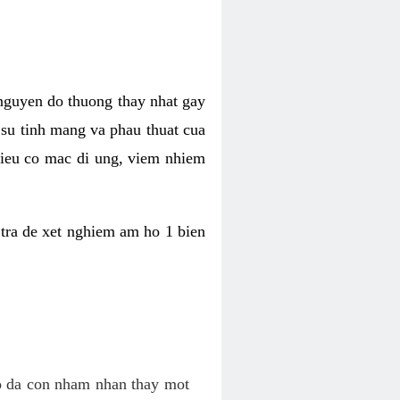
 nguyen do thuong thay nhat gay
n su tinh mang va phau thuat cua
 lieu co mac di ung, viem nhiem
tra de xet nghiem am ho 1 bien
co da con nham nhan thay mot