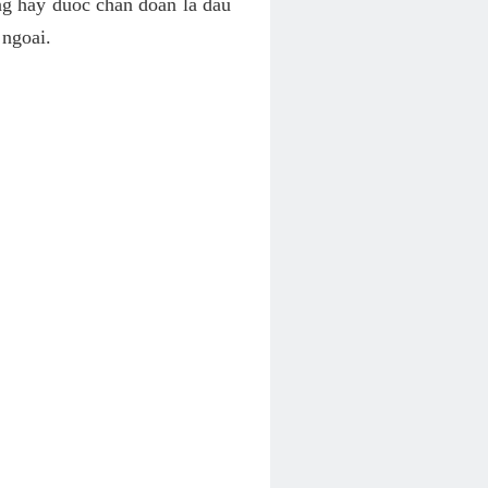
ng hay duoc chan doan la dau
 ngoai.