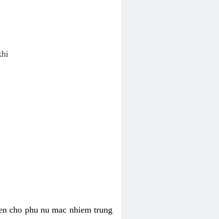
khi
ien cho phu nu mac nhiem trung