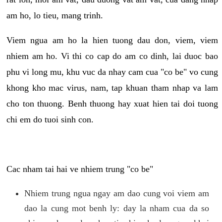
am ho, lo tieu, mang trinh.
Viem ngua am ho la hien tuong dau don, viem, viem
nhiem am ho. Vi thi co cap do am co dinh, lai duoc bao
phu vi long mu, khu vuc da nhay cam cua "co be" vo cung
khong kho mac virus, nam, tap khuan tham nhap va lam
cho ton thuong. Benh thuong hay xuat hien tai doi tuong
chi em do tuoi sinh con.
Cac nham tai hai ve nhiem trung "co be"
Nhiem trung ngua ngay am dao cung voi viem am
dao la cung mot benh ly: day la nham cua da so