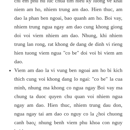
chi em phu nu luc chua tim hieu ky luong ve khai
niem am ho, nhiem trung am dao. Hien thuc, am
dao la phan ben ngoai, bao quanh am ho. Boi vay,
nhiem trung ngua ngay am dao cung khong giong
doi voi viem nhiem am dao. Nhung, khi nhiem
trung lan rong, rat khong de dang de dinh vi rieng
hien tuong viem ngua "co be" doi voi bi viem am
dao.
Viem am dao la vi vung ben ngoai am ho bi kich
thich cung voi khong dang lo ngai: "co be" la cua
minh, nhung ma khong co ngua ngay Boi vay ma
chung ta duoc quyen chu quan voi nhiem ngua
ngay am dao. Hien thuc, nhiem trung dau don,
ngua ngay tai am dao co nguy co la ¿hoi chuong
canh bao¿ nhung benh viem phu khoa con nguy