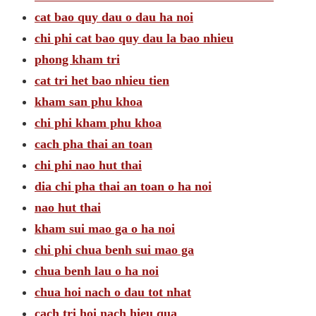
cat bao quy dau o dau ha noi
chi phi cat bao quy dau la bao nhieu
phong kham tri
cat tri het bao nhieu tien
kham san phu khoa
chi phi kham phu khoa
cach pha thai an toan
chi phi nao hut thai
dia chi pha thai an toan o ha noi
nao hut thai
kham sui mao ga o ha noi
chi phi chua benh sui mao ga
chua benh lau o ha noi
chua hoi nach o dau tot nhat
cach tri hoi nach hieu qua