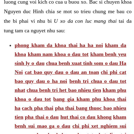
luong cung voi kich co cua u buou xo. Bac si chuyen khoa
Nguyen duc Hinh chia se mot so trieu chung me bau co
the bi phai vi nhu bi
U xo da con luc mang thai
tai da
tung tam ca nguyet nhu sau:
phong kham da khoa thai ha ha noi
kham da
khoa
kham nam khoa o dau tot
kham benh yeu
sinh ly o dau
chua benh xuat tinh som o dau Ha
Noi
cat bao quy dau o dau an toan
chi phi cat
bao quy dau o ha noi
benh tri chua o dau tot
nhat
chua benh tri het bao nhieu tien
kham phu
khoa o dau tot
bang gia kham phu khoa thai
ha
cach pha thai
pha thai bang thuoc bao nhieu
tien
pha thai o dau
hut thai co dau khong
kham
benh sui mao ga o dau
chi phi xet nghiem sui