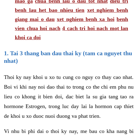
mao ga
chua benh lau o dau tot nhat
dieu tri
benh lau het bao nhieu tien
xet nghiem benh
giang mai o dau
xet nghiem benh xa hoi
benh
vien chua hoi nach
4 cach tri hoi nach mot lan
khoi ca doi
1. Tai 3 thang ban dau thai ky (tam ca nguyet thu
nhat)
Thoi ky nay khoi u xo tu cung co nguy co thay cao nhat.
Boi vi khi nay noi dao thai to trong co the chi em phu nu
lieu co khong it bien doi, dac biet la su gia tang tao ra
hormone Estrogen, trong luc day lai la hormon cap thiet
de khoi u xo duoc nuoi duong va phat trien.
Vi nhu bi phi dai o thoi ky nay, me bau co kha nang bi