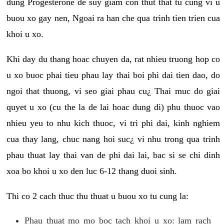
dung Progesterone de suy giam con thut that tu cung vi u
buou xo gay nen, Ngoai ra han che qua trinh tien trien cua
khoi u xo.
Khi day du thang hoac chuyen da, rat nhieu truong hop co
u xo buoc phai tieu phau lay thai boi phi dai tien dao, do
ngoi that thuong, vi seo giai phau cu¿ Thai muc do giai
quyet u xo (cu the la de lai hoac dung di) phu thuoc vao
nhieu yeu to nhu kich thuoc, vi tri phi dai, kinh nghiem
cua thay lang, chuc nang hoi suc¿ vi nhu trong qua trinh
phau thuat lay thai van de phi dai lai, bac si se chi dinh
xoa bo khoi u xo den luc 6-12 thang duoi sinh.
Thi co 2 cach thuc thu thuat u buou xo tu cung la:
Phau thuat mo mo boc tach khoi u xo: lam rach