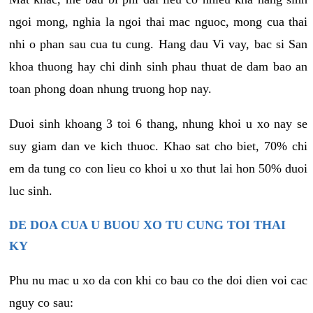
ngoi mong, nghia la ngoi thai mac nguoc, mong cua thai
nhi o phan sau cua tu cung. Hang dau Vi vay, bac si San
khoa thuong hay chi dinh sinh phau thuat de dam bao an
toan phong doan nhung truong hop nay.
Duoi sinh khoang 3 toi 6 thang, nhung khoi u xo nay se
suy giam dan ve kich thuoc. Khao sat cho biet, 70% chi
em da tung co con lieu co khoi u xo thut lai hon 50% duoi
luc sinh.
DE DOA CUA U BUOU XO TU CUNG TOI THAI
KY
Phu nu mac u xo da con khi co bau co the doi dien voi cac
nguy co sau: