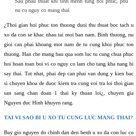
Sau phau thuat khi tinh menh tung hoi phuc, phu
nu co nguy co mang thai
¿Thoi gian hoi phuc ton thuong duoi thu thuat boc tach u
xo da con se khac nhau tai moi ban nam. Binh thuong, nu
gioi can phai khoang mot nam de tu cung khoi phuc ton
thuong. Han che mang bau qua som luc tu cung chua phuc
hoi hoan toan boi vi co nguy co lam cho tang kha nang bi
say thai. Tot nhat, phai dep can phai van dung y kien bac
si chuyen khoa de duoc kiem tra cung voi tra loi thoi gian
san sang chan doan 1 thai ky thuan loi¿, chuyen gia
Nguyen duc Hinh khuyen rang.
TAI VI SAO BI U XO TU CUNG LUC MANG THAI?
Bay gio nguyen do chinh dan den benh u xo da con luc co