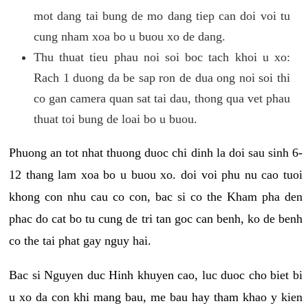
mot dang tai bung de mo dang tiep can doi voi tu
cung nham xoa bo u buou xo de dang.
Thu thuat tieu phau noi soi boc tach khoi u xo:
Rach 1 duong da be sap ron de dua ong noi soi thi
co gan camera quan sat tai dau, thong qua vet phau
thuat toi bung de loai bo u buou.
Phuong an tot nhat thuong duoc chi dinh la doi sau sinh 6-
12 thang lam xoa bo u buou xo. doi voi phu nu cao tuoi
khong con nhu cau co con, bac si co the Kham pha den
phac do cat bo tu cung de tri tan goc can benh, ko de benh
co the tai phat gay nguy hai.
Bac si Nguyen duc Hinh khuyen cao, luc duoc cho biet bi
u xo da con khi mang bau, me bau hay tham khao y kien