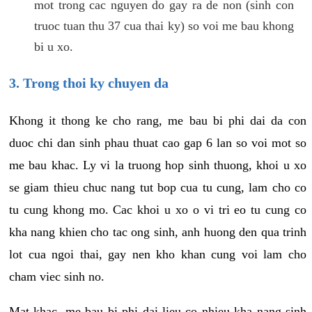
mot trong cac nguyen do gay ra de non (sinh con
truoc tuan thu 37 cua thai ky) so voi me bau khong
bi u xo.
3. Trong thoi ky chuyen da
Khong it thong ke cho rang, me bau bi phi dai da con
duoc chi dan sinh phau thuat cao gap 6 lan so voi mot so
me bau khac. Ly vi la truong hop sinh thuong, khoi u xo
se giam thieu chuc nang tut bop cua tu cung, lam cho co
tu cung khong mo. Cac khoi u xo o vi tri eo tu cung co
kha nang khien cho tac ong sinh, anh huong den qua trinh
lot cua ngoi thai, gay nen kho khan cung voi lam cho
cham viec sinh no.
Mat khac, me bau bi phi dai lieu co nhieu kha nang sinh