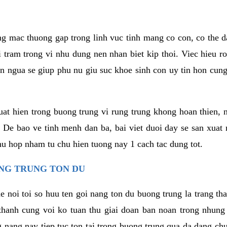
g mac thuong gap trong linh vuc tinh mang co con, co the d
 tram trong vi nhu dung nen nhan biet kip thoi. Viec hieu r
an ngua se giup phu nu giu suc khoe sinh con uy tin hon cu
uat hien trong buong trung vi rung trung khong hoan thien, 
 De bao ve tinh menh dan ba, bai viet duoi day se san xuat 
 hop nham tu chu hien tuong nay 1 cach tac dung tot.
ANG TRUNG TON DU
 noi toi so huu ten goi nang ton du buong trung la trang tha
g thanh cung voi ko tuan thu giai doan ban noan trong nhun
g nang nay tiep tuc ton tai trong buong trung qua da dang ch