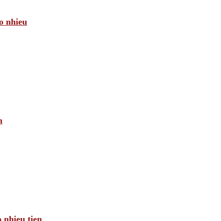
o nhieu
m
 nhieu tien