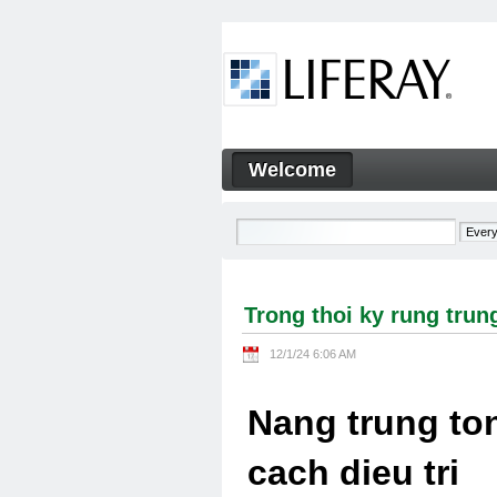
Skip to Content
Welcome
Trong thoi ky rung trung co
Navigation
Trong thoi ky rung trun
12/1/24 6:06 AM
Nang trung ton
cach dieu tri