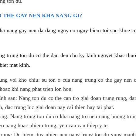
ng ton du.
 THE GAY NEN KHA NANG GI?
ha nang gay nen da dang nguy co nguy hiem toi suc khoe co
g trung ton du co the dan den chu ky kinh nguyet khac thuon
biet mat kinh.
ng voi kho chiu: su ton o cua nang trung co the gay nen d
hoac khi nang phat trien lon hon.
nh san: Nang ton du co the can tro giai doan trung rung, da
, dac trung luc giai doan nay cai thien hay tai phat.
ng: Nang trung ton du co kha nang tro nen nang buong trun
 vo nang hoac nhiem trung, yeu cau can thiep y te.
trung: Du hiem, tuy nhien neu nang trung ton du vung manh