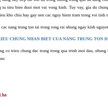
 tu tieu bien duoi mot vai vong kinh. Tuy vay, gia du chung
hieu kho chiu hay gay nen cac nguy hiem tram trong voi tinh 
i cac nang trung ton tai trong rong rai nhung ngay kinh nguye
RIEU CHUNG NHAN BIET CUA NANG TRUNG TON D
ng co trieu chung dac trung trong qua trinh moi dau, nhung
au:
i ha