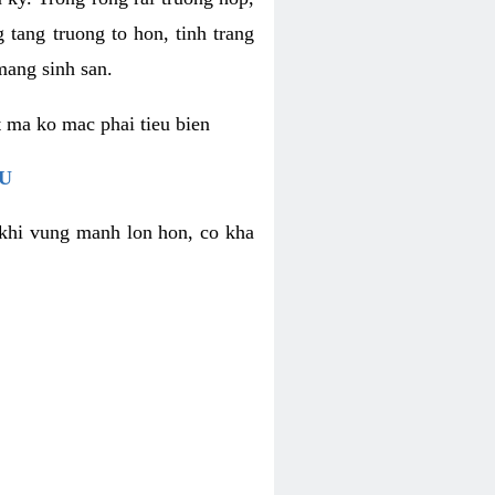
 tang truong to hon, tinh trang
mang sinh san.
t ma ko mac phai tieu bien
U
 khi vung manh lon hon, co kha