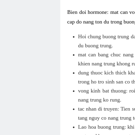
Bien doi hormone: mat can vo
cap do nang ton du trong buon
Hoi chung buong trung da
du buong trung.
mat can bang chuc nang 
khien nang trung khong ru
dung thuoc kich thich kh
trong ho tro sinh san co 
vong kinh bat thuong: ro
nang trung ko rung.
tac nhan di truyen: Tien 
tang nguy co nang trung t
Lao hoa buong trung: khi