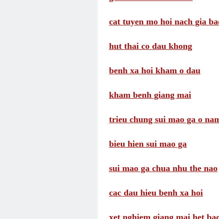
cat tuyen mo hoi nach gia ba
hut thai co dau khong
benh xa hoi kham o dau
kham benh giang mai
trieu chung sui mao ga o na
bieu hien sui mao ga
sui mao ga chua nhu the nao
cac dau hieu benh xa hoi
xet nghiem giang mai het bao