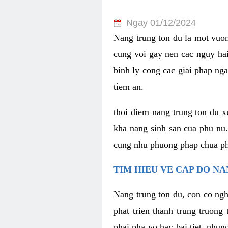
Ngay 01/12/2024
Nang trung ton du la mot vuon
cung voi gay nen cac nguy hai
binh ly cong cac giai phap ng
tiem an.
thoi diem nang trung ton du x
kha nang sinh san cua phu nu.
cung nhu phuong phap chua phu
TIM HIEU VE CAP DO N
Nang trung ton du, con co nghe
phat trien thanh trung truon
phai pha vo hay bai tiet, nhun