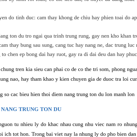
en do tinh duc: cam thay khong de chiu hay phien toai do ap
ang ton du tro ngai qua trinh trung rung, gay nen kho khan 
am thay bung sau sung, cang tuc hay nang ne, dac trung luc 
 to chen ep bong dai hay ruot, gay ra di dai deu dan hay phuc 
 chung tren kia sieu can phai co de co the tri som, phong ng
hung nao, hay tham khao y kien chuyen gia de duoc tra loi cun
g so cac bieu hien thoi diem nang trung ton du lon manh lon
 NANG TRUNG TON DU
 nguon tu nhieu ly do khac nhau cung nhu viec nam ro nhung
oi ich tot hon. Trong bai viet nay la nhung ly do pho bien dan