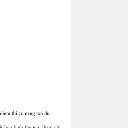
diem thi co nang ton du.
it hon binh thuong, tham chi