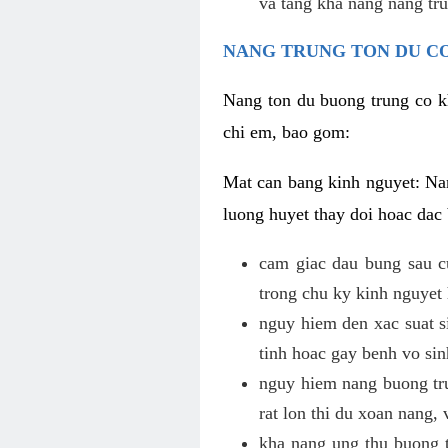
va tang kha nang nang tru
NANG TRUNG TON DU CO
Nang ton du buong trung co k
chi em, bao gom:
Mat can bang kinh nguyet: Nan
luong huyet thay doi hoac dac 
cam giac dau bung sau cu
trong chu ky kinh nguyet 
nguy hiem den xac suat si
tinh hoac gay benh vo sinh
nguy hiem nang buong tru
rat lon thi du xoan nang,
kha nang ung thu buong 