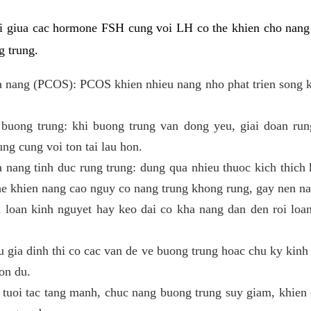
i giua cac hormone FSH cung voi LH co the khien cho nang 
g trung.
 nang (PCOS): PCOS khien nhieu nang nho phat trien song k
buong trung: khi buong trung van dong yeu, giai doan run
ng cung voi ton tai lau hon.
a nang tinh duc rung trung: dung qua nhieu thuoc kich thich 
the khien nang cao nguy co nang trung khong rung, gay nen na
i loan kinh nguyet hay keo dai co kha nang dan den roi loan
su gia dinh thi co cac van de ve buong trung hoac chu ky kinh 
on du.
 tuoi tac tang manh, chuc nang buong trung suy giam, khien