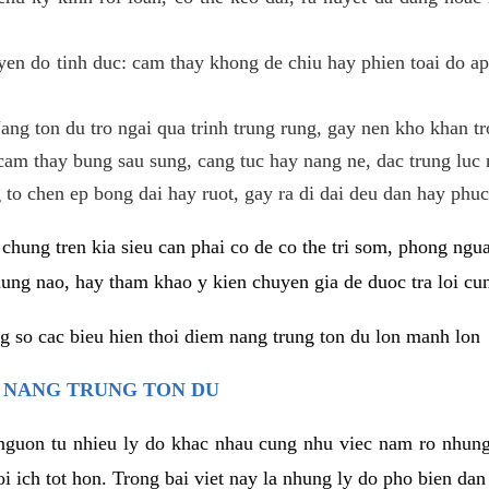
en do tinh duc: cam thay khong de chiu hay phien toai do ap
ang ton du tro ngai qua trinh trung rung, gay nen kho khan 
am thay bung sau sung, cang tuc hay nang ne, dac trung luc 
 to chen ep bong dai hay ruot, gay ra di dai deu dan hay phuc 
 chung tren kia sieu can phai co de co the tri som, phong ng
hung nao, hay tham khao y kien chuyen gia de duoc tra loi cun
g so cac bieu hien thoi diem nang trung ton du lon manh lon
 NANG TRUNG TON DU
 nguon tu nhieu ly do khac nhau cung nhu viec nam ro nhung
oi ich tot hon. Trong bai viet nay la nhung ly do pho bien dan