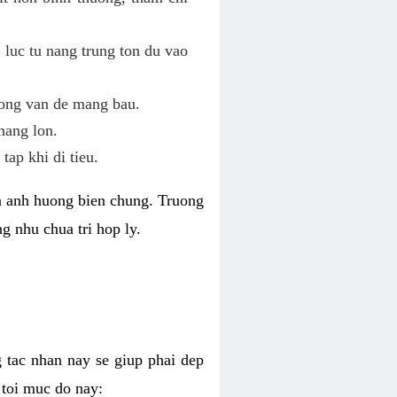
 luc tu nang trung ton du vao
trong van de mang bau.
nang lon.
tap khi di tieu.
ua anh huong bien chung. Truong
g nhu chua tri hop ly.
 tac nhan nay se giup phai dep
 toi muc do nay: