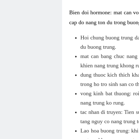
Bien doi hormone: mat can vo
cap do nang ton du trong buon
Hoi chung buong trung da
du buong trung.
mat can bang chuc nang 
khien nang trung khong ru
dung thuoc kich thich kh
trong ho tro sinh san co 
vong kinh bat thuong: ro
nang trung ko rung.
tac nhan di truyen: Tien 
tang nguy co nang trung t
Lao hoa buong trung: khi