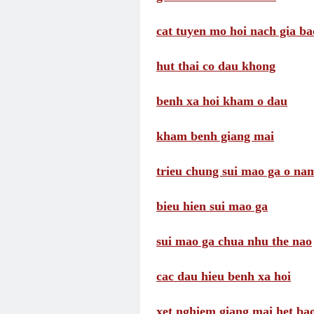
cat tuyen mo hoi nach gia ba
hut thai co dau khong
benh xa hoi kham o dau
kham benh giang mai
trieu chung sui mao ga o na
bieu hien sui mao ga
sui mao ga chua nhu the nao
cac dau hieu benh xa hoi
xet nghiem giang mai het bao