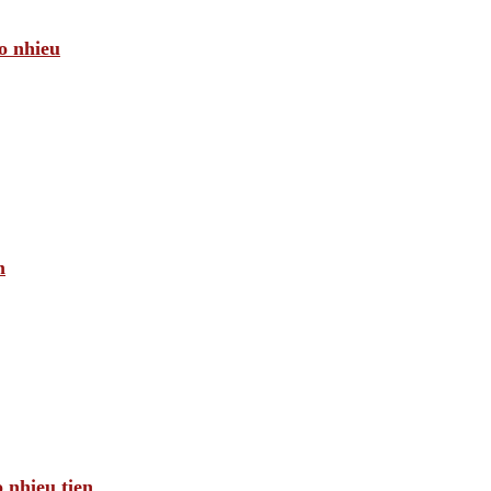
o nhieu
m
 nhieu tien