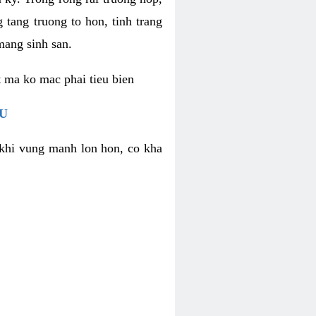
 tang truong to hon, tinh trang
mang sinh san.
t ma ko mac phai tieu bien
U
 khi vung manh lon hon, co kha