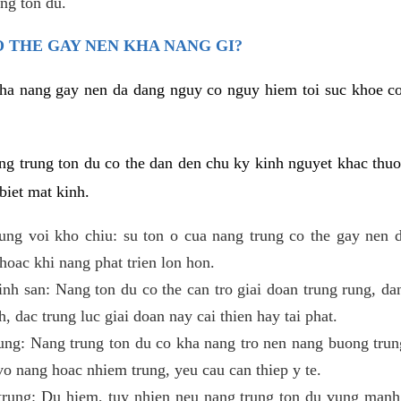
ng ton du.
 THE GAY NEN KHA NANG GI?
ha nang gay nen da dang nguy co nguy hiem toi suc khoe co
g trung ton du co the dan den chu ky kinh nguyet khac thuon
biet mat kinh.
ng voi kho chiu: su ton o cua nang trung co the gay nen d
hoac khi nang phat trien lon hon.
nh san: Nang ton du co the can tro giai doan trung rung, da
, dac trung luc giai doan nay cai thien hay tai phat.
ng: Nang trung ton du co kha nang tro nen nang buong trun
 vo nang hoac nhiem trung, yeu cau can thiep y te.
trung: Du hiem, tuy nhien neu nang trung ton du vung manh