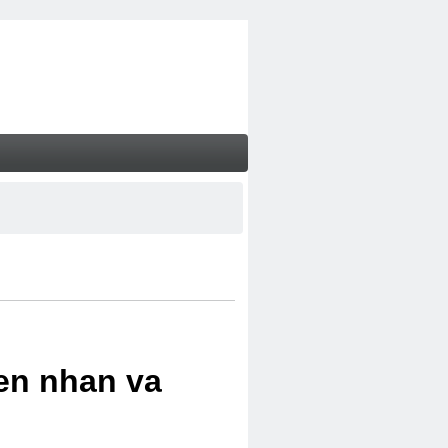
yen nhan va