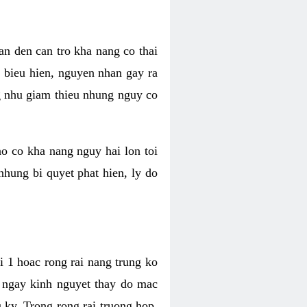
an den can tro kha nang co thai
o bieu hien, nguyen nhan gay ra
ng nhu giam thieu nhung nguy co
no co kha nang nguy hai lon toi
nhung bi quyet phat hien, ly do
i 1 hoac rong rai nang trung ko
g ngay kinh nguyet thay do mac
u ky. Trong rong rai truong hop,