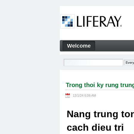
Skip to Content
Welcome
Trong thoi ky rung trung co
Navigation
Trong thoi ky rung trun
12/1/24 6:06 AM
Nang trung ton
cach dieu tri