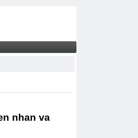
yen nhan va