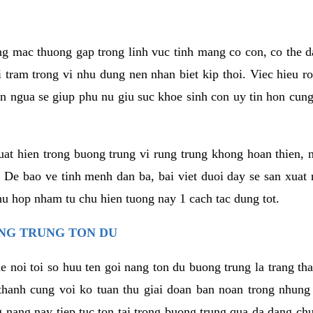
g mac thuong gap trong linh vuc tinh mang co con, co the d
 tram trong vi nhu dung nen nhan biet kip thoi. Viec hieu r
an ngua se giup phu nu giu suc khoe sinh con uy tin hon cu
uat hien trong buong trung vi rung trung khong hoan thien, 
 De bao ve tinh menh dan ba, bai viet duoi day se san xuat 
 hop nham tu chu hien tuong nay 1 cach tac dung tot.
ANG TRUNG TON DU
 noi toi so huu ten goi nang ton du buong trung la trang tha
g thanh cung voi ko tuan thu giai doan ban noan trong nhun
g nang nay tiep tuc ton tai trong buong trung qua da dang ch