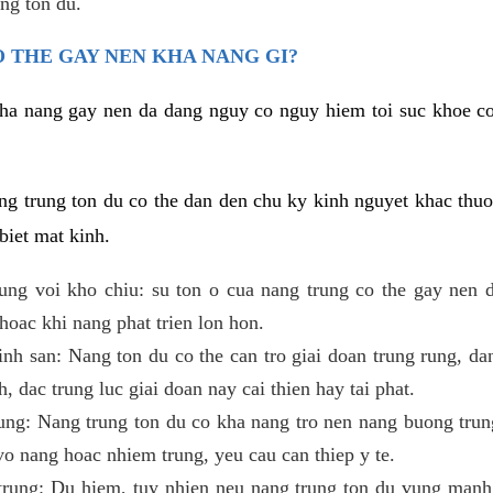
ng ton du.
 THE GAY NEN KHA NANG GI?
ha nang gay nen da dang nguy co nguy hiem toi suc khoe co
g trung ton du co the dan den chu ky kinh nguyet khac thuon
biet mat kinh.
ng voi kho chiu: su ton o cua nang trung co the gay nen d
hoac khi nang phat trien lon hon.
nh san: Nang ton du co the can tro giai doan trung rung, da
, dac trung luc giai doan nay cai thien hay tai phat.
ng: Nang trung ton du co kha nang tro nen nang buong trun
 vo nang hoac nhiem trung, yeu cau can thiep y te.
trung: Du hiem, tuy nhien neu nang trung ton du vung manh