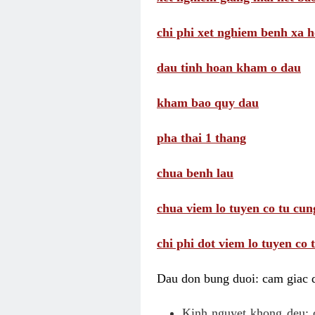
chi phi xet nghiem benh xa h
dau tinh hoan kham o dau
kham bao quy dau
pha thai 1 thang
chua benh lau
chua viem lo tuyen co tu cun
chi phi dot viem lo tuyen co 
Dau don bung duoi: cam giac da
Kinh nguyet khong deu: c