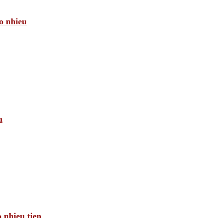
o nhieu
m
 nhieu tien