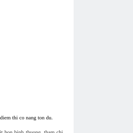
diem thi co nang ton du.
it hon binh thuong, tham chi