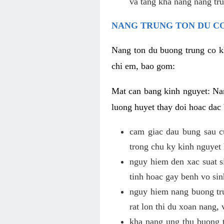
va tang kha nang nang tru
NANG TRUNG TON DU CO
Nang ton du buong trung co k
chi em, bao gom:
Mat can bang kinh nguyet: Nan
luong huyet thay doi hoac dac 
cam giac dau bung sau cu
trong chu ky kinh nguyet 
nguy hiem den xac suat si
tinh hoac gay benh vo sinh
nguy hiem nang buong tru
rat lon thi du xoan nang,
kha nang ung thu buong 