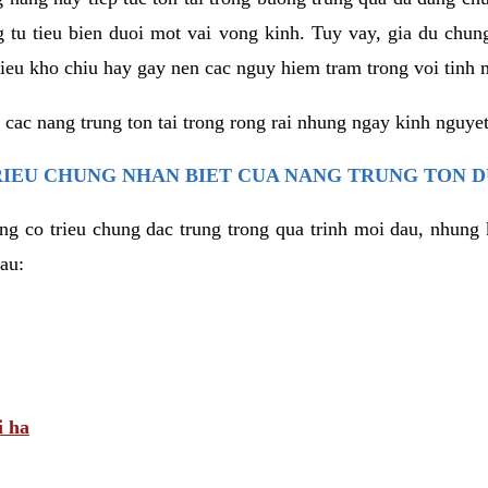
 tu tieu bien duoi mot vai vong kinh. Tuy vay, gia du chung
hieu kho chiu hay gay nen cac nguy hiem tram trong voi tinh 
i cac nang trung ton tai trong rong rai nhung ngay kinh nguye
RIEU CHUNG NHAN BIET CUA NANG TRUNG TON D
ng co trieu chung dac trung trong qua trinh moi dau, nhung
au:
i ha