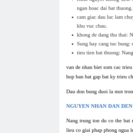
ngan hoac dai bat thuong.
cam giac dau luc lam chuy
khu vuc chau.
khong de dang thu thai: N
Sung hay cang tuc bung: c
tieu tien bat thuong: Nang
van de nhan biet som cac trieu
hop ban bat gap bat ky trieu c
Dau don bung duoi la mot tron
NGUYEN NHAN DAN DEN
Nang trung ton du co the bat
lieu co giai phap phong ngua l