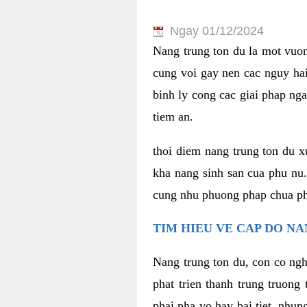
Ngay 01/12/2024
Nang trung ton du la mot vuon
cung voi gay nen cac nguy hai
binh ly cong cac giai phap ng
tiem an.
thoi diem nang trung ton du x
kha nang sinh san cua phu nu.
cung nhu phuong phap chua phu
TIM HIEU VE CAP DO N
Nang trung ton du, con co nghe
phat trien thanh trung truon
phai pha vo hay bai tiet, nhun