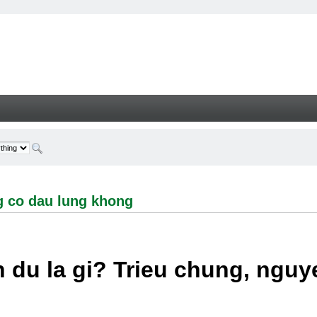
 dau lung khong - Welcome
g co dau lung khong
 du la gi? Trieu chung, ngu