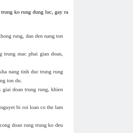
trung ko rung dung luc, gay ra
hong rung, dan den nang ton
g trung mac phai gian doan,
kha nang tinh duc trung rung
ng ton du.
 giai doan trung rung, khien
nguyet bi roi loan co the lam
 cong doan rung trung ko deu