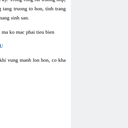
 tang truong to hon, tinh trang
mang sinh san.
t ma ko mac phai tieu bien
U
 khi vung manh lon hon, co kha