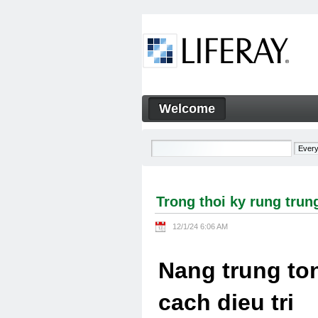
Skip to Content
Welcome
Trong thoi ky rung trung co
Navigation
Trong thoi ky rung trun
12/1/24 6:06 AM
Nang trung ton
cach dieu tri