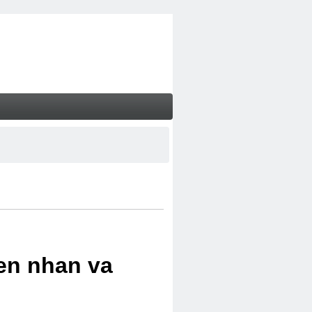
yen nhan va