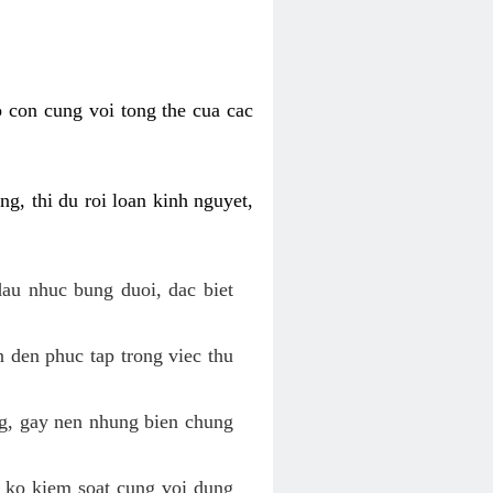
 con cung voi tong the cua cac
g, thi du roi loan kinh nguyet,
au nhuc bung duoi, dac biet
n den phuc tap trong viec thu
g, gay nen nhung bien chung
 ko kiem soat cung voi dung