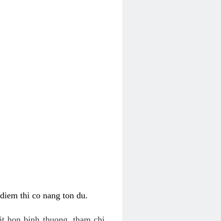
diem thi co nang ton du.
it hon binh thuong, tham chi