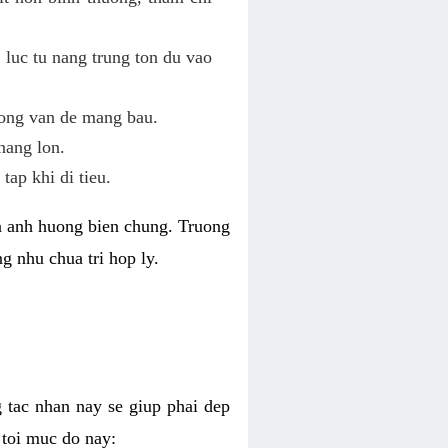
 luc tu nang trung ton du vao
trong van de mang bau.
nang lon.
tap khi di tieu.
ua anh huong bien chung. Truong
g nhu chua tri hop ly.
 tac nhan nay se giup phai dep
 toi muc do nay: