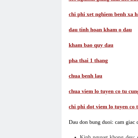
chi phi xet nghiem benh xa h
dau tinh hoan kham o dau
kham bao quy dau
pha thai 1 thang
chua benh lau
chua viem lo tuyen co tu cun
chi phi dot viem lo tuyen co 
Dau don bung duoi: cam giac da
Kinh nguyet khong deu: c