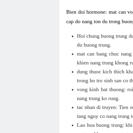
Bien doi hormone: mat can vo
cap do nang ton du trong buon
Hoi chung buong trung da
du buong trung.
mat can bang chuc nang 
khien nang trung khong ru
dung thuoc kich thich kh
trong ho tro sinh san co 
vong kinh bat thuong: ro
nang trung ko rung.
tac nhan di truyen: Tien 
tang nguy co nang trung t
Lao hoa buong trung: khi