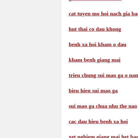
cat tuyen mo hoi nach gia ba
hut thai co dau khong
benh xa hoi kham o dau
kham benh giang mai
trieu chung sui mao ga o na
bieu hien sui mao ga
sui mao ga chua nhu the nao
cac dau hieu benh xa hoi
xet nghiem giang mai het bao