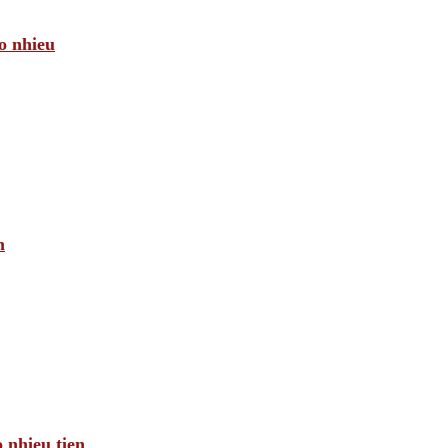
o nhieu
m
 nhieu tien