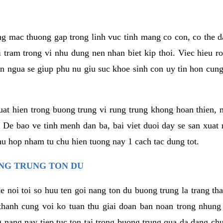
g mac thuong gap trong linh vuc tinh mang co con, co the d
 tram trong vi nhu dung nen nhan biet kip thoi. Viec hieu r
an ngua se giup phu nu giu suc khoe sinh con uy tin hon cu
uat hien trong buong trung vi rung trung khong hoan thien, 
 De bao ve tinh menh dan ba, bai viet duoi day se san xuat 
 hop nham tu chu hien tuong nay 1 cach tac dung tot.
ANG TRUNG TON DU
 noi toi so huu ten goi nang ton du buong trung la trang tha
g thanh cung voi ko tuan thu giai doan ban noan trong nhun
g nang nay tiep tuc ton tai trong buong trung qua da dang ch