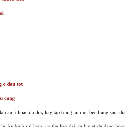
oi
g o dau tot
tu cung
u am i hoac du doi, hay tap trung tai mot ben bung sau, dia 
hu ky kinh roi loan, co the keo dai, ra huyet da dang hoac 