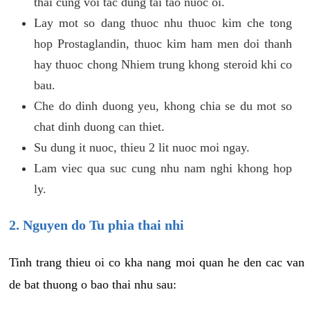
thai cung voi tac dung tai tao nuoc oi.
Lay mot so dang thuoc nhu thuoc kim che tong
hop Prostaglandin, thuoc kim ham men doi thanh
hay thuoc chong Nhiem trung khong steroid khi co
bau.
Che do dinh duong yeu, khong chia se du mot so
chat dinh duong can thiet.
Su dung it nuoc, thieu 2 lit nuoc moi ngay.
Lam viec qua suc cung nhu nam nghi khong hop
ly.
2. Nguyen do Tu phia thai nhi
Tinh trang thieu oi co kha nang moi quan he den cac van
de bat thuong o bao thai nhu sau: