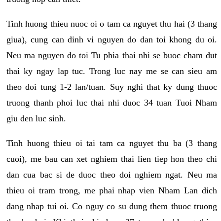
Tinh huong thieu nuoc oi o tam ca nguyet thu hai (3 thang
giua), cung can dinh vi nguyen do dan toi khong du oi.
Neu ma nguyen do toi Tu phia thai nhi se buoc cham dut
thai ky ngay lap tuc. Trong luc nay me se can sieu am
theo doi tung 1-2 lan/tuan. Suy nghi that ky dung thuoc
truong thanh phoi luc thai nhi duoc 34 tuan Tuoi Nham
giu den luc sinh.
Tinh huong thieu oi tai tam ca nguyet thu ba (3 thang
cuoi), me bau can xet nghiem thai lien tiep hon theo chi
dan cua bac si de duoc theo doi nghiem ngat. Neu ma
thieu oi tram trong, me phai nhap vien Nham Lan dich
dang nhap tui oi. Co nguy co su dung them thuoc truong