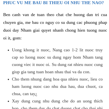
PHUC VU ME BAU BI THIEU OI NHU THE NAO?
Ben canh van de tuan theo chat che huong dan tri cua
chuyen gia, me bau co nguy co su dung cac phuong phap
duoi day Nham giai quyet nhanh chong hien tuong nuoc
oi it, gom:
Uong khong it nuoc, Nang cao 1-2 lit nuoc truy
cap so luong nuoc su dung ngay hom Nham tang
cuong viec it nuoc oi. Su dung rat nhieu nuoc cung
giup gia tang tuan hoan nhau thai va da con.
Cho them nhung dang hoa qua nhieu nuoc, lieu co
ham luong nuoc cao nhu dua hau, dua chuot, ca
chua, can tay¿
Xay dung cung nhu dung che do an uong thich
hop, cho them day du chat duong chat cho thai nhi