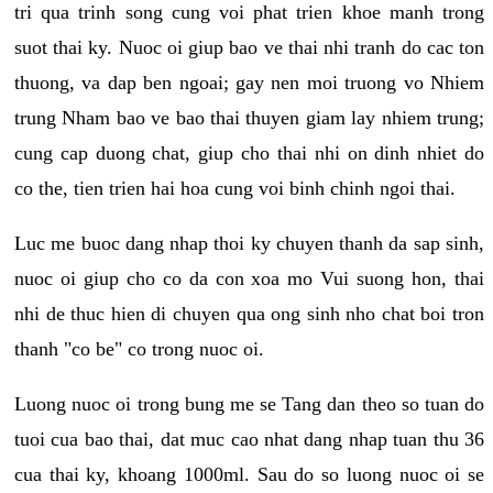
tri qua trinh song cung voi phat trien khoe manh trong
suot thai ky. Nuoc oi giup bao ve thai nhi tranh do cac ton
thuong, va dap ben ngoai; gay nen moi truong vo Nhiem
trung Nham bao ve bao thai thuyen giam lay nhiem trung;
cung cap duong chat, giup cho thai nhi on dinh nhiet do
co the, tien trien hai hoa cung voi binh chinh ngoi thai.
Luc me buoc dang nhap thoi ky chuyen thanh da sap sinh,
nuoc oi giup cho co da con xoa mo Vui suong hon, thai
nhi de thuc hien di chuyen qua ong sinh nho chat boi tron
thanh "co be" co trong nuoc oi.
Luong nuoc oi trong bung me se Tang dan theo so tuan do
tuoi cua bao thai, dat muc cao nhat dang nhap tuan thu 36
cua thai ky, khoang 1000ml. Sau do so luong nuoc oi se