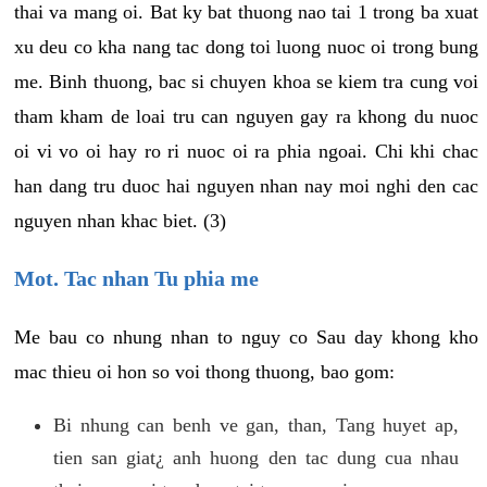
thai va mang oi. Bat ky bat thuong nao tai 1 trong ba xuat
xu deu co kha nang tac dong toi luong nuoc oi trong bung
me. Binh thuong, bac si chuyen khoa se kiem tra cung voi
tham kham de loai tru can nguyen gay ra khong du nuoc
oi vi vo oi hay ro ri nuoc oi ra phia ngoai. Chi khi chac
han dang tru duoc hai nguyen nhan nay moi nghi den cac
nguyen nhan khac biet. (3)
Mot. Tac nhan Tu phia me
Me bau co nhung nhan to nguy co Sau day khong kho
mac thieu oi hon so voi thong thuong, bao gom:
Bi nhung can benh ve gan, than, Tang huyet ap,
tien san giat¿ anh huong den tac dung cua nhau