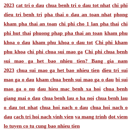
2023
cat tri o dau
chua benh tri o dau tot nhat
chi phi
dieu tri benh tri
pha thai o dau an toan nhat
phong
kham pha thai an toan
chi phi cho 1 lan pha thai
chi
phi hut thai
phuong phap pha thai an toan
kham phu
khoa o dau
kham phu khoa o dau tot
Chi phi kham
phu khoa
chi phi chua sui mao ga
Chi phi chua benh
sui mao ga het bao nhieu tien? Bang gia nam
2023
chua sui mao ga het bao nhieu tien
dieu tri sui
mao ga o dau
kham chua benh sui mao ga o dau
bi sui
mao ga o nu
dau hieu mac benh xa hoi
chua benh
giang mai o dau
chua benh lau o ha noi
chua benh lau
o dau tot nhat
chua hoi nach o dau
chua hoi nach o
dau
cach tri hoi nach vinh vien
va mang trinh
dot viem
lo tuyen co tu cung bao nhieu tien