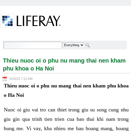
Skip to Content
Thieu nuoc oi o phu nu mang thai nen kham phu
khoa o Ha Noi - Welcome
Thieu nuoc oi o phu nu mang thai nen kham
phu khoa o Ha Noi
8/10/23 7:21 AM
Thieu nuoc oi o phu nu mang thai nen kham phu khoa
o Ha Noi
Nuoc oi giu vai tro can thiet trong giu su song cung nhu
giu gin qua trinh tien trien cua bao thai khi nam trong
bung me. Vi vay, kha nhieu me bau hoang mang, hoang