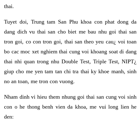
thai.
Tuyet doi, Trung tam San Phu khoa con phat dong da
dang dich vu thai san cho biet me bau nhu goi thai san
tron goi, co con tron goi, thai san theo yeu cau¿ voi toan
bo cac moc xet nghiem thai cung voi khoang soat di dang
thai nhi quan trong nhu Double Test, Triple Test, NIPT¿
giup cho me yen tam tan chi tra thai ky khoe manh, sinh
no an toan, me tron con vuong.
Nham dinh vi hieu them nhung goi thai san cung voi sinh
con o he thong benh vien da khoa, me vui long lien he
den: