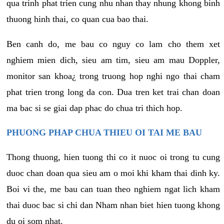
qua trinh phat trien cung nhu nhan thay nhung khong binh
thuong hinh thai, co quan cua bao thai.
Ben canh do, me bau co nguy co lam cho them xet
nghiem mien dich, sieu am tim, sieu am mau Doppler,
monitor san khoa¿ trong truong hop nghi ngo thai cham
phat trien trong long da con. Dua tren ket trai chan doan
ma bac si se giai dap phac do chua tri thich hop.
PHUONG PHAP CHUA THIEU OI TAI ME BAU
Thong thuong, hien tuong thi co it nuoc oi trong tu cung
duoc chan doan qua sieu am o moi khi kham thai dinh ky.
Boi vi the, me bau can tuan theo nghiem ngat lich kham
thai duoc bac si chi dan Nham nhan biet hien tuong khong
du oi som nhat.