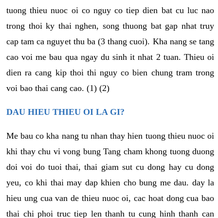
tuong thieu nuoc oi co nguy co tiep dien bat cu luc nao
trong thoi ky thai nghen, song thuong bat gap nhat truy
cap tam ca nguyet thu ba (3 thang cuoi). Kha nang se tang
cao voi me bau qua ngay du sinh it nhat 2 tuan. Thieu oi
dien ra cang kip thoi thi nguy co bien chung tram trong
voi bao thai cang cao. (1) (2)
DAU HIEU THIEU OI LA GI?
Me bau co kha nang tu nhan thay hien tuong thieu nuoc oi
khi thay chu vi vong bung Tang cham khong tuong duong
doi voi do tuoi thai, thai giam sut cu dong hay cu dong
yeu, co khi thai may dap khien cho bung me dau. day la
hieu ung cua van de thieu nuoc oi, cac hoat dong cua bao
thai chi phoi truc tiep len thanh tu cung hinh thanh can