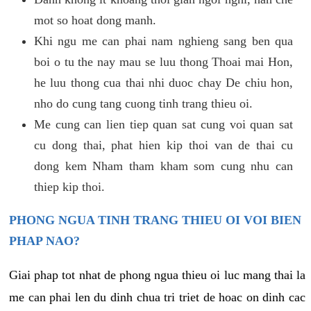
mot so hoat dong manh.
Khi ngu me can phai nam nghieng sang ben qua
boi o tu the nay mau se luu thong Thoai mai Hon,
he luu thong cua thai nhi duoc chay De chiu hon,
nho do cung tang cuong tinh trang thieu oi.
Me cung can lien tiep quan sat cung voi quan sat
cu dong thai, phat hien kip thoi van de thai cu
dong kem Nham tham kham som cung nhu can
thiep kip thoi.
PHONG NGUA TINH TRANG THIEU OI VOI BIEN
PHAP NAO?
Giai phap tot nhat de phong ngua thieu oi luc mang thai la
me can phai len du dinh chua tri triet de hoac on dinh cac