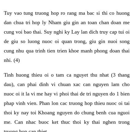
Tuy vao tung truong hop ro rang ma bac si thi co huong
dan chua tri hop ly Nham giu gin an toan chan doan me
cung voi bao thai. Suy nghi ky Lay lan dich truy cap tui oi
de giu so luong nuoc oi quan trong, giu gin nuoi song
cung nhu qua trinh tien trien khoe manh phong doan thai
nhi. (4)
Tinh huong thieu oi o tam ca nguyet thu nhat (3 thang
dau), can phai dinh vi chuan xac can nguyen lam cho
nuoc oi it la vi me hay vi phoi thai de tri nguyen do 1 bien
phap vinh vien. Phan lon cac truong hop thieu nuoc oi tai
thoi ky nay toi Khoang nguyen do chung benh cua nguoi
me. Can nhac buoc ket thuc thoi ky thai nghen trong
truong hop can thiet.