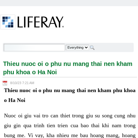
Skip to Content
Thieu nuoc oi o phu nu mang thai nen kham phu
khoa o Ha Noi - Welcome
Thieu nuoc oi o phu nu mang thai nen kham
phu khoa o Ha Noi
8/10/23 7:21 AM
Thieu nuoc oi o phu nu mang thai nen kham phu khoa
o Ha Noi
Nuoc oi giu vai tro can thiet trong giu su song cung nhu
giu gin qua trinh tien trien cua bao thai khi nam trong
bung me. Vi vay, kha nhieu me bau hoang mang, hoang