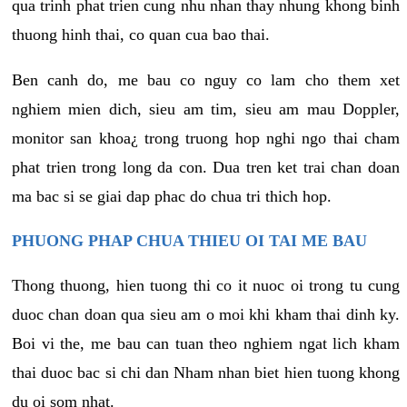
qua trinh phat trien cung nhu nhan thay nhung khong binh
thuong hinh thai, co quan cua bao thai.
Ben canh do, me bau co nguy co lam cho them xet
nghiem mien dich, sieu am tim, sieu am mau Doppler,
monitor san khoa¿ trong truong hop nghi ngo thai cham
phat trien trong long da con. Dua tren ket trai chan doan
ma bac si se giai dap phac do chua tri thich hop.
PHUONG PHAP CHUA THIEU OI TAI ME BAU
Thong thuong, hien tuong thi co it nuoc oi trong tu cung
duoc chan doan qua sieu am o moi khi kham thai dinh ky.
Boi vi the, me bau can tuan theo nghiem ngat lich kham
thai duoc bac si chi dan Nham nhan biet hien tuong khong
du oi som nhat.