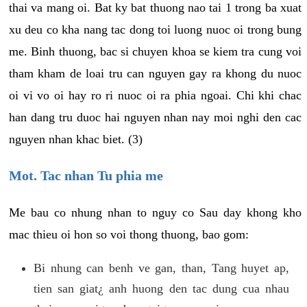
thai va mang oi. Bat ky bat thuong nao tai 1 trong ba xuat
xu deu co kha nang tac dong toi luong nuoc oi trong bung
me. Binh thuong, bac si chuyen khoa se kiem tra cung voi
tham kham de loai tru can nguyen gay ra khong du nuoc
oi vi vo oi hay ro ri nuoc oi ra phia ngoai. Chi khi chac
han dang tru duoc hai nguyen nhan nay moi nghi den cac
nguyen nhan khac biet. (3)
Mot. Tac nhan Tu phia me
Me bau co nhung nhan to nguy co Sau day khong kho
mac thieu oi hon so voi thong thuong, bao gom:
Bi nhung can benh ve gan, than, Tang huyet ap,
tien san giat¿ anh huong den tac dung cua nhau