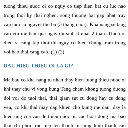
tuong thieu nuoc oi co nguy co tiep dien bat cu luc nao
trong thoi ky thai nghen, song thuong bat gap nhat truy
cap tam ca nguyet thu ba (3 thang cuoi). Kha nang se tang
cao voi me bau qua ngay du sinh it nhat 2 tuan. Thieu oi
dien ra cang kip thoi thi nguy co bien chung tram trong
voi bao thai cang cao. (1) (2)
DAU HIEU THIEU OI LA GI?
Me bau co kha nang tu nhan thay hien tuong thieu nuoc oi
khi thay chu vi vong bung Tang cham khong tuong duong
doi voi do tuoi thai, thai giam sut cu dong hay cu dong
yeu, co khi thai may dap khien cho bung me dau. day la
hieu ung cua van de thieu nuoc oi, cac hoat dong cua bao
thai chi phoi truc tiep len thanh tu cung hinh thanh can