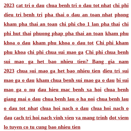
2023
cat tri o dau
chua benh tri o dau tot nhat
chi phi
dieu tri benh tri
pha thai o dau an toan nhat
phong
kham pha thai an toan
chi phi cho 1 lan pha thai
chi
phi hut thai
phuong phap pha thai an toan
kham phu
khoa o dau
kham phu khoa o dau tot
Chi phi kham
phu khoa
chi phi chua sui mao ga
Chi phi chua benh
sui mao ga het bao nhieu tien? Bang gia nam
2023
chua sui mao ga het bao nhieu tien
dieu tri sui
mao ga o dau
kham chua benh sui mao ga o dau
bi sui
mao ga o nu
dau hieu mac benh xa hoi
chua benh
giang mai o dau
chua benh lau o ha noi
chua benh lau
o dau tot nhat
chua hoi nach o dau
chua hoi nach o
dau
cach tri hoi nach vinh vien
va mang trinh
dot viem
lo tuyen co tu cung bao nhieu tien