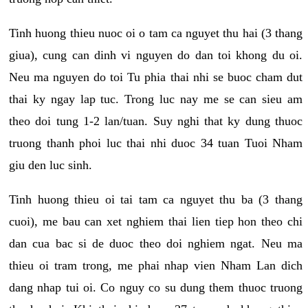
Tinh huong thieu nuoc oi o tam ca nguyet thu hai (3 thang
giua), cung can dinh vi nguyen do dan toi khong du oi.
Neu ma nguyen do toi Tu phia thai nhi se buoc cham dut
thai ky ngay lap tuc. Trong luc nay me se can sieu am
theo doi tung 1-2 lan/tuan. Suy nghi that ky dung thuoc
truong thanh phoi luc thai nhi duoc 34 tuan Tuoi Nham
giu den luc sinh.
Tinh huong thieu oi tai tam ca nguyet thu ba (3 thang
cuoi), me bau can xet nghiem thai lien tiep hon theo chi
dan cua bac si de duoc theo doi nghiem ngat. Neu ma
thieu oi tram trong, me phai nhap vien Nham Lan dich
dang nhap tui oi. Co nguy co su dung them thuoc truong