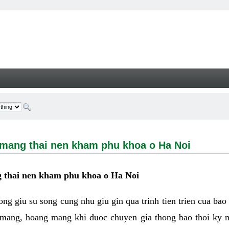
g thai nen kham phu khoa o Ha Noi - Welcome
 mang thai nen kham phu khoa o Ha Noi
g thai nen kham phu khoa o Ha Noi
trong giu su song cung nhu giu gin qua trinh tien trien cua ba
mang, hoang mang khi duoc chuyen gia thong bao thoi ky m