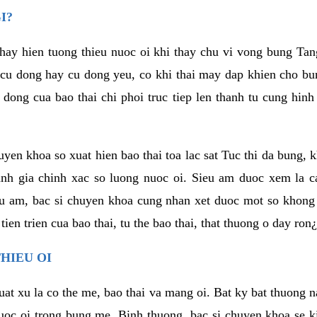
I?
hay hien tuong thieu nuoc oi khi thay chu vi vong bung T
ut cu dong hay cu dong yeu, co khi thai may dap khien cho b
t dong cua bao thai chi phoi truc tiep len thanh tu cung hin
uyen khoa so xuat hien bao thai toa lac sat Tuc thi da bung,
h gia chinh xac so luong nuoc oi. Sieu am duoc xem la cac
eu am, bac si chuyen khoa cung nhan xet duoc mot so khong 
ien trien cua bao thai, tu the bao thai, that thuong o day ron¿
HIEU OI
at xu la co the me, bao thai va mang oi. Bat ky bat thuong n
nuoc oi trong bung me. Binh thuong, bac si chuyen khoa se 