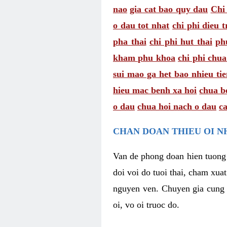
nao
gia cat bao quy dau
Chi
o dau tot nhat
chi phi dieu t
pha thai
chi phi hut thai
ph
kham phu khoa
chi phi chua
sui mao ga het bao nhieu tie
hieu mac benh xa hoi
chua b
o dau
chua hoi nach o dau
ca
CHAN DOAN THIEU OI N
Van de phong doan hien tuong 
doi voi do tuoi thai, cham xu
nguyen ven. Chuyen gia cung v
oi, vo oi truoc do.