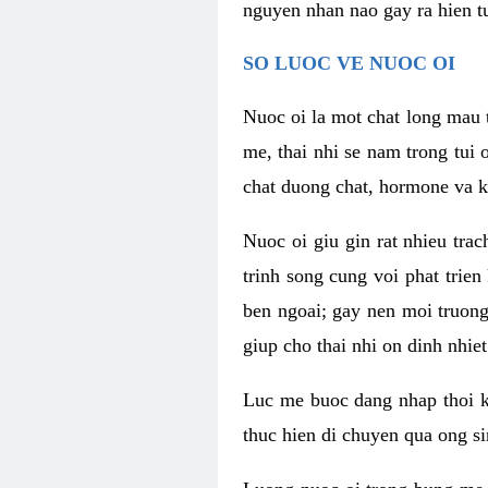
nguyen nhan nao gay ra hien t
SO LUOC VE NUOC OI
Nuoc oi la mot chat long mau t
me, thai nhi se nam trong tui
chat duong chat, hormone va k
Nuoc oi giu gin rat nhieu trac
trinh song cung voi phat trien
ben ngoai; gay nen moi truon
giup cho thai nhi on dinh nhiet
Luc me buoc dang nhap thoi k
thuc hien di chuyen qua ong si