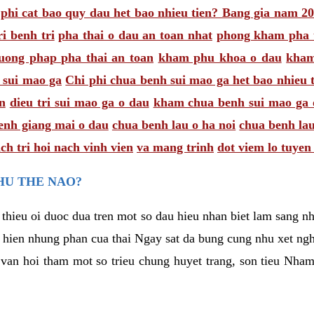
 phi cat bao quy dau het bao nhieu tien? Bang gia nam 2
ri benh tri
pha thai o dau an toan nhat
phong kham pha t
uong phap pha thai an toan
kham phu khoa o dau
kham
 sui mao ga
Chi phi chua benh sui mao ga het bao nhieu 
n
dieu tri sui mao ga o dau
kham chua benh sui mao ga 
enh giang mai o dau
chua benh lau o ha noi
chua benh lau
ch tri hoi nach vinh vien
va mang trinh
dot viem lo tuyen
HU THE NAO?
thieu oi duoc dua tren mot so dau hieu nhan biet lam sang 
at hien nhung phan cua thai Ngay sat da bung cung nhu xet n
an hoi tham mot so trieu chung huyet trang, son tieu Nham 