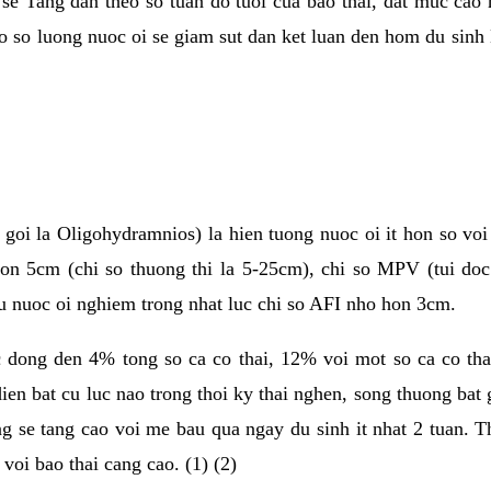
e Tang dan theo so tuan do tuoi cua bao thai, dat muc cao 
o so luong nuoc oi se giam sut dan ket luan den hom du sin
goi la Oligohydramnios) la hien tuong nuoc oi it hon so voi 
hon 5cm (chi so thuong thi la 5-25cm), chi so MPV (tui do
 nuoc oi nghiem trong nhat luc chi so AFI nho hon 3cm.
ac dong den 4% tong so ca co thai, 12% voi mot so ca co th
dien bat cu luc nao trong thoi ky thai nghen, song thuong bat
g se tang cao voi me bau qua ngay du sinh it nhat 2 tuan. Th
voi bao thai cang cao. (1) (2)