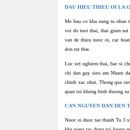
DAU HIEU THIEU OI LA G
Me bau co kha nang tu nhan t
voi do tuoi thai, thai giam s
van de thieu nuoc oi, cac hoa
don tut that.
Luc xet nghiem thai, bac si ch
chi dan gay sieu am Nham dan
chinh xac nhat. Thong qua si
quan toi khong binh thuong su t
CAN NGUYEN DAN DEN T
Nuoc oi duoc tao thanh Tu 3 xu
kha nang tac dong toi luong 