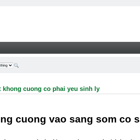
ng cuong co phai yeu sinh ly - Welcome
 khong cuong co phai yeu sinh ly
ong cuong vao sang som co 