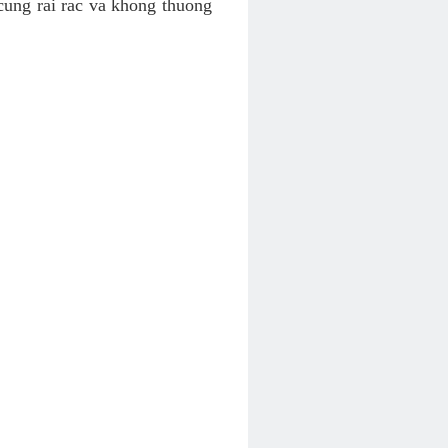
cung rai rac va khong thuong