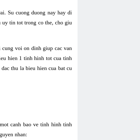
rai. Su cuong duong nay hay di
y tin tot trong co the, cho giu
i cung voi on dinh giup cac van
eu hien 1 tinh hinh tot cua tinh
dac thu la bieu hien cua bat cu
mot canh bao ve tinh hinh tinh
nguyen nhan: