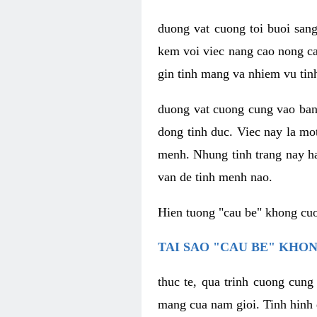
duong vat cuong toi buoi san
kem voi viec nang cao nong ca
gin tinh mang va nhiem vu tin
duong vat cuong cung vao ban 
dong tinh duc. Viec nay la mot
menh. Nhung tinh trang nay ha
van de tinh menh nao.
Hien tuong "cau be" khong cuon
TAI SAO "CAU BE" KHO
thuc te, qua trinh cuong cun
mang cua nam gioi. Tinh hinh 