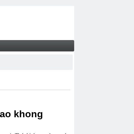
sao khong