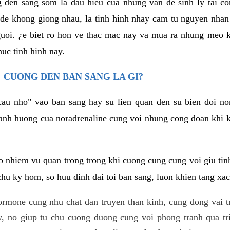
den sang som la dau hieu cua nhung van de sinh ly tai con
de khong giong nhau, la tinh hinh nhay cam tu nguyen nhan
guoi. ¿e biet ro hon ve thac mac nay va mua ra nhung meo 
uc tinh hinh nay.
 CUONG DEN BAN SANG LA GI?
cau nho" vao ban sang hay su lien quan den su bien doi n
h anh huong cua noradrenaline cung voi nhung cong doan khi k
co nhiem vu quan trong trong khi cuong cung cung voi giu tin
chu ky hom, so huu dinh dai toi ban sang, luon khien tang xa
ormone cung nhu chat dan truyen than kinh, cung dong vai t
y, no giup tu chu cuong duong cung voi phong tranh qua 