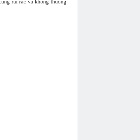
cung rai rac va khong thuong