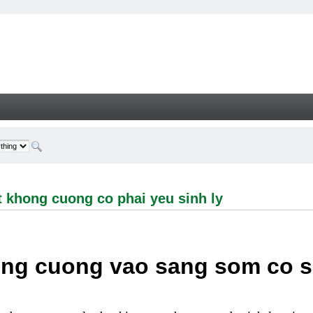
ng cuong co phai yeu sinh ly - Welcome
 khong cuong co phai yeu sinh ly
ong cuong vao sang som co 