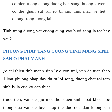
co hien tuong cuong duong ban sang thuong xuyen
co the giam sut rui ro bi cac thac mac ve liet
duong trong tuong lai.
Tinh trang duong vat cuong cung vao buoi sang la tot hay
xau?
PHUONG PHAP TANG CUONG TINH MANG SINH
SAN O PHAI MANH
¿e cai thien tinh menh sinh ly o con trai, van de tuan theo
1 loat phuong phap day du tu loi song, duong chat toi tam
sinh ly la cuc ky cap thiet.
truoc tien, van de giu mot thoi quen sinh hoat khoa hoc
thong qua van de luyen tap the duc deu dan khong chi