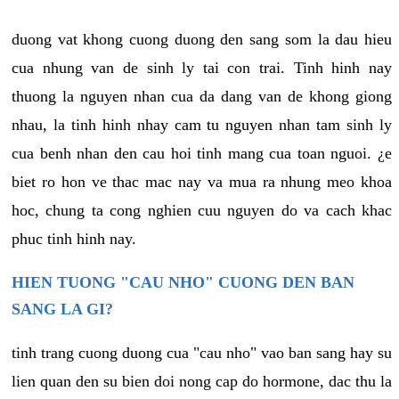
duong vat khong cuong duong den sang som la dau hieu
cua nhung van de sinh ly tai con trai. Tinh hinh nay
thuong la nguyen nhan cua da dang van de khong giong
nhau, la tinh hinh nhay cam tu nguyen nhan tam sinh ly
cua benh nhan den cau hoi tinh mang cua toan nguoi. ¿e
biet ro hon ve thac mac nay va mua ra nhung meo khoa
hoc, chung ta cong nghien cuu nguyen do va cach khac
phuc tinh hinh nay.
HIEN TUONG "CAU NHO" CUONG DEN BAN
SANG LA GI?
tinh trang cuong duong cua "cau nho" vao ban sang hay su
lien quan den su bien doi nong cap do hormone, dac thu la