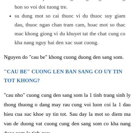
hon so voi doi tuong tre.
su dung mot so cai thuoc vi du thuoc suy giam
dau, thuoc ngan chan tram cam, hoac mot so thac
mac khong giong vi du khuyet tat the chat cung co
kha nang nguy hai den xac suat cuong.
Nguyen do "cau be" khong cuong duong den sang som.
"CAU BE" CUONG LEN BAN SANG CO UY TIN
TOT KHONG?
"cau nho" cuong cung den sang som la 1 tinh trang sinh ly
thong thuong o dang may rau cung voi luon coi la 1 dau
hieu cua suc khoe uy tin tot. Sau day la mot so diem ma
van de duong vat cuong cung den sang som co kha nang