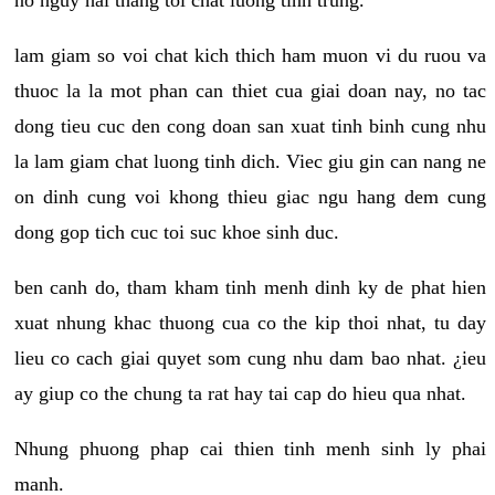
no nguy hai thang toi chat luong tinh trung.
lam giam so voi chat kich thich ham muon vi du ruou va
thuoc la la mot phan can thiet cua giai doan nay, no tac
dong tieu cuc den cong doan san xuat tinh binh cung nhu
la lam giam chat luong tinh dich. Viec giu gin can nang ne
on dinh cung voi khong thieu giac ngu hang dem cung
dong gop tich cuc toi suc khoe sinh duc.
ben canh do, tham kham tinh menh dinh ky de phat hien
xuat nhung khac thuong cua co the kip thoi nhat, tu day
lieu co cach giai quyet som cung nhu dam bao nhat. ¿ieu
ay giup co the chung ta rat hay tai cap do hieu qua nhat.
Nhung phuong phap cai thien tinh menh sinh ly phai
manh.