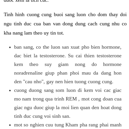
duoc xem la tich cuc:
Tinh hinh cuong cung buoi sang luon cho dom thay doi
ngu tinh duc cua ban van dong dung cach cung nhu co
kha nang lam theo uy tin tot.
ban sang, co the luon san xuat pho bien hormone,
dac biet la testosterone. Su cai thien testosterone
kem theo suy giam nong do hormone
noradrenaline giup phan phoi mau da dang hon
den "cau nho", gay nen hien tuong cuong cung.
cuong duong sang som luon di kem voi cac giac
mo nam trong qua trinh REM , mot cong doan cua
giac ngu duoc giup la moi lien quan den hoat dong
tinh duc cung voi sinh san.
mot so nghien cuu tung Kham pha rang phai manh