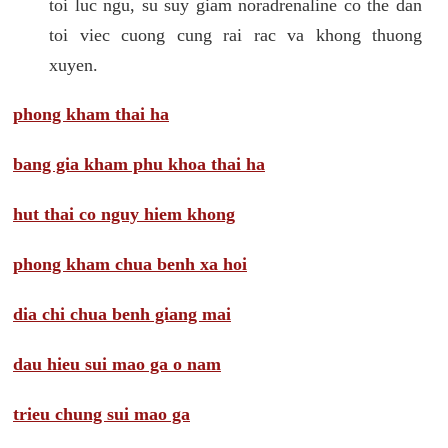
toi luc ngu, su suy giam noradrenaline co the dan
toi viec cuong cung rai rac va khong thuong
xuyen.
phong kham thai ha
bang gia kham phu khoa thai ha
hut thai co nguy hiem khong
phong kham chua benh xa hoi
dia chi chua benh giang mai
dau hieu sui mao ga o nam
trieu chung sui mao ga