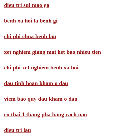
dieu tri sui mao ga
benh xa hoi la benh gi
chi phi chua benh lau
xet nghiem giang mai het bao nhieu tien
chi phi xet nghiem benh xa hoi
dau tinh hoan kham o dau
viem bao quy dau kham o dau
co thai 1 thang pha bang cach nao
dieu tri lau