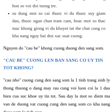
hon so voi doi tuong tre.
su dung mot so cai thuoc vi du thuoc suy giam
dau, thuoc ngan chan tram cam, hoac mot so thac
mac khong giong vi du khuyet tat the chat cung co
kha nang nguy hai den xac suat cuong.
Nguyen do "cau be" khong cuong duong den sang som.
"CAU BE" CUONG LEN BAN SANG CO UY TIN
TOT KHONG?
"cau nho" cuong cung den sang som la 1 tinh trang sinh ly
thong thuong o dang may rau cung voi luon coi la 1 dau
hieu cua suc khoe uy tin tot. Sau day la mot so diem ma
van de duong vat cuong cung den sang som co kha nang