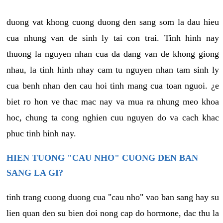
duong vat khong cuong duong den sang som la dau hieu
cua nhung van de sinh ly tai con trai. Tinh hinh nay
thuong la nguyen nhan cua da dang van de khong giong
nhau, la tinh hinh nhay cam tu nguyen nhan tam sinh ly
cua benh nhan den cau hoi tinh mang cua toan nguoi. ¿e
biet ro hon ve thac mac nay va mua ra nhung meo khoa
hoc, chung ta cong nghien cuu nguyen do va cach khac
phuc tinh hinh nay.
HIEN TUONG "CAU NHO" CUONG DEN BAN
SANG LA GI?
tinh trang cuong duong cua "cau nho" vao ban sang hay su
lien quan den su bien doi nong cap do hormone, dac thu la