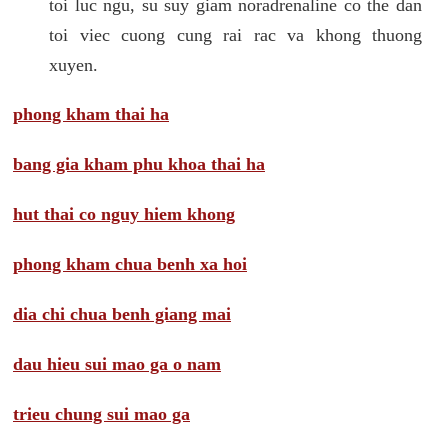
toi luc ngu, su suy giam noradrenaline co the dan
toi viec cuong cung rai rac va khong thuong
xuyen.
phong kham thai ha
bang gia kham phu khoa thai ha
hut thai co nguy hiem khong
phong kham chua benh xa hoi
dia chi chua benh giang mai
dau hieu sui mao ga o nam
trieu chung sui mao ga