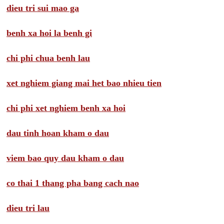
dieu tri sui mao ga
benh xa hoi la benh gi
chi phi chua benh lau
xet nghiem giang mai het bao nhieu tien
chi phi xet nghiem benh xa hoi
dau tinh hoan kham o dau
viem bao quy dau kham o dau
co thai 1 thang pha bang cach nao
dieu tri lau