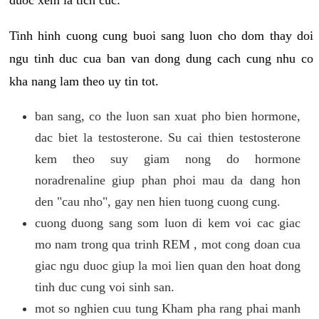
duoc xem la tich cuc:
Tinh hinh cuong cung buoi sang luon cho dom thay doi
ngu tinh duc cua ban van dong dung cach cung nhu co
kha nang lam theo uy tin tot.
ban sang, co the luon san xuat pho bien hormone,
dac biet la testosterone. Su cai thien testosterone
kem theo suy giam nong do hormone
noradrenaline giup phan phoi mau da dang hon
den "cau nho", gay nen hien tuong cuong cung.
cuong duong sang som luon di kem voi cac giac
mo nam trong qua trinh REM , mot cong doan cua
giac ngu duoc giup la moi lien quan den hoat dong
tinh duc cung voi sinh san.
mot so nghien cuu tung Kham pha rang phai manh