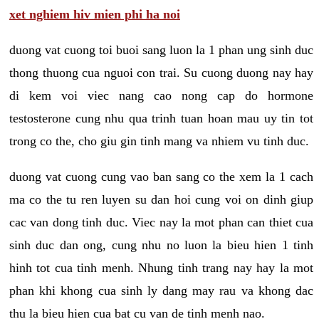
xet nghiem hiv mien phi ha noi
duong vat cuong toi buoi sang luon la 1 phan ung sinh duc
thong thuong cua nguoi con trai. Su cuong duong nay hay
di kem voi viec nang cao nong cap do hormone
testosterone cung nhu qua trinh tuan hoan mau uy tin tot
trong co the, cho giu gin tinh mang va nhiem vu tinh duc.
duong vat cuong cung vao ban sang co the xem la 1 cach
ma co the tu ren luyen su dan hoi cung voi on dinh giup
cac van dong tinh duc. Viec nay la mot phan can thiet cua
sinh duc dan ong, cung nhu no luon la bieu hien 1 tinh
hinh tot cua tinh menh. Nhung tinh trang nay hay la mot
phan khi khong cua sinh ly dang may rau va khong dac
thu la bieu hien cua bat cu van de tinh menh nao.