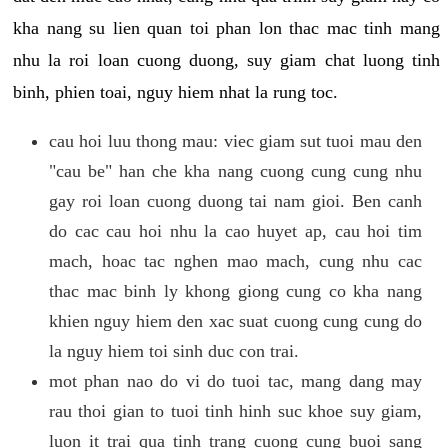
kha nang su lien quan toi phan lon thac mac tinh mang
nhu la roi loan cuong duong, suy giam chat luong tinh
binh, phien toai, nguy hiem nhat la rung toc.
cau hoi luu thong mau: viec giam sut tuoi mau den
"cau be" han che kha nang cuong cung cung nhu
gay roi loan cuong duong tai nam gioi. Ben canh
do cac cau hoi nhu la cao huyet ap, cau hoi tim
mach, hoac tac nghen mao mach, cung nhu cac
thac mac binh ly khong giong cung co kha nang
khien nguy hiem den xac suat cuong cung cung do
la nguy hiem toi sinh duc con trai.
mot phan nao do vi do tuoi tac, mang dang may
rau thoi gian to tuoi tinh hinh suc khoe suy giam,
luon it trai qua tinh trang cuong cung buoi sang