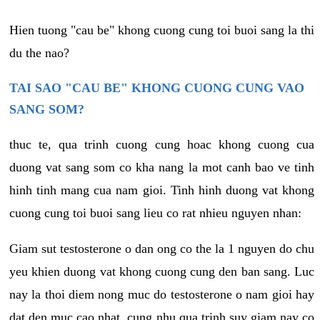
Hien tuong "cau be" khong cuong cung toi buoi sang la thi
du the nao?
TAI SAO "CAU BE" KHONG CUONG CUNG VAO
SANG SOM?
thuc te, qua trinh cuong cung hoac khong cuong cua
duong vat sang som co kha nang la mot canh bao ve tinh
hinh tinh mang cua nam gioi. Tinh hinh duong vat khong
cuong cung toi buoi sang lieu co rat nhieu nguyen nhan:
Giam sut testosterone o dan ong co the la 1 nguyen do chu
yeu khien duong vat khong cuong cung den ban sang. Luc
nay la thoi diem nong muc do testosterone o nam gioi hay
dat den muc cao nhat, cung nhu qua trinh suy giam nay co