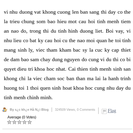
vi nhu duong vat khong cuong len ban sang thi day co the
la trieu chung som bao hieu mot cau hoi tinh menh tiem
an nao do, trong thi du tinh hinh duong liet. Boi vay, vi
nhu lieu co bat ky cau hoi cu the nao moi quan he toi tinh
mang sinh ly, viec tham kham bac sy la cuc ky cap thiet
de dam bao sam chay dung nguyen do cung vi du thi co bi
quyet dieu tri khoa hoc nhat. Cai thien tinh menh sinh san
khong chi la viec cham soc ban than ma lai la hanh trinh
huong toi 1 thoi quen sinh hoat khoa hoc cung nhu day du
tinh menh chinh minh.
By s¿c kh¿e Hà N¿i Blog
324509 Views,
0 Comments
Flag
Average (0 Votes)