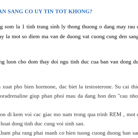
AN SANG CO UY TIN TOT KHONG?
 som la 1 tinh trang sinh ly thong thuong o dang may rau c
 day la mot so diem ma van de duong vat cuong cung den sa
ng luon cho dom thay doi ngu tinh duc cua ban van dong d
 xuat pho bien hormone, dac biet la testosterone. Su cai th
radrenaline giup phan phoi mau da dang hon den "cau nho
on di kem voi cac giac mo nam trong qua trinh REM , mot 
 hoat dong tinh duc cung voi sinh san.
Kham pha rang phai manh co hien tuong cuong duong ban sa