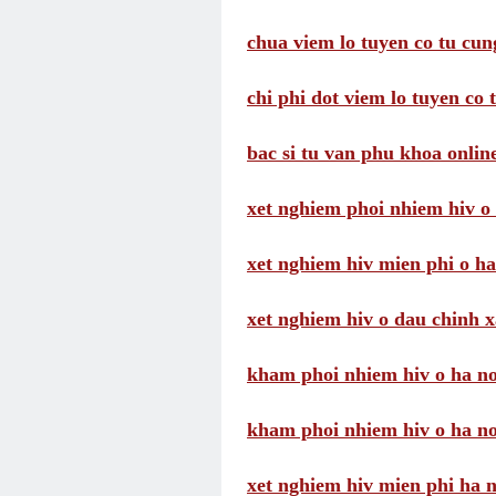
chua viem lo tuyen co tu cun
chi phi dot viem lo tuyen co 
bac si tu van phu khoa onlin
xet nghiem phoi nhiem hiv o
xet nghiem hiv mien phi o ha
xet nghiem hiv o dau chinh x
kham phoi nhiem hiv o ha no
kham phoi nhiem hiv o ha no
xet nghiem hiv mien phi ha n