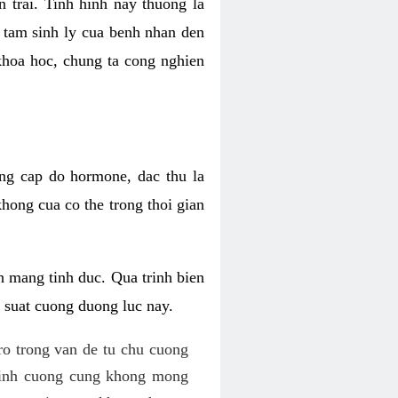
 trai. Tinh hinh nay thuong la
 tam sinh ly cua benh nhan den
khoa hoc, chung ta cong nghien
ong cap do hormone, dac thu la
hong cua co the trong thoi gian
h mang tinh duc. Qua trinh bien
c suat cuong duong luc nay.
ro trong van de tu chu cuong
trinh cuong cung khong mong