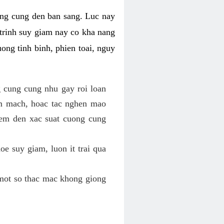
ong cung den ban sang. Luc nay
 trinh suy giam nay co kha nang
ong tinh binh, phien toai, nguy
 cung cung nhu gay roi loan
im mach, hoac tac nghen mao
em den xac suat cuong cung
oe suy giam, luon it trai qua
 mot so thac mac khong giong