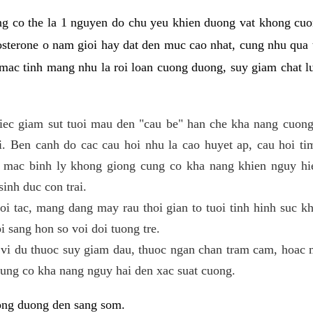
ong co the la 1 nguyen do chu yeu khien duong vat khong cu
osterone o nam gioi hay dat den muc cao nhat, cung nhu qua
 mac tinh mang nhu la roi loan cuong duong, suy giam chat lu
iec giam sut tuoi mau den "cau be" han che kha nang cuong
i. Ben canh do cac cau hoi nhu la cao huyet ap, cau hoi t
 mac binh ly khong giong cung co kha nang khien nguy hi
sinh duc con trai.
i tac, mang dang may rau thoi gian to tuoi tinh hinh suc kh
i sang hon so voi doi tuong tre.
 vi du thuoc suy giam dau, thuoc ngan chan tram cam, hoac
 cung co kha nang nguy hai den xac suat cuong.
ong duong den sang som.