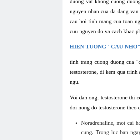
duong vat khong cuong duong 
nguyen nhan cua da dang van 
cau hoi tinh mang cua toan n
cuu nguyen do va cach khac ph
HIEN TUONG "CAU NHO"
tinh trang cuong duong cua "
testosterone, di kem qua trin
ngu.
Voi dan ong, testosterone thi 
doi nong do testosterone theo 
Noradrenaline, mot cai h
cung. Trong luc ban nga