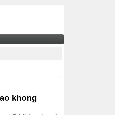
sao khong