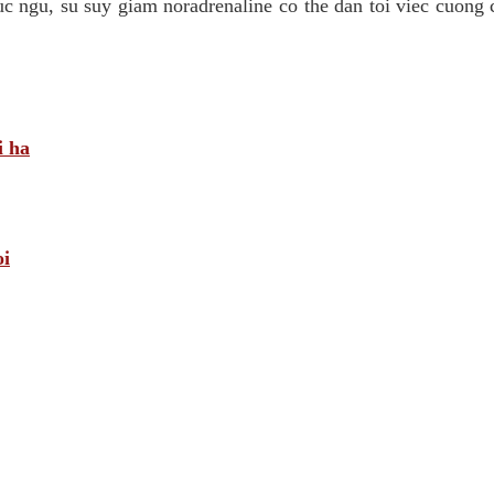
uc ngu, su suy giam noradrenaline co the dan toi viec cuong 
i ha
oi