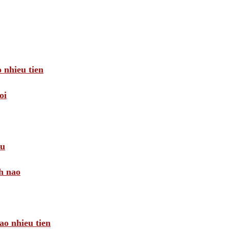
 nhieu tien
oi
au
h nao
ao nhieu tien