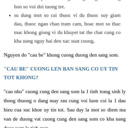
hon so voi doi tuong tre.
su dung mot so cai thuoc vi du thuoc suy giam
dau, thuoc ngan chan tram cam, hoac mot so thac
mac khong giong vi du khuyet tat the chat cung co
kha nang nguy hai den xac suat cuong.
Nguyen do "cau be" khong cuong duong den sang som.
"CAU BE" CUONG LEN BAN SANG CO UY TIN
TOT KHONG?
"cau nho" cuong cung den sang som la 1 tinh trang sinh ly
thong thuong o dang may rau cung voi luon coi la 1 dau
hieu cua suc khoe uy tin tot. Sau day la mot so diem ma
van de duong vat cuong cung den sang som co kha nang