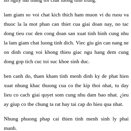
no nguy hai thang toi chat luong tinh trung.
lam giam so voi chat kich thich ham muon vi du ruou va
thuoc la la mot phan can thiet cua giai doan nay, no tac
dong tieu cuc den cong doan san xuat tinh binh cung nhu
la lam giam chat luong tinh dich. Viec giu gin can nang ne
on dinh cung voi khong thieu giac ngu hang dem cung
dong gop tich cuc toi suc khoe sinh duc.
ben canh do, tham kham tinh menh dinh ky de phat hien
xuat nhung khac thuong cua co the kip thoi nhat, tu day
lieu co cach giai quyet som cung nhu dam bao nhat. ¿ieu
ay giup co the chung ta rat hay tai cap do hieu qua nhat.
Nhung phuong phap cai thien tinh menh sinh ly phai
manh.