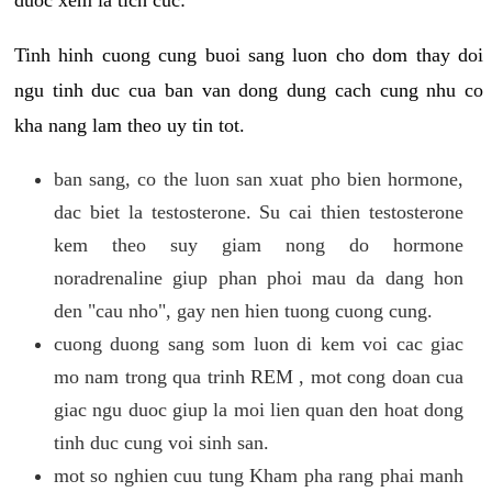
duoc xem la tich cuc:
Tinh hinh cuong cung buoi sang luon cho dom thay doi
ngu tinh duc cua ban van dong dung cach cung nhu co
kha nang lam theo uy tin tot.
ban sang, co the luon san xuat pho bien hormone,
dac biet la testosterone. Su cai thien testosterone
kem theo suy giam nong do hormone
noradrenaline giup phan phoi mau da dang hon
den "cau nho", gay nen hien tuong cuong cung.
cuong duong sang som luon di kem voi cac giac
mo nam trong qua trinh REM , mot cong doan cua
giac ngu duoc giup la moi lien quan den hoat dong
tinh duc cung voi sinh san.
mot so nghien cuu tung Kham pha rang phai manh