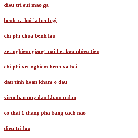
dieu tri sui mao ga
benh xa hoi la benh gi
chi phi chua benh lau
xet nghiem giang mai het bao nhieu tien
chi phi xet nghiem benh xa hoi
dau tinh hoan kham o dau
viem bao quy dau kham o dau
co thai 1 thang pha bang cach nao
dieu tri lau