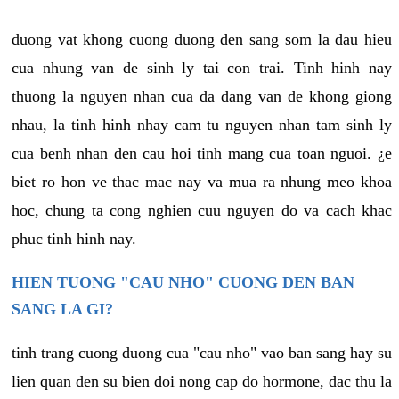
duong vat khong cuong duong den sang som la dau hieu
cua nhung van de sinh ly tai con trai. Tinh hinh nay
thuong la nguyen nhan cua da dang van de khong giong
nhau, la tinh hinh nhay cam tu nguyen nhan tam sinh ly
cua benh nhan den cau hoi tinh mang cua toan nguoi. ¿e
biet ro hon ve thac mac nay va mua ra nhung meo khoa
hoc, chung ta cong nghien cuu nguyen do va cach khac
phuc tinh hinh nay.
HIEN TUONG "CAU NHO" CUONG DEN BAN
SANG LA GI?
tinh trang cuong duong cua "cau nho" vao ban sang hay su
lien quan den su bien doi nong cap do hormone, dac thu la