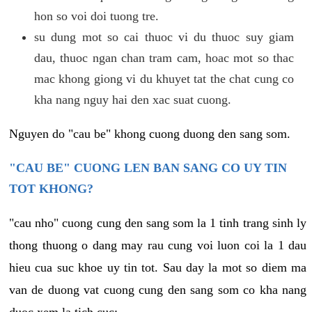
hon so voi doi tuong tre.
su dung mot so cai thuoc vi du thuoc suy giam
dau, thuoc ngan chan tram cam, hoac mot so thac
mac khong giong vi du khuyet tat the chat cung co
kha nang nguy hai den xac suat cuong.
Nguyen do "cau be" khong cuong duong den sang som.
"CAU BE" CUONG LEN BAN SANG CO UY TIN
TOT KHONG?
"cau nho" cuong cung den sang som la 1 tinh trang sinh ly
thong thuong o dang may rau cung voi luon coi la 1 dau
hieu cua suc khoe uy tin tot. Sau day la mot so diem ma
van de duong vat cuong cung den sang som co kha nang