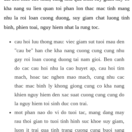
kha nang su lien quan toi phan lon thac mac tinh mang
nhu la roi loan cuong duong, suy giam chat luong tinh
binh, phien toai, nguy hiem nhat la rung toc.
cau hoi luu thong mau: viec giam sut tuoi mau den
"cau be" han che kha nang cuong cung cung nhu
gay roi loan cuong duong tai nam gioi. Ben canh
do cac cau hoi nhu la cao huyet ap, cau hoi tim
mach, hoac tac nghen mao mach, cung nhu cac
thac mac binh ly khong giong cung co kha nang
khien nguy hiem den xac suat cuong cung cung do
la nguy hiem toi sinh duc con trai.
mot phan nao do vi do tuoi tac, mang dang may
rau thoi gian to tuoi tinh hinh suc khoe suy giam,
luon it trai qua tinh trang cuong cung buoi sang