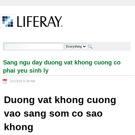
Skip to Content
Sang ngu day duong vat khong cuong co phai yeu
sinh ly - Welcome
Sang ngu day duong vat khong cuong co
phai yeu sinh ly
11/13/24 6:28 AM
Duong vat khong cuong
vao sang som co sao
khong