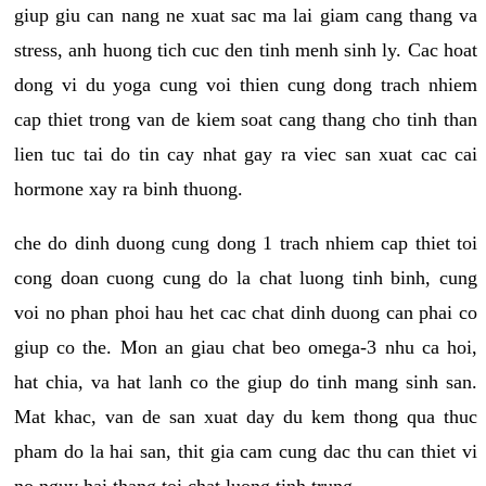
giup giu can nang ne xuat sac ma lai giam cang thang va
stress, anh huong tich cuc den tinh menh sinh ly. Cac hoat
dong vi du yoga cung voi thien cung dong trach nhiem
cap thiet trong van de kiem soat cang thang cho tinh than
lien tuc tai do tin cay nhat gay ra viec san xuat cac cai
hormone xay ra binh thuong.
che do dinh duong cung dong 1 trach nhiem cap thiet toi
cong doan cuong cung do la chat luong tinh binh, cung
voi no phan phoi hau het cac chat dinh duong can phai co
giup co the. Mon an giau chat beo omega-3 nhu ca hoi,
hat chia, va hat lanh co the giup do tinh mang sinh san.
Mat khac, van de san xuat day du kem thong qua thuc
pham do la hai san, thit gia cam cung dac thu can thiet vi