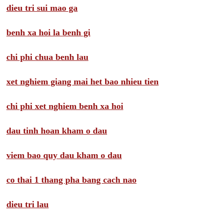
dieu tri sui mao ga
benh xa hoi la benh gi
chi phi chua benh lau
xet nghiem giang mai het bao nhieu tien
chi phi xet nghiem benh xa hoi
dau tinh hoan kham o dau
viem bao quy dau kham o dau
co thai 1 thang pha bang cach nao
dieu tri lau