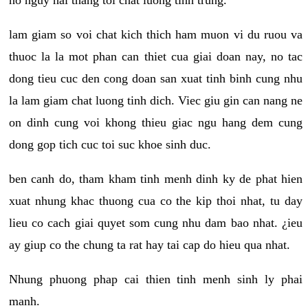
no nguy hai thang toi chat luong tinh trung.
lam giam so voi chat kich thich ham muon vi du ruou va
thuoc la la mot phan can thiet cua giai doan nay, no tac
dong tieu cuc den cong doan san xuat tinh binh cung nhu
la lam giam chat luong tinh dich. Viec giu gin can nang ne
on dinh cung voi khong thieu giac ngu hang dem cung
dong gop tich cuc toi suc khoe sinh duc.
ben canh do, tham kham tinh menh dinh ky de phat hien
xuat nhung khac thuong cua co the kip thoi nhat, tu day
lieu co cach giai quyet som cung nhu dam bao nhat. ¿ieu
ay giup co the chung ta rat hay tai cap do hieu qua nhat.
Nhung phuong phap cai thien tinh menh sinh ly phai
manh.