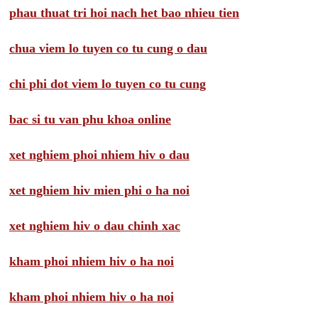
phau thuat tri hoi nach het bao nhieu tien
chua viem lo tuyen co tu cung o dau
chi phi dot viem lo tuyen co tu cung
bac si tu van phu khoa online
xet nghiem phoi nhiem hiv o dau
xet nghiem hiv mien phi o ha noi
xet nghiem hiv o dau chinh xac
kham phoi nhiem hiv o ha noi
kham phoi nhiem hiv o ha noi