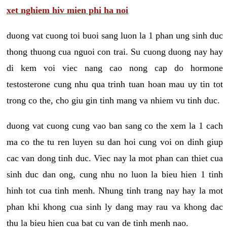
xet nghiem hiv mien phi ha noi
duong vat cuong toi buoi sang luon la 1 phan ung sinh duc
thong thuong cua nguoi con trai. Su cuong duong nay hay
di kem voi viec nang cao nong cap do hormone
testosterone cung nhu qua trinh tuan hoan mau uy tin tot
trong co the, cho giu gin tinh mang va nhiem vu tinh duc.
duong vat cuong cung vao ban sang co the xem la 1 cach
ma co the tu ren luyen su dan hoi cung voi on dinh giup
cac van dong tinh duc. Viec nay la mot phan can thiet cua
sinh duc dan ong, cung nhu no luon la bieu hien 1 tinh
hinh tot cua tinh menh. Nhung tinh trang nay hay la mot
phan khi khong cua sinh ly dang may rau va khong dac
thu la bieu hien cua bat cu van de tinh menh nao.