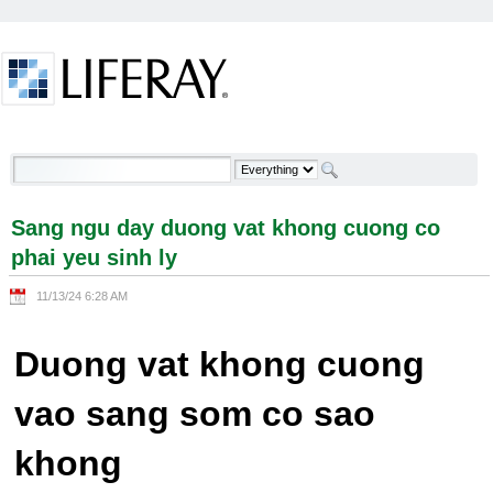
Skip to Content
Sang ngu day duong vat khong cuong co phai yeu
sinh ly - Welcome
Sang ngu day duong vat khong cuong co
phai yeu sinh ly
11/13/24 6:28 AM
Duong vat khong cuong
vao sang som co sao
khong