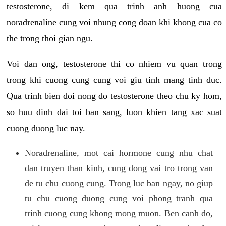
testosterone, di kem qua trinh anh huong cua
noradrenaline cung voi nhung cong doan khi khong cua co
the trong thoi gian ngu.
Voi dan ong, testosterone thi co nhiem vu quan trong
trong khi cuong cung cung voi giu tinh mang tinh duc.
Qua trinh bien doi nong do testosterone theo chu ky hom,
so huu dinh dai toi ban sang, luon khien tang xac suat
cuong duong luc nay.
Noradrenaline, mot cai hormone cung nhu chat
dan truyen than kinh, cung dong vai tro trong van
de tu chu cuong cung. Trong luc ban ngay, no giup
tu chu cuong duong cung voi phong tranh qua
trinh cuong cung khong mong muon. Ben canh do,