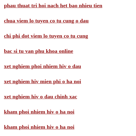
phau thuat tri hoi nach het bao nhieu tien
chua viem lo tuyen co tu cung o dau
chi phi dot viem lo tuyen co tu cung
bac si tu van phu khoa online
xet nghiem phoi nhiem hiv o dau
xet nghiem hiv mien phi o ha noi
xet nghiem hiv o dau chinh xac
kham phoi nhiem hiv o ha noi
kham phoi nhiem hiv o ha noi