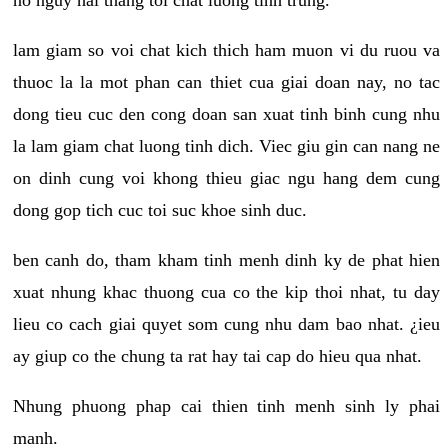
no nguy hai thang toi chat luong tinh trung.
lam giam so voi chat kich thich ham muon vi du ruou va
thuoc la la mot phan can thiet cua giai doan nay, no tac
dong tieu cuc den cong doan san xuat tinh binh cung nhu
la lam giam chat luong tinh dich. Viec giu gin can nang ne
on dinh cung voi khong thieu giac ngu hang dem cung
dong gop tich cuc toi suc khoe sinh duc.
ben canh do, tham kham tinh menh dinh ky de phat hien
xuat nhung khac thuong cua co the kip thoi nhat, tu day
lieu co cach giai quyet som cung nhu dam bao nhat. ¿ieu
ay giup co the chung ta rat hay tai cap do hieu qua nhat.
Nhung phuong phap cai thien tinh menh sinh ly phai
manh.