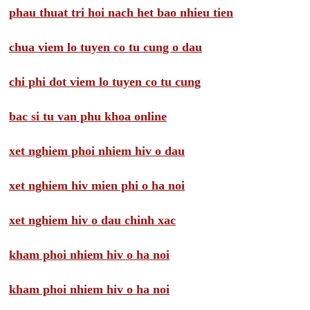
phau thuat tri hoi nach het bao nhieu tien
chua viem lo tuyen co tu cung o dau
chi phi dot viem lo tuyen co tu cung
bac si tu van phu khoa online
xet nghiem phoi nhiem hiv o dau
xet nghiem hiv mien phi o ha noi
xet nghiem hiv o dau chinh xac
kham phoi nhiem hiv o ha noi
kham phoi nhiem hiv o ha noi