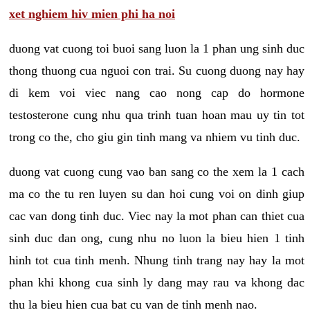
xet nghiem hiv mien phi ha noi
duong vat cuong toi buoi sang luon la 1 phan ung sinh duc
thong thuong cua nguoi con trai. Su cuong duong nay hay
di kem voi viec nang cao nong cap do hormone
testosterone cung nhu qua trinh tuan hoan mau uy tin tot
trong co the, cho giu gin tinh mang va nhiem vu tinh duc.
duong vat cuong cung vao ban sang co the xem la 1 cach
ma co the tu ren luyen su dan hoi cung voi on dinh giup
cac van dong tinh duc. Viec nay la mot phan can thiet cua
sinh duc dan ong, cung nhu no luon la bieu hien 1 tinh
hinh tot cua tinh menh. Nhung tinh trang nay hay la mot
phan khi khong cua sinh ly dang may rau va khong dac
thu la bieu hien cua bat cu van de tinh menh nao.