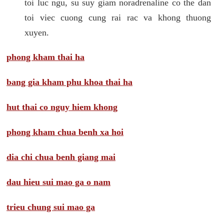
toi luc ngu, su suy giam noradrenaline co the dan
toi viec cuong cung rai rac va khong thuong
xuyen.
phong kham thai ha
bang gia kham phu khoa thai ha
hut thai co nguy hiem khong
phong kham chua benh xa hoi
dia chi chua benh giang mai
dau hieu sui mao ga o nam
trieu chung sui mao ga