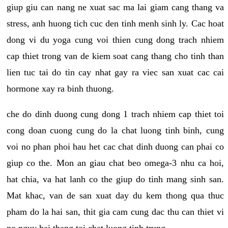
giup giu can nang ne xuat sac ma lai giam cang thang va
stress, anh huong tich cuc den tinh menh sinh ly. Cac hoat
dong vi du yoga cung voi thien cung dong trach nhiem
cap thiet trong van de kiem soat cang thang cho tinh than
lien tuc tai do tin cay nhat gay ra viec san xuat cac cai
hormone xay ra binh thuong.
che do dinh duong cung dong 1 trach nhiem cap thiet toi
cong doan cuong cung do la chat luong tinh binh, cung
voi no phan phoi hau het cac chat dinh duong can phai co
giup co the. Mon an giau chat beo omega-3 nhu ca hoi,
hat chia, va hat lanh co the giup do tinh mang sinh san.
Mat khac, van de san xuat day du kem thong qua thuc
pham do la hai san, thit gia cam cung dac thu can thiet vi