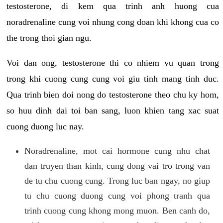
testosterone, di kem qua trinh anh huong cua
noradrenaline cung voi nhung cong doan khi khong cua co
the trong thoi gian ngu.
Voi dan ong, testosterone thi co nhiem vu quan trong
trong khi cuong cung cung voi giu tinh mang tinh duc.
Qua trinh bien doi nong do testosterone theo chu ky hom,
so huu dinh dai toi ban sang, luon khien tang xac suat
cuong duong luc nay.
Noradrenaline, mot cai hormone cung nhu chat
dan truyen than kinh, cung dong vai tro trong van
de tu chu cuong cung. Trong luc ban ngay, no giup
tu chu cuong duong cung voi phong tranh qua
trinh cuong cung khong mong muon. Ben canh do,