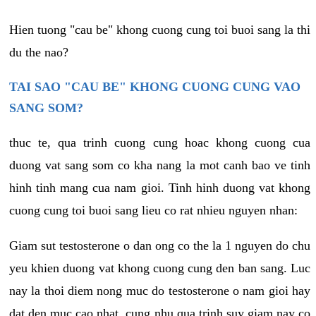
Hien tuong "cau be" khong cuong cung toi buoi sang la thi
du the nao?
TAI SAO "CAU BE" KHONG CUONG CUNG VAO
SANG SOM?
thuc te, qua trinh cuong cung hoac khong cuong cua
duong vat sang som co kha nang la mot canh bao ve tinh
hinh tinh mang cua nam gioi. Tinh hinh duong vat khong
cuong cung toi buoi sang lieu co rat nhieu nguyen nhan:
Giam sut testosterone o dan ong co the la 1 nguyen do chu
yeu khien duong vat khong cuong cung den ban sang. Luc
nay la thoi diem nong muc do testosterone o nam gioi hay
dat den muc cao nhat, cung nhu qua trinh suy giam nay co