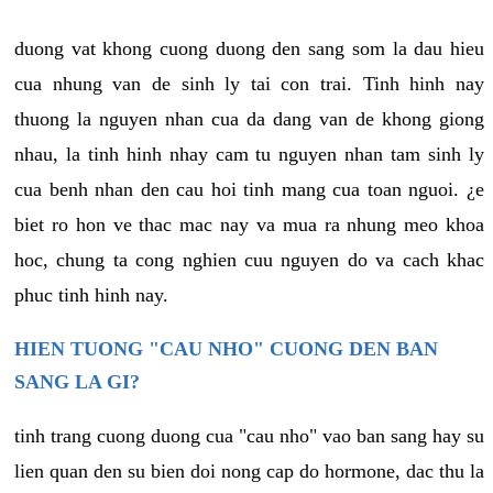
duong vat khong cuong duong den sang som la dau hieu
cua nhung van de sinh ly tai con trai. Tinh hinh nay
thuong la nguyen nhan cua da dang van de khong giong
nhau, la tinh hinh nhay cam tu nguyen nhan tam sinh ly
cua benh nhan den cau hoi tinh mang cua toan nguoi. ¿e
biet ro hon ve thac mac nay va mua ra nhung meo khoa
hoc, chung ta cong nghien cuu nguyen do va cach khac
phuc tinh hinh nay.
HIEN TUONG "CAU NHO" CUONG DEN BAN
SANG LA GI?
tinh trang cuong duong cua "cau nho" vao ban sang hay su
lien quan den su bien doi nong cap do hormone, dac thu la