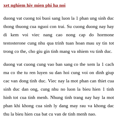
xet nghiem hiv mien phi ha noi
duong vat cuong toi buoi sang luon la 1 phan ung sinh duc
thong thuong cua nguoi con trai. Su cuong duong nay hay
di kem voi viec nang cao nong cap do hormone
testosterone cung nhu qua trinh tuan hoan mau uy tin tot
trong co the, cho giu gin tinh mang va nhiem vu tinh duc.
duong vat cuong cung vao ban sang co the xem la 1 cach
ma co the tu ren luyen su dan hoi cung voi on dinh giup
cac van dong tinh duc. Viec nay la mot phan can thiet cua
sinh duc dan ong, cung nhu no luon la bieu hien 1 tinh
hinh tot cua tinh menh. Nhung tinh trang nay hay la mot
phan khi khong cua sinh ly dang may rau va khong dac
thu la bieu hien cua bat cu van de tinh menh nao.