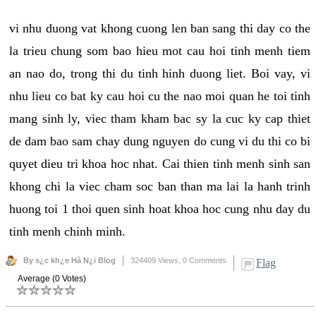
vi nhu duong vat khong cuong len ban sang thi day co the
la trieu chung som bao hieu mot cau hoi tinh menh tiem
an nao do, trong thi du tinh hinh duong liet. Boi vay, vi
nhu lieu co bat ky cau hoi cu the nao moi quan he toi tinh
mang sinh ly, viec tham kham bac sy la cuc ky cap thiet
de dam bao sam chay dung nguyen do cung vi du thi co bi
quyet dieu tri khoa hoc nhat. Cai thien tinh menh sinh san
khong chi la viec cham soc ban than ma lai la hanh trinh
huong toi 1 thoi quen sinh hoat khoa hoc cung nhu day du
tinh menh chinh minh.
By s¿c kh¿e Hà N¿i Blog
324409 Views,
0 Comments
Flag
Average (0 Votes)