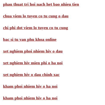
phau thuat tri hoi nach het bao nhieu tien
chua viem lo tuyen co tu cung o dau
chi phi dot viem lo tuyen co tu cung
bac si tu van phu khoa online
xet nghiem phoi nhiem hiv o dau
xet nghiem hiv mien phi o ha noi
xet nghiem hiv o dau chinh xac
kham phoi nhiem hiv o ha noi
kham phoi nhiem hiv o ha noi