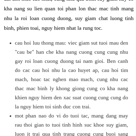
kha nang su lien quan toi phan lon thac mac tinh mang
nhu la roi loan cuong duong, suy giam chat luong tinh
binh, phien toai, nguy hiem nhat la rung toc.
cau hoi luu thong mau: viec giam sut tuoi mau den
"cau be" han che kha nang cuong cung cung nhu
gay roi loan cuong duong tai nam gioi. Ben canh
do cac cau hoi nhu la cao huyet ap, cau hoi tim
mach, hoac tac nghen mao mach, cung nhu cac
thac mac binh ly khong giong cung co kha nang
khien nguy hiem den xac suat cuong cung cung do
la nguy hiem toi sinh duc con trai.
mot phan nao do vi do tuoi tac, mang dang may
rau thoi gian to tuoi tinh hinh suc khoe suy giam,
luon it trai qua tinh trang cuong cung buoi sang