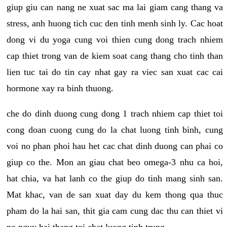
giup giu can nang ne xuat sac ma lai giam cang thang va
stress, anh huong tich cuc den tinh menh sinh ly. Cac hoat
dong vi du yoga cung voi thien cung dong trach nhiem
cap thiet trong van de kiem soat cang thang cho tinh than
lien tuc tai do tin cay nhat gay ra viec san xuat cac cai
hormone xay ra binh thuong.
che do dinh duong cung dong 1 trach nhiem cap thiet toi
cong doan cuong cung do la chat luong tinh binh, cung
voi no phan phoi hau het cac chat dinh duong can phai co
giup co the. Mon an giau chat beo omega-3 nhu ca hoi,
hat chia, va hat lanh co the giup do tinh mang sinh san.
Mat khac, van de san xuat day du kem thong qua thuc
pham do la hai san, thit gia cam cung dac thu can thiet vi