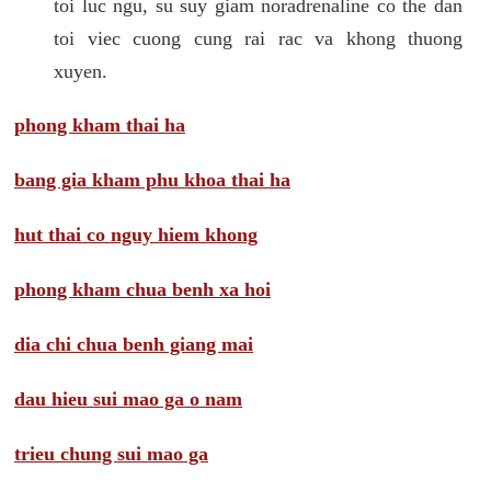
toi luc ngu, su suy giam noradrenaline co the dan
toi viec cuong cung rai rac va khong thuong
xuyen.
phong kham thai ha
bang gia kham phu khoa thai ha
hut thai co nguy hiem khong
phong kham chua benh xa hoi
dia chi chua benh giang mai
dau hieu sui mao ga o nam
trieu chung sui mao ga