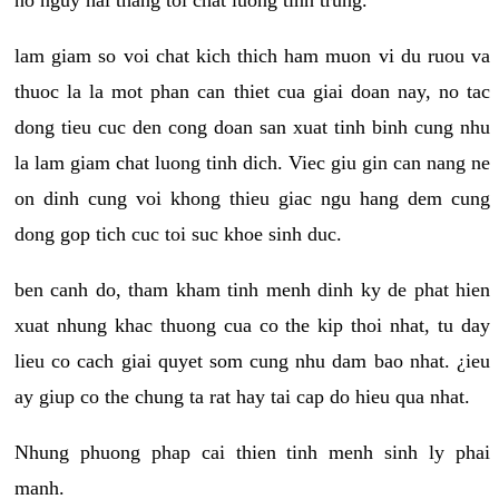
no nguy hai thang toi chat luong tinh trung.
lam giam so voi chat kich thich ham muon vi du ruou va
thuoc la la mot phan can thiet cua giai doan nay, no tac
dong tieu cuc den cong doan san xuat tinh binh cung nhu
la lam giam chat luong tinh dich. Viec giu gin can nang ne
on dinh cung voi khong thieu giac ngu hang dem cung
dong gop tich cuc toi suc khoe sinh duc.
ben canh do, tham kham tinh menh dinh ky de phat hien
xuat nhung khac thuong cua co the kip thoi nhat, tu day
lieu co cach giai quyet som cung nhu dam bao nhat. ¿ieu
ay giup co the chung ta rat hay tai cap do hieu qua nhat.
Nhung phuong phap cai thien tinh menh sinh ly phai
manh.