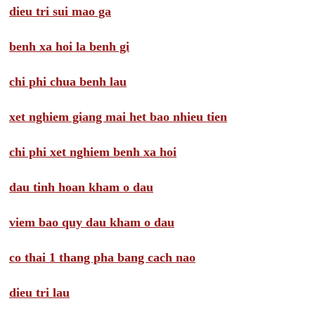
dieu tri sui mao ga
benh xa hoi la benh gi
chi phi chua benh lau
xet nghiem giang mai het bao nhieu tien
chi phi xet nghiem benh xa hoi
dau tinh hoan kham o dau
viem bao quy dau kham o dau
co thai 1 thang pha bang cach nao
dieu tri lau