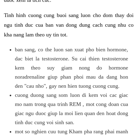
duoc xem la tich cuc:
Tinh hinh cuong cung buoi sang luon cho dom thay doi
ngu tinh duc cua ban van dong dung cach cung nhu co
kha nang lam theo uy tin tot.
ban sang, co the luon san xuat pho bien hormone,
dac biet la testosterone. Su cai thien testosterone
kem theo suy giam nong do hormone
noradrenaline giup phan phoi mau da dang hon
den "cau nho", gay nen hien tuong cuong cung.
cuong duong sang som luon di kem voi cac giac
mo nam trong qua trinh REM , mot cong doan cua
giac ngu duoc giup la moi lien quan den hoat dong
tinh duc cung voi sinh san.
mot so nghien cuu tung Kham pha rang phai manh