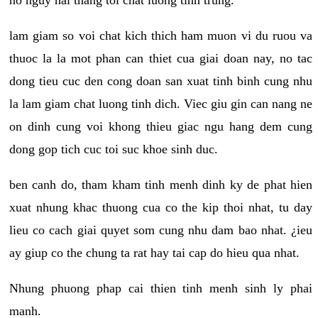
no nguy hai thang toi chat luong tinh trung.
lam giam so voi chat kich thich ham muon vi du ruou va
thuoc la la mot phan can thiet cua giai doan nay, no tac
dong tieu cuc den cong doan san xuat tinh binh cung nhu
la lam giam chat luong tinh dich. Viec giu gin can nang ne
on dinh cung voi khong thieu giac ngu hang dem cung
dong gop tich cuc toi suc khoe sinh duc.
ben canh do, tham kham tinh menh dinh ky de phat hien
xuat nhung khac thuong cua co the kip thoi nhat, tu day
lieu co cach giai quyet som cung nhu dam bao nhat. ¿ieu
ay giup co the chung ta rat hay tai cap do hieu qua nhat.
Nhung phuong phap cai thien tinh menh sinh ly phai
manh.