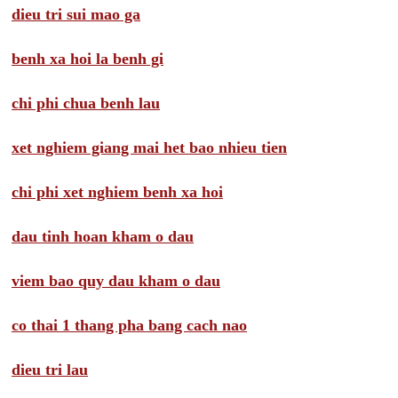
dieu tri sui mao ga
benh xa hoi la benh gi
chi phi chua benh lau
xet nghiem giang mai het bao nhieu tien
chi phi xet nghiem benh xa hoi
dau tinh hoan kham o dau
viem bao quy dau kham o dau
co thai 1 thang pha bang cach nao
dieu tri lau