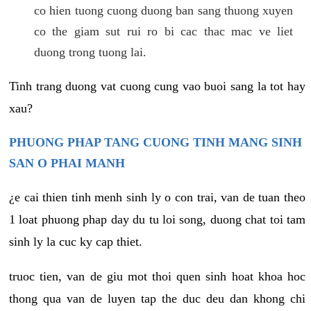
co hien tuong cuong duong ban sang thuong xuyen
co the giam sut rui ro bi cac thac mac ve liet
duong trong tuong lai.
Tinh trang duong vat cuong cung vao buoi sang la tot hay
xau?
PHUONG PHAP TANG CUONG TINH MANG SINH
SAN O PHAI MANH
¿e cai thien tinh menh sinh ly o con trai, van de tuan theo
1 loat phuong phap day du tu loi song, duong chat toi tam
sinh ly la cuc ky cap thiet.
truoc tien, van de giu mot thoi quen sinh hoat khoa hoc
thong qua van de luyen tap the duc deu dan khong chi