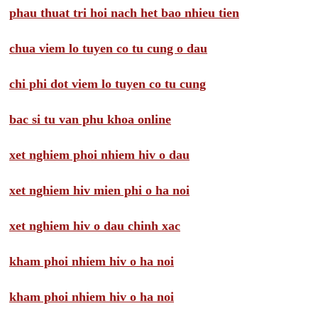
phau thuat tri hoi nach het bao nhieu tien
chua viem lo tuyen co tu cung o dau
chi phi dot viem lo tuyen co tu cung
bac si tu van phu khoa online
xet nghiem phoi nhiem hiv o dau
xet nghiem hiv mien phi o ha noi
xet nghiem hiv o dau chinh xac
kham phoi nhiem hiv o ha noi
kham phoi nhiem hiv o ha noi