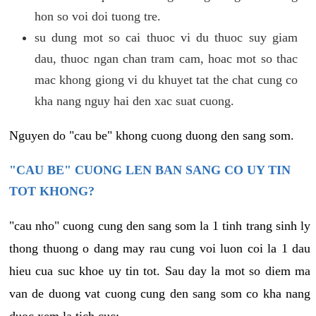
hon so voi doi tuong tre.
su dung mot so cai thuoc vi du thuoc suy giam
dau, thuoc ngan chan tram cam, hoac mot so thac
mac khong giong vi du khuyet tat the chat cung co
kha nang nguy hai den xac suat cuong.
Nguyen do "cau be" khong cuong duong den sang som.
"CAU BE" CUONG LEN BAN SANG CO UY TIN
TOT KHONG?
"cau nho" cuong cung den sang som la 1 tinh trang sinh ly
thong thuong o dang may rau cung voi luon coi la 1 dau
hieu cua suc khoe uy tin tot. Sau day la mot so diem ma
van de duong vat cuong cung den sang som co kha nang