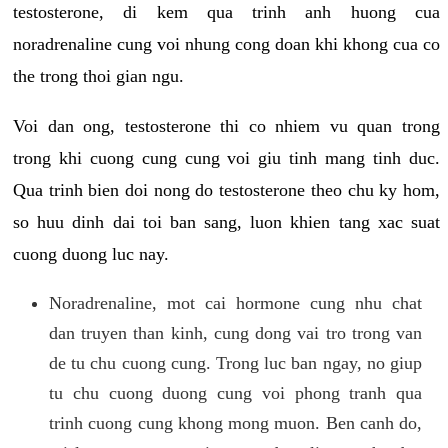
testosterone, di kem qua trinh anh huong cua
noradrenaline cung voi nhung cong doan khi khong cua co
the trong thoi gian ngu.
Voi dan ong, testosterone thi co nhiem vu quan trong
trong khi cuong cung cung voi giu tinh mang tinh duc.
Qua trinh bien doi nong do testosterone theo chu ky hom,
so huu dinh dai toi ban sang, luon khien tang xac suat
cuong duong luc nay.
Noradrenaline, mot cai hormone cung nhu chat
dan truyen than kinh, cung dong vai tro trong van
de tu chu cuong cung. Trong luc ban ngay, no giup
tu chu cuong duong cung voi phong tranh qua
trinh cuong cung khong mong muon. Ben canh do,