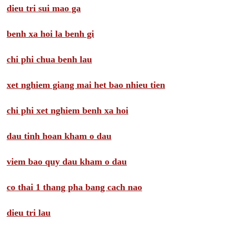
dieu tri sui mao ga
benh xa hoi la benh gi
chi phi chua benh lau
xet nghiem giang mai het bao nhieu tien
chi phi xet nghiem benh xa hoi
dau tinh hoan kham o dau
viem bao quy dau kham o dau
co thai 1 thang pha bang cach nao
dieu tri lau