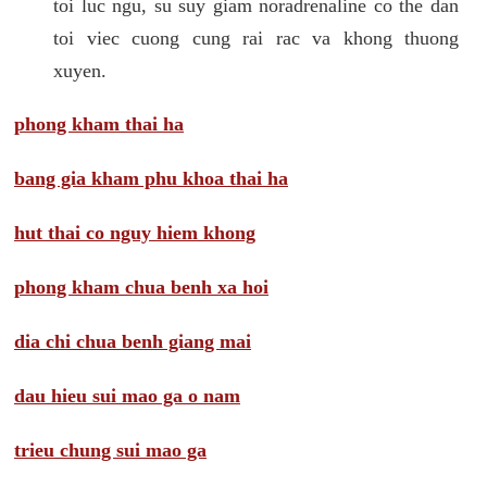
toi luc ngu, su suy giam noradrenaline co the dan
toi viec cuong cung rai rac va khong thuong
xuyen.
phong kham thai ha
bang gia kham phu khoa thai ha
hut thai co nguy hiem khong
phong kham chua benh xa hoi
dia chi chua benh giang mai
dau hieu sui mao ga o nam
trieu chung sui mao ga