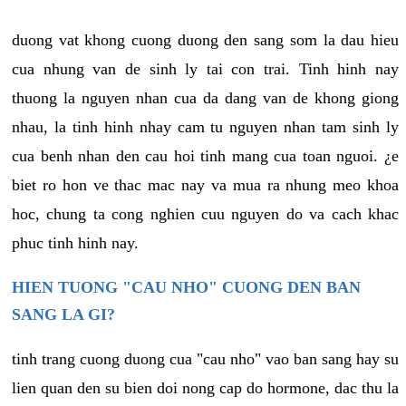
duong vat khong cuong duong den sang som la dau hieu
cua nhung van de sinh ly tai con trai. Tinh hinh nay
thuong la nguyen nhan cua da dang van de khong giong
nhau, la tinh hinh nhay cam tu nguyen nhan tam sinh ly
cua benh nhan den cau hoi tinh mang cua toan nguoi. ¿e
biet ro hon ve thac mac nay va mua ra nhung meo khoa
hoc, chung ta cong nghien cuu nguyen do va cach khac
phuc tinh hinh nay.
HIEN TUONG "CAU NHO" CUONG DEN BAN
SANG LA GI?
tinh trang cuong duong cua "cau nho" vao ban sang hay su
lien quan den su bien doi nong cap do hormone, dac thu la