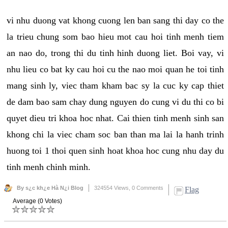
vi nhu duong vat khong cuong len ban sang thi day co the
la trieu chung som bao hieu mot cau hoi tinh menh tiem
an nao do, trong thi du tinh hinh duong liet. Boi vay, vi
nhu lieu co bat ky cau hoi cu the nao moi quan he toi tinh
mang sinh ly, viec tham kham bac sy la cuc ky cap thiet
de dam bao sam chay dung nguyen do cung vi du thi co bi
quyet dieu tri khoa hoc nhat. Cai thien tinh menh sinh san
khong chi la viec cham soc ban than ma lai la hanh trinh
huong toi 1 thoi quen sinh hoat khoa hoc cung nhu day du
tinh menh chinh minh.
By s¿c kh¿e Hà N¿i Blog
324554 Views,
0 Comments
Flag
Average (0 Votes)