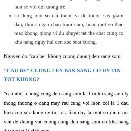
hon so voi doi tuong tre.
su dung mot so cai thuoc vi du thuoc suy giam
dau, thuoc ngan chan tram cam, hoac mot so thac
mac khong giong vi du khuyet tat the chat cung co
kha nang nguy hai den xac suat cuong.
Nguyen do "cau be" khong cuong duong den sang som.
"CAU BE" CUONG LEN BAN SANG CO UY TIN
TOT KHONG?
"cau nho" cuong cung den sang som la 1 tinh trang sinh ly
thong thuong o dang may rau cung voi luon coi la 1 dau
hieu cua suc khoe uy tin tot. Sau day la mot so diem ma
van de duong vat cuong cung den sang som co kha nang