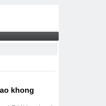
sao khong