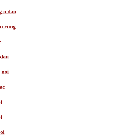
g o dau
tu cung
e
 dau
 noi
ac
i
i
oi