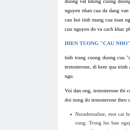
duong vat khong cuong duong 
nguyen nhan cua da dang van 
cau hoi tinh mang cua toan n
cuu nguyen do va cach khac ph
HIEN TUONG "CAU NHO"
tinh trang cuong duong cua "
testosterone, di kem qua trin
ngu.
Voi dan ong, testosterone thi 
doi nong do testosterone theo 
Noradrenaline, mot cai h
cung. Trong luc ban nga