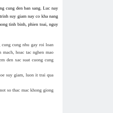
ong cung den ban sang. Luc nay
 trinh suy giam nay co kha nang
ong tinh binh, phien toai, nguy
 cung cung nhu gay roi loan
im mach, hoac tac nghen mao
em den xac suat cuong cung
oe suy giam, luon it trai qua
 mot so thac mac khong giong