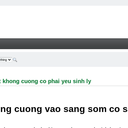
ng cuong co phai yeu sinh ly - Welcome
 khong cuong co phai yeu sinh ly
ong cuong vao sang som co 