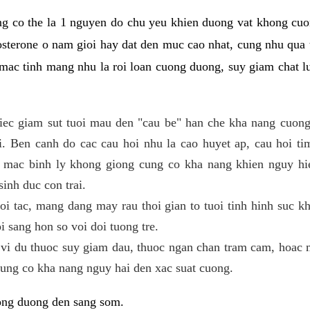
ong co the la 1 nguyen do chu yeu khien duong vat khong cu
osterone o nam gioi hay dat den muc cao nhat, cung nhu qua
 mac tinh mang nhu la roi loan cuong duong, suy giam chat lu
iec giam sut tuoi mau den "cau be" han che kha nang cuong
i. Ben canh do cac cau hoi nhu la cao huyet ap, cau hoi t
 mac binh ly khong giong cung co kha nang khien nguy hi
sinh duc con trai.
i tac, mang dang may rau thoi gian to tuoi tinh hinh suc kh
i sang hon so voi doi tuong tre.
 vi du thuoc suy giam dau, thuoc ngan chan tram cam, hoac
 cung co kha nang nguy hai den xac suat cuong.
ong duong den sang som.