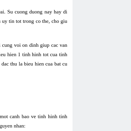
rai. Su cuong duong nay hay di
y tin tot trong co the, cho giu
i cung voi on dinh giup cac van
eu hien 1 tinh hinh tot cua tinh
dac thu la bieu hien cua bat cu
mot canh bao ve tinh hinh tinh
nguyen nhan: