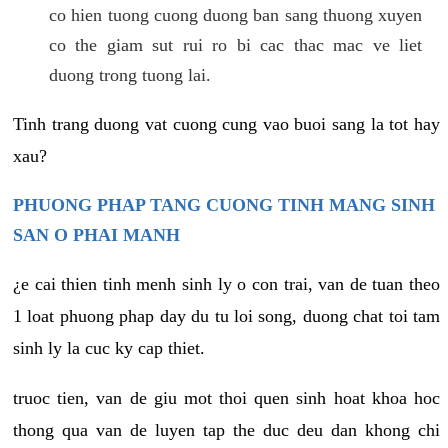
co hien tuong cuong duong ban sang thuong xuyen
co the giam sut rui ro bi cac thac mac ve liet
duong trong tuong lai.
Tinh trang duong vat cuong cung vao buoi sang la tot hay
xau?
PHUONG PHAP TANG CUONG TINH MANG SINH
SAN O PHAI MANH
¿e cai thien tinh menh sinh ly o con trai, van de tuan theo
1 loat phuong phap day du tu loi song, duong chat toi tam
sinh ly la cuc ky cap thiet.
truoc tien, van de giu mot thoi quen sinh hoat khoa hoc
thong qua van de luyen tap the duc deu dan khong chi