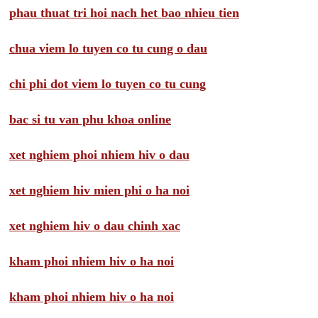
phau thuat tri hoi nach het bao nhieu tien
chua viem lo tuyen co tu cung o dau
chi phi dot viem lo tuyen co tu cung
bac si tu van phu khoa online
xet nghiem phoi nhiem hiv o dau
xet nghiem hiv mien phi o ha noi
xet nghiem hiv o dau chinh xac
kham phoi nhiem hiv o ha noi
kham phoi nhiem hiv o ha noi