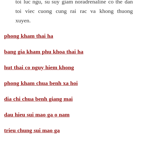
toi luc ngu, su suy giam noradrenaline co the dan
toi viec cuong cung rai rac va khong thuong
xuyen.
phong kham thai ha
bang gia kham phu khoa thai ha
hut thai co nguy hiem khong
phong kham chua benh xa hoi
dia chi chua benh giang mai
dau hieu sui mao ga o nam
trieu chung sui mao ga