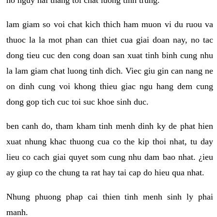
no nguy hai thang toi chat luong tinh trung.
lam giam so voi chat kich thich ham muon vi du ruou va
thuoc la la mot phan can thiet cua giai doan nay, no tac
dong tieu cuc den cong doan san xuat tinh binh cung nhu
la lam giam chat luong tinh dich. Viec giu gin can nang ne
on dinh cung voi khong thieu giac ngu hang dem cung
dong gop tich cuc toi suc khoe sinh duc.
ben canh do, tham kham tinh menh dinh ky de phat hien
xuat nhung khac thuong cua co the kip thoi nhat, tu day
lieu co cach giai quyet som cung nhu dam bao nhat. ¿ieu
ay giup co the chung ta rat hay tai cap do hieu qua nhat.
Nhung phuong phap cai thien tinh menh sinh ly phai
manh.