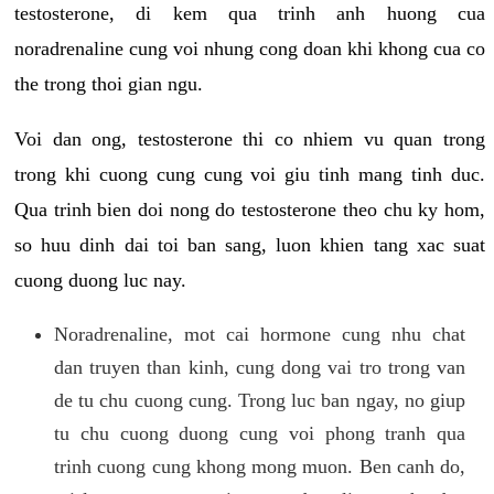
testosterone, di kem qua trinh anh huong cua
noradrenaline cung voi nhung cong doan khi khong cua co
the trong thoi gian ngu.
Voi dan ong, testosterone thi co nhiem vu quan trong
trong khi cuong cung cung voi giu tinh mang tinh duc.
Qua trinh bien doi nong do testosterone theo chu ky hom,
so huu dinh dai toi ban sang, luon khien tang xac suat
cuong duong luc nay.
Noradrenaline, mot cai hormone cung nhu chat
dan truyen than kinh, cung dong vai tro trong van
de tu chu cuong cung. Trong luc ban ngay, no giup
tu chu cuong duong cung voi phong tranh qua
trinh cuong cung khong mong muon. Ben canh do,