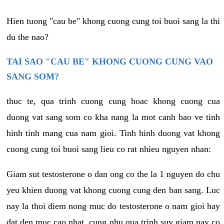
Hien tuong "cau be" khong cuong cung toi buoi sang la thi
du the nao?
TAI SAO "CAU BE" KHONG CUONG CUNG VAO
SANG SOM?
thuc te, qua trinh cuong cung hoac khong cuong cua
duong vat sang som co kha nang la mot canh bao ve tinh
hinh tinh mang cua nam gioi. Tinh hinh duong vat khong
cuong cung toi buoi sang lieu co rat nhieu nguyen nhan:
Giam sut testosterone o dan ong co the la 1 nguyen do chu
yeu khien duong vat khong cuong cung den ban sang. Luc
nay la thoi diem nong muc do testosterone o nam gioi hay
dat den muc cao nhat, cung nhu qua trinh suy giam nay co