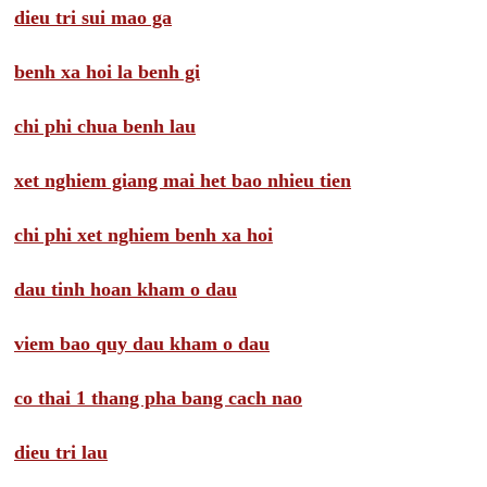
dieu tri sui mao ga
benh xa hoi la benh gi
chi phi chua benh lau
xet nghiem giang mai het bao nhieu tien
chi phi xet nghiem benh xa hoi
dau tinh hoan kham o dau
viem bao quy dau kham o dau
co thai 1 thang pha bang cach nao
dieu tri lau