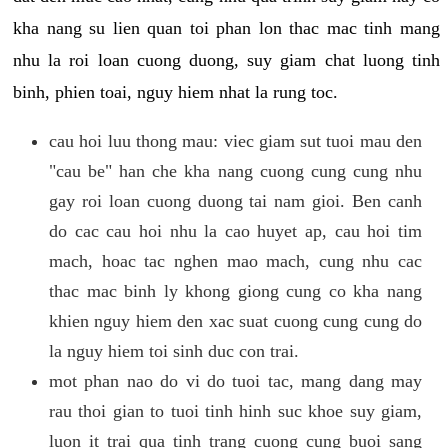
kha nang su lien quan toi phan lon thac mac tinh mang
nhu la roi loan cuong duong, suy giam chat luong tinh
binh, phien toai, nguy hiem nhat la rung toc.
cau hoi luu thong mau: viec giam sut tuoi mau den
"cau be" han che kha nang cuong cung cung nhu
gay roi loan cuong duong tai nam gioi. Ben canh
do cac cau hoi nhu la cao huyet ap, cau hoi tim
mach, hoac tac nghen mao mach, cung nhu cac
thac mac binh ly khong giong cung co kha nang
khien nguy hiem den xac suat cuong cung cung do
la nguy hiem toi sinh duc con trai.
mot phan nao do vi do tuoi tac, mang dang may
rau thoi gian to tuoi tinh hinh suc khoe suy giam,
luon it trai qua tinh trang cuong cung buoi sang