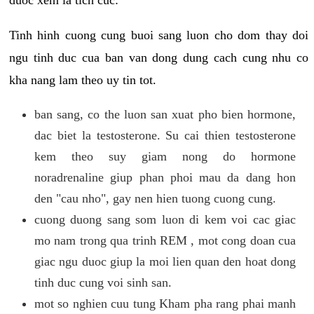
duoc xem la tich cuc:
Tinh hinh cuong cung buoi sang luon cho dom thay doi
ngu tinh duc cua ban van dong dung cach cung nhu co
kha nang lam theo uy tin tot.
ban sang, co the luon san xuat pho bien hormone,
dac biet la testosterone. Su cai thien testosterone
kem theo suy giam nong do hormone
noradrenaline giup phan phoi mau da dang hon
den "cau nho", gay nen hien tuong cuong cung.
cuong duong sang som luon di kem voi cac giac
mo nam trong qua trinh REM , mot cong doan cua
giac ngu duoc giup la moi lien quan den hoat dong
tinh duc cung voi sinh san.
mot so nghien cuu tung Kham pha rang phai manh