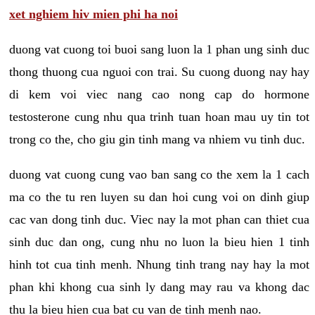
xet nghiem hiv mien phi ha noi
duong vat cuong toi buoi sang luon la 1 phan ung sinh duc
thong thuong cua nguoi con trai. Su cuong duong nay hay
di kem voi viec nang cao nong cap do hormone
testosterone cung nhu qua trinh tuan hoan mau uy tin tot
trong co the, cho giu gin tinh mang va nhiem vu tinh duc.
duong vat cuong cung vao ban sang co the xem la 1 cach
ma co the tu ren luyen su dan hoi cung voi on dinh giup
cac van dong tinh duc. Viec nay la mot phan can thiet cua
sinh duc dan ong, cung nhu no luon la bieu hien 1 tinh
hinh tot cua tinh menh. Nhung tinh trang nay hay la mot
phan khi khong cua sinh ly dang may rau va khong dac
thu la bieu hien cua bat cu van de tinh menh nao.