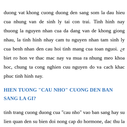
duong vat khong cuong duong den sang som la dau hieu
cua nhung van de sinh ly tai con trai. Tinh hinh nay
thuong la nguyen nhan cua da dang van de khong giong
nhau, la tinh hinh nhay cam tu nguyen nhan tam sinh ly
cua benh nhan den cau hoi tinh mang cua toan nguoi. ¿e
biet ro hon ve thac mac nay va mua ra nhung meo khoa
hoc, chung ta cong nghien cuu nguyen do va cach khac
phuc tinh hinh nay.
HIEN TUONG "CAU NHO" CUONG DEN BAN
SANG LA GI?
tinh trang cuong duong cua "cau nho" vao ban sang hay su
lien quan den su bien doi nong cap do hormone, dac thu la