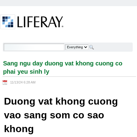
Skip to Content
Sang ngu day duong vat khong cuong co phai yeu
sinh ly - Welcome
Sang ngu day duong vat khong cuong co
phai yeu sinh ly
11/13/24 6:28 AM
Duong vat khong cuong
vao sang som co sao
khong