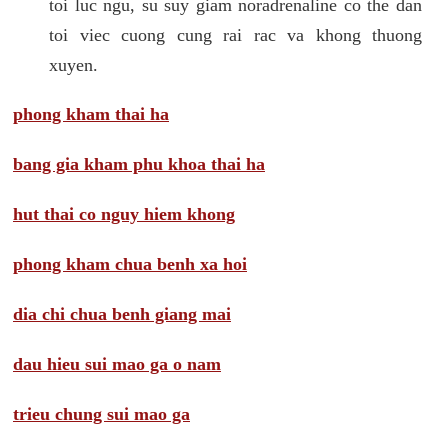
toi luc ngu, su suy giam noradrenaline co the dan
toi viec cuong cung rai rac va khong thuong
xuyen.
phong kham thai ha
bang gia kham phu khoa thai ha
hut thai co nguy hiem khong
phong kham chua benh xa hoi
dia chi chua benh giang mai
dau hieu sui mao ga o nam
trieu chung sui mao ga