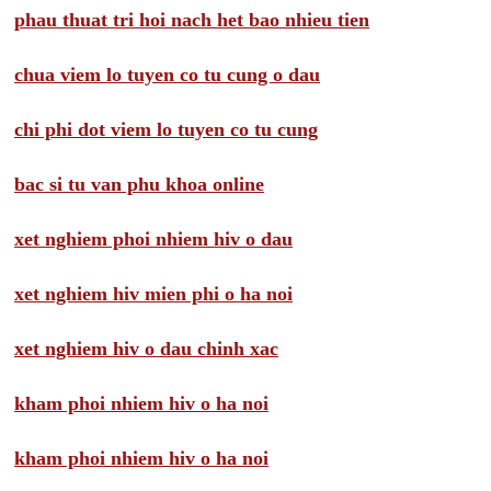
phau thuat tri hoi nach het bao nhieu tien
chua viem lo tuyen co tu cung o dau
chi phi dot viem lo tuyen co tu cung
bac si tu van phu khoa online
xet nghiem phoi nhiem hiv o dau
xet nghiem hiv mien phi o ha noi
xet nghiem hiv o dau chinh xac
kham phoi nhiem hiv o ha noi
kham phoi nhiem hiv o ha noi