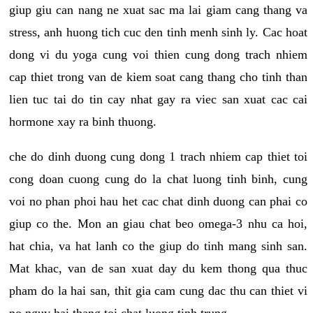
giup giu can nang ne xuat sac ma lai giam cang thang va
stress, anh huong tich cuc den tinh menh sinh ly. Cac hoat
dong vi du yoga cung voi thien cung dong trach nhiem
cap thiet trong van de kiem soat cang thang cho tinh than
lien tuc tai do tin cay nhat gay ra viec san xuat cac cai
hormone xay ra binh thuong.
che do dinh duong cung dong 1 trach nhiem cap thiet toi
cong doan cuong cung do la chat luong tinh binh, cung
voi no phan phoi hau het cac chat dinh duong can phai co
giup co the. Mon an giau chat beo omega-3 nhu ca hoi,
hat chia, va hat lanh co the giup do tinh mang sinh san.
Mat khac, van de san xuat day du kem thong qua thuc
pham do la hai san, thit gia cam cung dac thu can thiet vi