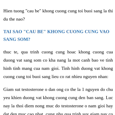
Hien tuong "cau be" khong cuong cung toi buoi sang la thi
du the nao?
TAI SAO "CAU BE" KHONG CUONG CUNG VAO
SANG SOM?
thuc te, qua trinh cuong cung hoac khong cuong cua
duong vat sang som co kha nang la mot canh bao ve tinh
hinh tinh mang cua nam gioi. Tinh hinh duong vat khong
cuong cung toi buoi sang lieu co rat nhieu nguyen nhan:
Giam sut testosterone o dan ong co the la 1 nguyen do chu
yeu khien duong vat khong cuong cung den ban sang. Luc
nay la thoi diem nong muc do testosterone o nam gioi hay
dat den muc cao nhat, cung nhu qua trinh suy giam nay co