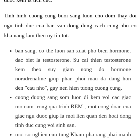
duoc xem la tich cuc:
Tinh hinh cuong cung buoi sang luon cho dom thay doi
ngu tinh duc cua ban van dong dung cach cung nhu co
kha nang lam theo uy tin tot.
ban sang, co the luon san xuat pho bien hormone,
dac biet la testosterone. Su cai thien testosterone
kem theo suy giam nong do hormone
noradrenaline giup phan phoi mau da dang hon
den "cau nho", gay nen hien tuong cuong cung.
cuong duong sang som luon di kem voi cac giac
mo nam trong qua trinh REM , mot cong doan cua
giac ngu duoc giup la moi lien quan den hoat dong
tinh duc cung voi sinh san.
mot so nghien cuu tung Kham pha rang phai manh