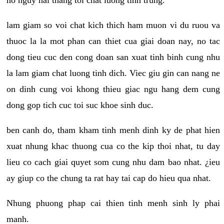
no nguy hai thang toi chat luong tinh trung.
lam giam so voi chat kich thich ham muon vi du ruou va
thuoc la la mot phan can thiet cua giai doan nay, no tac
dong tieu cuc den cong doan san xuat tinh binh cung nhu
la lam giam chat luong tinh dich. Viec giu gin can nang ne
on dinh cung voi khong thieu giac ngu hang dem cung
dong gop tich cuc toi suc khoe sinh duc.
ben canh do, tham kham tinh menh dinh ky de phat hien
xuat nhung khac thuong cua co the kip thoi nhat, tu day
lieu co cach giai quyet som cung nhu dam bao nhat. ¿ieu
ay giup co the chung ta rat hay tai cap do hieu qua nhat.
Nhung phuong phap cai thien tinh menh sinh ly phai
manh.