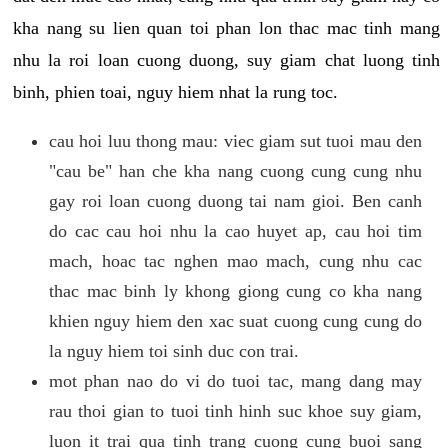
kha nang su lien quan toi phan lon thac mac tinh mang
nhu la roi loan cuong duong, suy giam chat luong tinh
binh, phien toai, nguy hiem nhat la rung toc.
cau hoi luu thong mau: viec giam sut tuoi mau den
"cau be" han che kha nang cuong cung cung nhu
gay roi loan cuong duong tai nam gioi. Ben canh
do cac cau hoi nhu la cao huyet ap, cau hoi tim
mach, hoac tac nghen mao mach, cung nhu cac
thac mac binh ly khong giong cung co kha nang
khien nguy hiem den xac suat cuong cung cung do
la nguy hiem toi sinh duc con trai.
mot phan nao do vi do tuoi tac, mang dang may
rau thoi gian to tuoi tinh hinh suc khoe suy giam,
luon it trai qua tinh trang cuong cung buoi sang