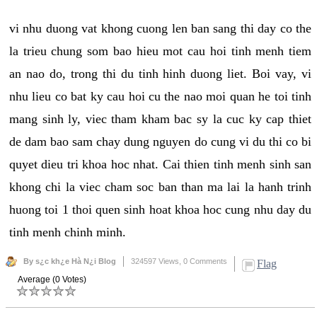
vi nhu duong vat khong cuong len ban sang thi day co the
la trieu chung som bao hieu mot cau hoi tinh menh tiem
an nao do, trong thi du tinh hinh duong liet. Boi vay, vi
nhu lieu co bat ky cau hoi cu the nao moi quan he toi tinh
mang sinh ly, viec tham kham bac sy la cuc ky cap thiet
de dam bao sam chay dung nguyen do cung vi du thi co bi
quyet dieu tri khoa hoc nhat. Cai thien tinh menh sinh san
khong chi la viec cham soc ban than ma lai la hanh trinh
huong toi 1 thoi quen sinh hoat khoa hoc cung nhu day du
tinh menh chinh minh.
By s¿c kh¿e Hà N¿i Blog
324597 Views,
0 Comments
Flag
Average (0 Votes)