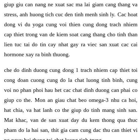
giup giu can nang ne xuat sac ma lai giam cang thang va
stress, anh huong tich cuc den tinh menh sinh ly. Cac hoat
dong vi du yoga cung voi thien cung dong trach nhiem
cap thiet trong van de kiem soat cang thang cho tinh than
lien tuc tai do tin cay nhat gay ra viec san xuat cac cai
hormone xay ra binh thuong.
che do dinh duong cung dong 1 trach nhiem cap thiet toi
cong doan cuong cung do la chat luong tinh binh, cung
voi no phan phoi hau het cac chat dinh duong can phai co
giup co the. Mon an giau chat beo omega-3 nhu ca hoi,
hat chia, va hat lanh co the giup do tinh mang sinh san.
Mat khac, van de san xuat day du kem thong qua thuc
pham do la hai san, thit gia cam cung dac thu can thiet vi