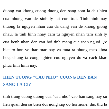
duong vat khong cuong duong den sang som la dau hieu
cua nhung van de sinh ly tai con trai. Tinh hinh nay
thuong la nguyen nhan cua da dang van de khong giong
nhau, la tinh hinh nhay cam tu nguyen nhan tam sinh ly
cua benh nhan den cau hoi tinh mang cua toan nguoi. ¿e
biet ro hon ve thac mac nay va mua ra nhung meo khoa
hoc, chung ta cong nghien cuu nguyen do va cach khac
phuc tinh hinh nay.
HIEN TUONG "CAU NHO" CUONG DEN BAN
SANG LA GI?
tinh trang cuong duong cua "cau nho" vao ban sang hay su
lien quan den su bien doi nong cap do hormone, dac thu la