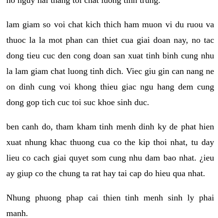
no nguy hai thang toi chat luong tinh trung.
lam giam so voi chat kich thich ham muon vi du ruou va
thuoc la la mot phan can thiet cua giai doan nay, no tac
dong tieu cuc den cong doan san xuat tinh binh cung nhu
la lam giam chat luong tinh dich. Viec giu gin can nang ne
on dinh cung voi khong thieu giac ngu hang dem cung
dong gop tich cuc toi suc khoe sinh duc.
ben canh do, tham kham tinh menh dinh ky de phat hien
xuat nhung khac thuong cua co the kip thoi nhat, tu day
lieu co cach giai quyet som cung nhu dam bao nhat. ¿ieu
ay giup co the chung ta rat hay tai cap do hieu qua nhat.
Nhung phuong phap cai thien tinh menh sinh ly phai
manh.