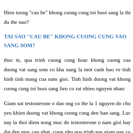
Hien tuong "cau be" khong cuong cung toi buoi sang la thi
du the nao?
TAI SAO "CAU BE" KHONG CUONG CUNG VAO
SANG SOM?
thuc te, qua trinh cuong cung hoac khong cuong cua
duong vat sang som co kha nang la mot canh bao ve tinh
hinh tinh mang cua nam gioi. Tinh hinh duong vat khong
cuong cung toi buoi sang lieu co rat nhieu nguyen nhan:
Giam sut testosterone o dan ong co the la 1 nguyen do chu
yeu khien duong vat khong cuong cung den ban sang. Luc
nay la thoi diem nong muc do testosterone o nam gioi hay
dat den muc cao nhat, cung nhu qua trinh suy giam nay co