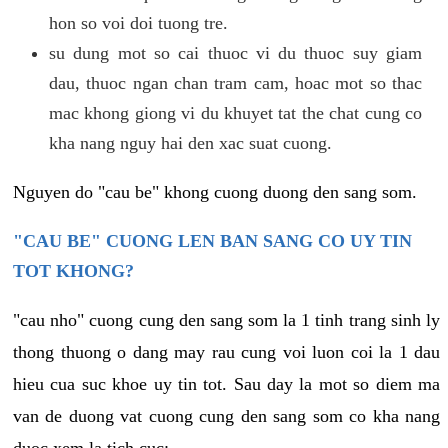
hon so voi doi tuong tre.
su dung mot so cai thuoc vi du thuoc suy giam
dau, thuoc ngan chan tram cam, hoac mot so thac
mac khong giong vi du khuyet tat the chat cung co
kha nang nguy hai den xac suat cuong.
Nguyen do "cau be" khong cuong duong den sang som.
"CAU BE" CUONG LEN BAN SANG CO UY TIN
TOT KHONG?
"cau nho" cuong cung den sang som la 1 tinh trang sinh ly
thong thuong o dang may rau cung voi luon coi la 1 dau
hieu cua suc khoe uy tin tot. Sau day la mot so diem ma
van de duong vat cuong cung den sang som co kha nang