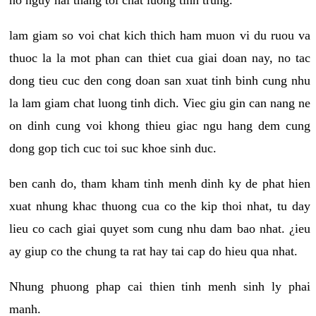
no nguy hai thang toi chat luong tinh trung.
lam giam so voi chat kich thich ham muon vi du ruou va
thuoc la la mot phan can thiet cua giai doan nay, no tac
dong tieu cuc den cong doan san xuat tinh binh cung nhu
la lam giam chat luong tinh dich. Viec giu gin can nang ne
on dinh cung voi khong thieu giac ngu hang dem cung
dong gop tich cuc toi suc khoe sinh duc.
ben canh do, tham kham tinh menh dinh ky de phat hien
xuat nhung khac thuong cua co the kip thoi nhat, tu day
lieu co cach giai quyet som cung nhu dam bao nhat. ¿ieu
ay giup co the chung ta rat hay tai cap do hieu qua nhat.
Nhung phuong phap cai thien tinh menh sinh ly phai
manh.