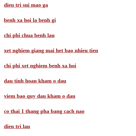
dieu tri sui mao ga
benh xa hoi la benh gi
chi phi chua benh lau
xet nghiem giang mai het bao nhieu tien
chi phi xet nghiem benh xa hoi
dau tinh hoan kham o dau
viem bao quy dau kham o dau
co thai 1 thang pha bang cach nao
dieu tri lau