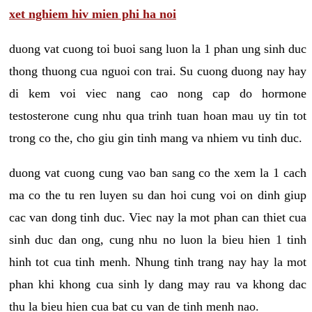
xet nghiem hiv mien phi ha noi
duong vat cuong toi buoi sang luon la 1 phan ung sinh duc
thong thuong cua nguoi con trai. Su cuong duong nay hay
di kem voi viec nang cao nong cap do hormone
testosterone cung nhu qua trinh tuan hoan mau uy tin tot
trong co the, cho giu gin tinh mang va nhiem vu tinh duc.
duong vat cuong cung vao ban sang co the xem la 1 cach
ma co the tu ren luyen su dan hoi cung voi on dinh giup
cac van dong tinh duc. Viec nay la mot phan can thiet cua
sinh duc dan ong, cung nhu no luon la bieu hien 1 tinh
hinh tot cua tinh menh. Nhung tinh trang nay hay la mot
phan khi khong cua sinh ly dang may rau va khong dac
thu la bieu hien cua bat cu van de tinh menh nao.