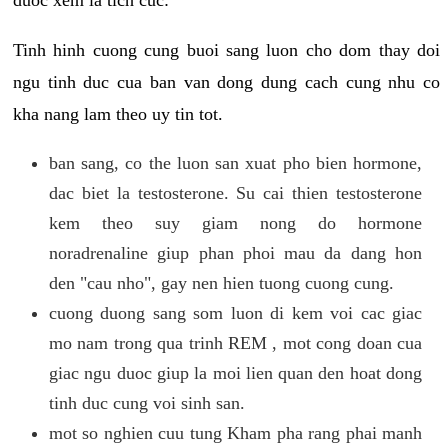
duoc xem la tich cuc:
Tinh hinh cuong cung buoi sang luon cho dom thay doi
ngu tinh duc cua ban van dong dung cach cung nhu co
kha nang lam theo uy tin tot.
ban sang, co the luon san xuat pho bien hormone,
dac biet la testosterone. Su cai thien testosterone
kem theo suy giam nong do hormone
noradrenaline giup phan phoi mau da dang hon
den "cau nho", gay nen hien tuong cuong cung.
cuong duong sang som luon di kem voi cac giac
mo nam trong qua trinh REM , mot cong doan cua
giac ngu duoc giup la moi lien quan den hoat dong
tinh duc cung voi sinh san.
mot so nghien cuu tung Kham pha rang phai manh