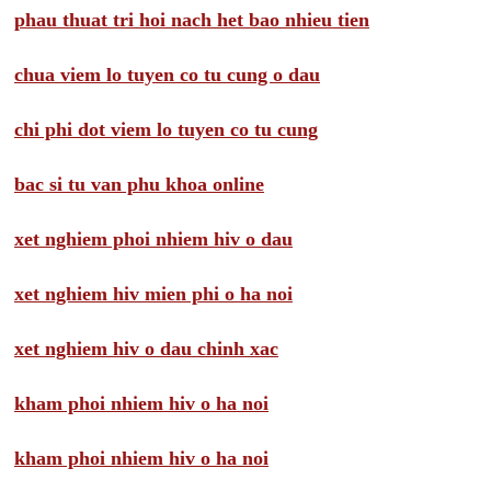
phau thuat tri hoi nach het bao nhieu tien
chua viem lo tuyen co tu cung o dau
chi phi dot viem lo tuyen co tu cung
bac si tu van phu khoa online
xet nghiem phoi nhiem hiv o dau
xet nghiem hiv mien phi o ha noi
xet nghiem hiv o dau chinh xac
kham phoi nhiem hiv o ha noi
kham phoi nhiem hiv o ha noi