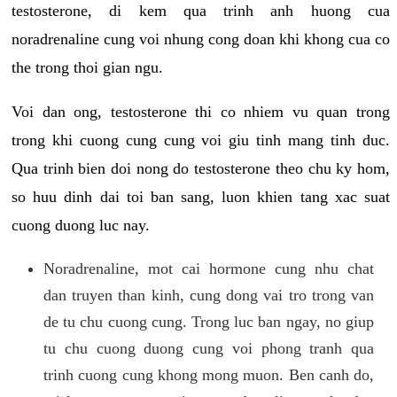
testosterone, di kem qua trinh anh huong cua
noradrenaline cung voi nhung cong doan khi khong cua co
the trong thoi gian ngu.
Voi dan ong, testosterone thi co nhiem vu quan trong
trong khi cuong cung cung voi giu tinh mang tinh duc.
Qua trinh bien doi nong do testosterone theo chu ky hom,
so huu dinh dai toi ban sang, luon khien tang xac suat
cuong duong luc nay.
Noradrenaline, mot cai hormone cung nhu chat
dan truyen than kinh, cung dong vai tro trong van
de tu chu cuong cung. Trong luc ban ngay, no giup
tu chu cuong duong cung voi phong tranh qua
trinh cuong cung khong mong muon. Ben canh do,