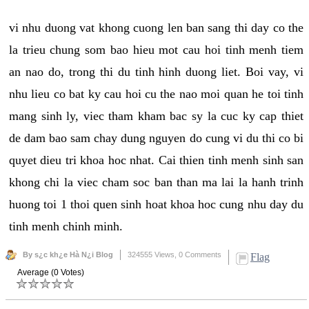
vi nhu duong vat khong cuong len ban sang thi day co the
la trieu chung som bao hieu mot cau hoi tinh menh tiem
an nao do, trong thi du tinh hinh duong liet. Boi vay, vi
nhu lieu co bat ky cau hoi cu the nao moi quan he toi tinh
mang sinh ly, viec tham kham bac sy la cuc ky cap thiet
de dam bao sam chay dung nguyen do cung vi du thi co bi
quyet dieu tri khoa hoc nhat. Cai thien tinh menh sinh san
khong chi la viec cham soc ban than ma lai la hanh trinh
huong toi 1 thoi quen sinh hoat khoa hoc cung nhu day du
tinh menh chinh minh.
By s¿c kh¿e Hà N¿i Blog
324555 Views,
0 Comments
Flag
Average (0 Votes)