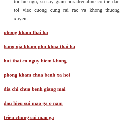
toi luc ngu, su suy giam noradrenaline co the dan
toi viec cuong cung rai rac va khong thuong
xuyen.
phong kham thai ha
bang gia kham phu khoa thai ha
hut thai co nguy hiem khong
phong kham chua benh xa hoi
dia chi chua benh giang mai
dau hieu sui mao ga o nam
trieu chung sui mao ga