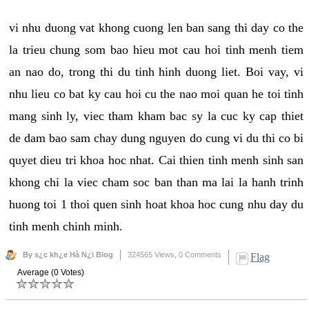
vi nhu duong vat khong cuong len ban sang thi day co the
la trieu chung som bao hieu mot cau hoi tinh menh tiem
an nao do, trong thi du tinh hinh duong liet. Boi vay, vi
nhu lieu co bat ky cau hoi cu the nao moi quan he toi tinh
mang sinh ly, viec tham kham bac sy la cuc ky cap thiet
de dam bao sam chay dung nguyen do cung vi du thi co bi
quyet dieu tri khoa hoc nhat. Cai thien tinh menh sinh san
khong chi la viec cham soc ban than ma lai la hanh trinh
huong toi 1 thoi quen sinh hoat khoa hoc cung nhu day du
tinh menh chinh minh.
By s¿c kh¿e Hà N¿i Blog
324565 Views,
0 Comments
Flag
Average (0 Votes)