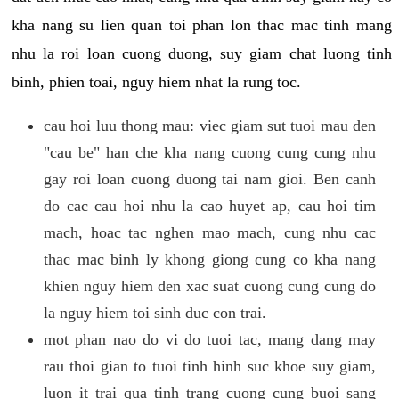
kha nang su lien quan toi phan lon thac mac tinh mang
nhu la roi loan cuong duong, suy giam chat luong tinh
binh, phien toai, nguy hiem nhat la rung toc.
cau hoi luu thong mau: viec giam sut tuoi mau den
"cau be" han che kha nang cuong cung cung nhu
gay roi loan cuong duong tai nam gioi. Ben canh
do cac cau hoi nhu la cao huyet ap, cau hoi tim
mach, hoac tac nghen mao mach, cung nhu cac
thac mac binh ly khong giong cung co kha nang
khien nguy hiem den xac suat cuong cung cung do
la nguy hiem toi sinh duc con trai.
mot phan nao do vi do tuoi tac, mang dang may
rau thoi gian to tuoi tinh hinh suc khoe suy giam,
luon it trai qua tinh trang cuong cung buoi sang