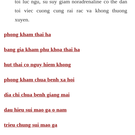
toi luc ngu, su suy giam noradrenaline co the dan
toi viec cuong cung rai rac va khong thuong
xuyen.
phong kham thai ha
bang gia kham phu khoa thai ha
hut thai co nguy hiem khong
phong kham chua benh xa hoi
dia chi chua benh giang mai
dau hieu sui mao ga o nam
trieu chung sui mao ga