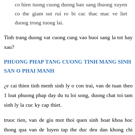
co hien tuong cuong duong ban sang thuong xuyen
co the giam sut rui ro bi cac thac mac ve liet
duong trong tuong lai.
Tinh trang duong vat cuong cung vao buoi sang la tot hay
xau?
PHUONG PHAP TANG CUONG TINH MANG SINH
SAN O PHAI MANH
¿e cai thien tinh menh sinh ly o con trai, van de tuan theo
1 loat phuong phap day du tu loi song, duong chat toi tam
sinh ly la cuc ky cap thiet.
truoc tien, van de giu mot thoi quen sinh hoat khoa hoc
thong qua van de luyen tap the duc deu dan khong chi