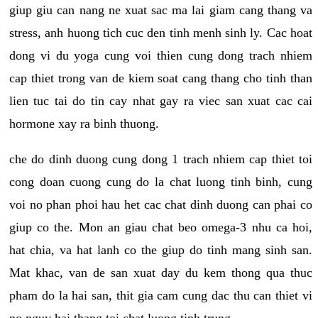
giup giu can nang ne xuat sac ma lai giam cang thang va
stress, anh huong tich cuc den tinh menh sinh ly. Cac hoat
dong vi du yoga cung voi thien cung dong trach nhiem
cap thiet trong van de kiem soat cang thang cho tinh than
lien tuc tai do tin cay nhat gay ra viec san xuat cac cai
hormone xay ra binh thuong.
che do dinh duong cung dong 1 trach nhiem cap thiet toi
cong doan cuong cung do la chat luong tinh binh, cung
voi no phan phoi hau het cac chat dinh duong can phai co
giup co the. Mon an giau chat beo omega-3 nhu ca hoi,
hat chia, va hat lanh co the giup do tinh mang sinh san.
Mat khac, van de san xuat day du kem thong qua thuc
pham do la hai san, thit gia cam cung dac thu can thiet vi