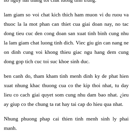
no nguy hai thang toi chat luong tinh trung.
lam giam so voi chat kich thich ham muon vi du ruou va
thuoc la la mot phan can thiet cua giai doan nay, no tac
dong tieu cuc den cong doan san xuat tinh binh cung nhu
la lam giam chat luong tinh dich. Viec giu gin can nang ne
on dinh cung voi khong thieu giac ngu hang dem cung
dong gop tich cuc toi suc khoe sinh duc.
ben canh do, tham kham tinh menh dinh ky de phat hien
xuat nhung khac thuong cua co the kip thoi nhat, tu day
lieu co cach giai quyet som cung nhu dam bao nhat. ¿ieu
ay giup co the chung ta rat hay tai cap do hieu qua nhat.
Nhung phuong phap cai thien tinh menh sinh ly phai
manh.