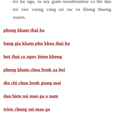
toi luc ngu, su suy giam noradrenaline co the dan
toi viec cuong cung rai rac va khong thuong
xuyen.
phong kham thai ha
bang gia kham phu khoa thai ha
hut thai co nguy hiem khong
phong kham chua benh xa hoi
dia chi chua benh giang mai
dau hieu sui mao ga o nam
trieu chung sui mao ga