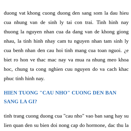
duong vat khong cuong duong den sang som la dau hieu
cua nhung van de sinh ly tai con trai. Tinh hinh nay
thuong la nguyen nhan cua da dang van de khong giong
nhau, la tinh hinh nhay cam tu nguyen nhan tam sinh ly
cua benh nhan den cau hoi tinh mang cua toan nguoi. ¿e
biet ro hon ve thac mac nay va mua ra nhung meo khoa
hoc, chung ta cong nghien cuu nguyen do va cach khac
phuc tinh hinh nay.
HIEN TUONG "CAU NHO" CUONG DEN BAN
SANG LA GI?
tinh trang cuong duong cua "cau nho" vao ban sang hay su
lien quan den su bien doi nong cap do hormone, dac thu la