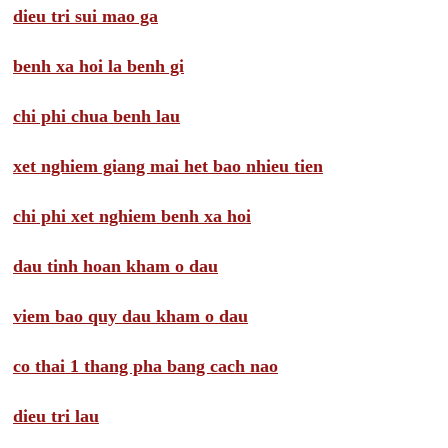
dieu tri sui mao ga
benh xa hoi la benh gi
chi phi chua benh lau
xet nghiem giang mai het bao nhieu tien
chi phi xet nghiem benh xa hoi
dau tinh hoan kham o dau
viem bao quy dau kham o dau
co thai 1 thang pha bang cach nao
dieu tri lau