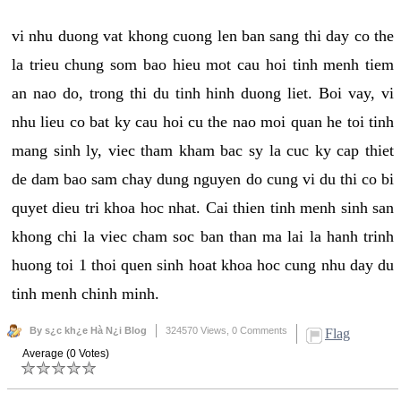
vi nhu duong vat khong cuong len ban sang thi day co the
la trieu chung som bao hieu mot cau hoi tinh menh tiem
an nao do, trong thi du tinh hinh duong liet. Boi vay, vi
nhu lieu co bat ky cau hoi cu the nao moi quan he toi tinh
mang sinh ly, viec tham kham bac sy la cuc ky cap thiet
de dam bao sam chay dung nguyen do cung vi du thi co bi
quyet dieu tri khoa hoc nhat. Cai thien tinh menh sinh san
khong chi la viec cham soc ban than ma lai la hanh trinh
huong toi 1 thoi quen sinh hoat khoa hoc cung nhu day du
tinh menh chinh minh.
By s¿c kh¿e Hà N¿i Blog
324570 Views,
0 Comments
Flag
Average (0 Votes)