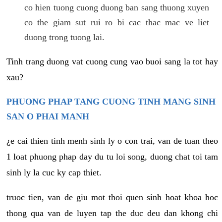
co hien tuong cuong duong ban sang thuong xuyen
co the giam sut rui ro bi cac thac mac ve liet
duong trong tuong lai.
Tinh trang duong vat cuong cung vao buoi sang la tot hay
xau?
PHUONG PHAP TANG CUONG TINH MANG SINH
SAN O PHAI MANH
¿e cai thien tinh menh sinh ly o con trai, van de tuan theo
1 loat phuong phap day du tu loi song, duong chat toi tam
sinh ly la cuc ky cap thiet.
truoc tien, van de giu mot thoi quen sinh hoat khoa hoc
thong qua van de luyen tap the duc deu dan khong chi