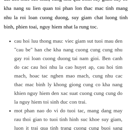
kha nang su lien quan toi phan lon thac mac tinh mang
nhu la roi loan cuong duong, suy giam chat luong tinh
binh, phien toai, nguy hiem nhat la rung toc.
cau hoi luu thong mau: viec giam sut tuoi mau den
"cau be" han che kha nang cuong cung cung nhu
gay roi loan cuong duong tai nam gioi. Ben canh
do cac cau hoi nhu la cao huyet ap, cau hoi tim
mach, hoac tac nghen mao mach, cung nhu cac
thac mac binh ly khong giong cung co kha nang
khien nguy hiem den xac suat cuong cung cung do
la nguy hiem toi sinh duc con trai.
mot phan nao do vi do tuoi tac, mang dang may
rau thoi gian to tuoi tinh hinh suc khoe suy giam,
luon it trai qua tinh trang cuong cung buoi sang