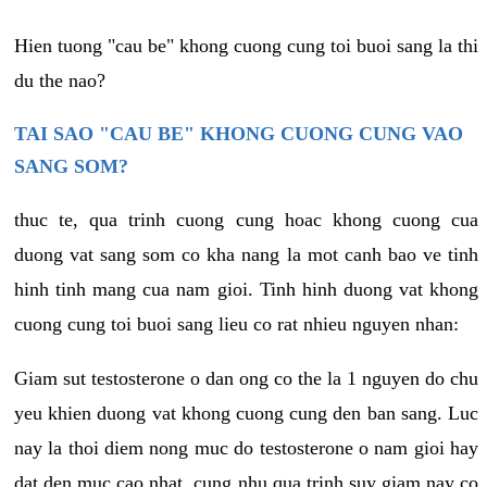
Hien tuong "cau be" khong cuong cung toi buoi sang la thi
du the nao?
TAI SAO "CAU BE" KHONG CUONG CUNG VAO
SANG SOM?
thuc te, qua trinh cuong cung hoac khong cuong cua
duong vat sang som co kha nang la mot canh bao ve tinh
hinh tinh mang cua nam gioi. Tinh hinh duong vat khong
cuong cung toi buoi sang lieu co rat nhieu nguyen nhan:
Giam sut testosterone o dan ong co the la 1 nguyen do chu
yeu khien duong vat khong cuong cung den ban sang. Luc
nay la thoi diem nong muc do testosterone o nam gioi hay
dat den muc cao nhat, cung nhu qua trinh suy giam nay co