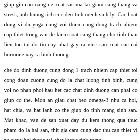
giup giu can nang ne xuat sac ma lai giam cang thang va
stress, anh huong tich cuc den tinh menh sinh ly. Cac hoat
dong vi du yoga cung voi thien cung dong trach nhiem
cap thiet trong van de kiem soat cang thang cho tinh than
lien tuc tai do tin cay nhat gay ra viec san xuat cac cai
hormone xay ra binh thuong.
che do dinh duong cung dong 1 trach nhiem cap thiet toi
cong doan cuong cung do la chat luong tinh binh, cung
voi no phan phoi hau het cac chat dinh duong can phai co
giup co the. Mon an giau chat beo omega-3 nhu ca hoi,
hat chia, va hat lanh co the giup do tinh mang sinh san.
Mat khac, van de san xuat day du kem thong qua thuc
pham do la hai san, thit gia cam cung dac thu can thiet vi