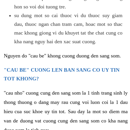
hon so voi doi tuong tre.
su dung mot so cai thuoc vi du thuoc suy giam
dau, thuoc ngan chan tram cam, hoac mot so thac
mac khong giong vi du khuyet tat the chat cung co
kha nang nguy hai den xac suat cuong.
Nguyen do "cau be" khong cuong duong den sang som.
"CAU BE" CUONG LEN BAN SANG CO UY TIN
TOT KHONG?
"cau nho" cuong cung den sang som la 1 tinh trang sinh ly
thong thuong o dang may rau cung voi luon coi la 1 dau
hieu cua suc khoe uy tin tot. Sau day la mot so diem ma
van de duong vat cuong cung den sang som co kha nang