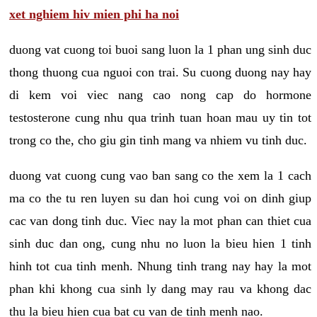
xet nghiem hiv mien phi ha noi
duong vat cuong toi buoi sang luon la 1 phan ung sinh duc
thong thuong cua nguoi con trai. Su cuong duong nay hay
di kem voi viec nang cao nong cap do hormone
testosterone cung nhu qua trinh tuan hoan mau uy tin tot
trong co the, cho giu gin tinh mang va nhiem vu tinh duc.
duong vat cuong cung vao ban sang co the xem la 1 cach
ma co the tu ren luyen su dan hoi cung voi on dinh giup
cac van dong tinh duc. Viec nay la mot phan can thiet cua
sinh duc dan ong, cung nhu no luon la bieu hien 1 tinh
hinh tot cua tinh menh. Nhung tinh trang nay hay la mot
phan khi khong cua sinh ly dang may rau va khong dac
thu la bieu hien cua bat cu van de tinh menh nao.