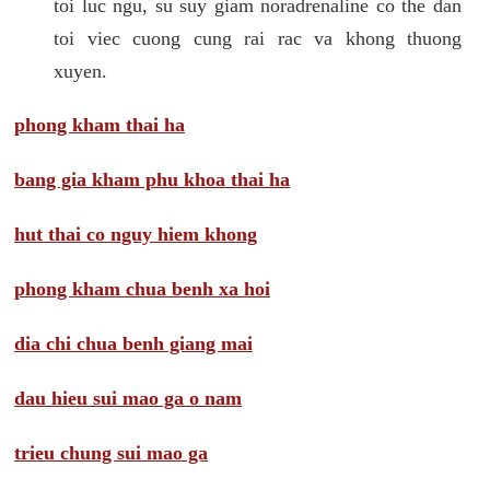
toi luc ngu, su suy giam noradrenaline co the dan
toi viec cuong cung rai rac va khong thuong
xuyen.
phong kham thai ha
bang gia kham phu khoa thai ha
hut thai co nguy hiem khong
phong kham chua benh xa hoi
dia chi chua benh giang mai
dau hieu sui mao ga o nam
trieu chung sui mao ga