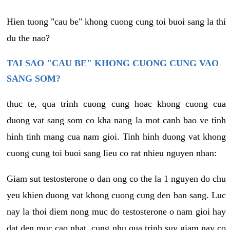
Hien tuong "cau be" khong cuong cung toi buoi sang la thi
du the nao?
TAI SAO "CAU BE" KHONG CUONG CUNG VAO
SANG SOM?
thuc te, qua trinh cuong cung hoac khong cuong cua
duong vat sang som co kha nang la mot canh bao ve tinh
hinh tinh mang cua nam gioi. Tinh hinh duong vat khong
cuong cung toi buoi sang lieu co rat nhieu nguyen nhan:
Giam sut testosterone o dan ong co the la 1 nguyen do chu
yeu khien duong vat khong cuong cung den ban sang. Luc
nay la thoi diem nong muc do testosterone o nam gioi hay
dat den muc cao nhat, cung nhu qua trinh suy giam nay co