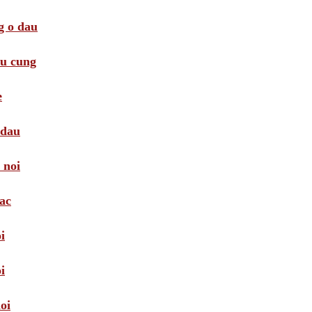
g o dau
tu cung
e
 dau
 noi
ac
i
i
oi