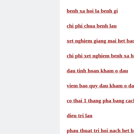
benh xa hoi la benh gi
chi phi chua benh lau
xet nghiem giang mai het bao
chi phi xet nghiem benh xa h
dau tinh hoan kham o dau
viem bao quy dau kham o d
co thai 1 thang pha bang cac
dieu tri lau
phau thuat tri hoi nach het b