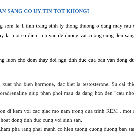
AN SANG CO UY TIN TOT KHONG?
 som la 1 tinh trang sinh ly thong thuong o dang may rau c
 day la mot so diem ma van de duong vat cuong cung den sa
ng luon cho dom thay doi ngu tinh duc cua ban van dong d
 xuat pho bien hormone, dac biet la testosterone. Su cai th
radrenaline giup phan phoi mau da dang hon den "cau nho
on di kem voi cac giac mo nam trong qua trinh REM , mot 
 hoat dong tinh duc cung voi sinh san.
Kham pha rang phai manh co hien tuong cuong duong ban sa