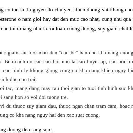
ong co the la 1 nguyen do chu yeu khien duong vat khong cu
osterone o nam gioi hay dat den muc cao nhat, cung nhu qua
 mac tinh mang nhu la roi loan cuong duong, suy giam chat lu
iec giam sut tuoi mau den "cau be" han che kha nang cuong
i. Ben canh do cac cau hoi nhu la cao huyet ap, cau hoi t
 mac binh ly khong giong cung co kha nang khien nguy hi
sinh duc con trai.
i tac, mang dang may rau thoi gian to tuoi tinh hinh suc kh
i sang hon so voi doi tuong tre.
 vi du thuoc suy giam dau, thuoc ngan chan tram cam, hoac
 cung co kha nang nguy hai den xac suat cuong.
ong duong den sang som.