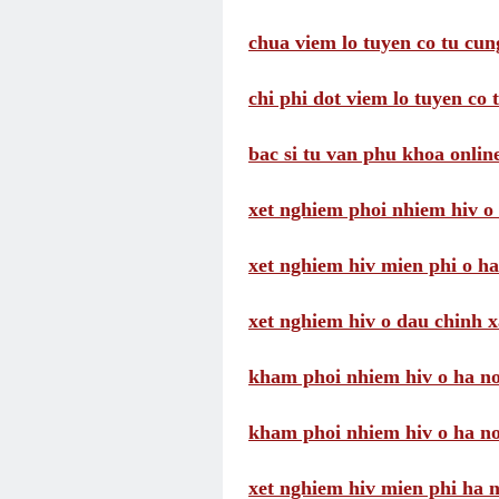
chua viem lo tuyen co tu cun
chi phi dot viem lo tuyen co 
bac si tu van phu khoa onlin
xet nghiem phoi nhiem hiv o
xet nghiem hiv mien phi o ha
xet nghiem hiv o dau chinh x
kham phoi nhiem hiv o ha no
kham phoi nhiem hiv o ha no
xet nghiem hiv mien phi ha n