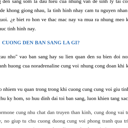
den sang som la dau hieu cua nhung van de sinh ly tai con
de khong giong nhau, la tinh hinh nhay cam tu nguyen nhan
guoi. ¿e biet ro hon ve thac mac nay va mua ra nhung meo 
uc tinh hinh nay.
 CUONG DEN BAN SANG LA GI?
cau nho" vao ban sang hay su lien quan den su bien doi n
h anh huong cua noradrenaline cung voi nhung cong doan khi k
co nhiem vu quan trong trong khi cuong cung cung voi giu tin
chu ky hom, so huu dinh dai toi ban sang, luon khien tang xa
ormone cung nhu chat dan truyen than kinh, cung dong vai t
y, no giup tu chu cuong duong cung voi phong tranh qua 