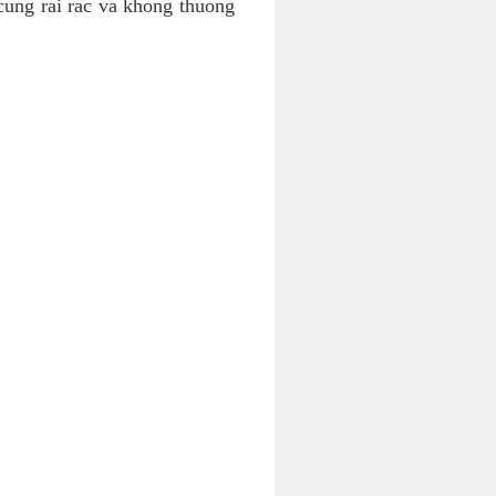
cung rai rac va khong thuong