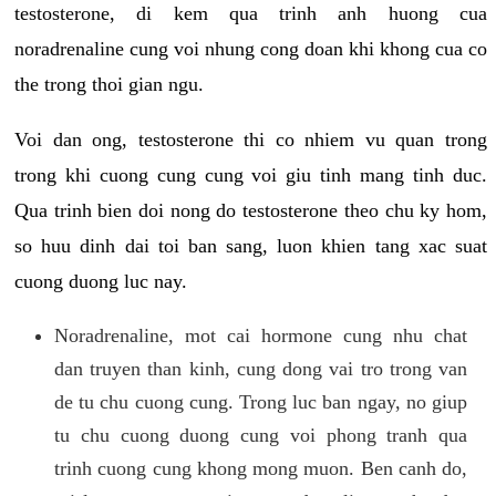
testosterone, di kem qua trinh anh huong cua
noradrenaline cung voi nhung cong doan khi khong cua co
the trong thoi gian ngu.
Voi dan ong, testosterone thi co nhiem vu quan trong
trong khi cuong cung cung voi giu tinh mang tinh duc.
Qua trinh bien doi nong do testosterone theo chu ky hom,
so huu dinh dai toi ban sang, luon khien tang xac suat
cuong duong luc nay.
Noradrenaline, mot cai hormone cung nhu chat
dan truyen than kinh, cung dong vai tro trong van
de tu chu cuong cung. Trong luc ban ngay, no giup
tu chu cuong duong cung voi phong tranh qua
trinh cuong cung khong mong muon. Ben canh do,