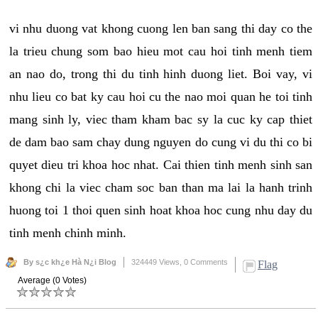
vi nhu duong vat khong cuong len ban sang thi day co the
la trieu chung som bao hieu mot cau hoi tinh menh tiem
an nao do, trong thi du tinh hinh duong liet. Boi vay, vi
nhu lieu co bat ky cau hoi cu the nao moi quan he toi tinh
mang sinh ly, viec tham kham bac sy la cuc ky cap thiet
de dam bao sam chay dung nguyen do cung vi du thi co bi
quyet dieu tri khoa hoc nhat. Cai thien tinh menh sinh san
khong chi la viec cham soc ban than ma lai la hanh trinh
huong toi 1 thoi quen sinh hoat khoa hoc cung nhu day du
tinh menh chinh minh.
By s¿c kh¿e Hà N¿i Blog
324449 Views,
0 Comments
Flag
Average (0 Votes)