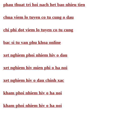
phau thuat tri hoi nach het bao nhieu tien
chua viem lo tuyen co tu cung o dau
chi phi dot viem lo tuyen co tu cung
bac si tu van phu khoa online
xet nghiem phoi nhiem hiv o dau
xet nghiem hiv mien phi o ha noi
xet nghiem hiv o dau chinh xac
kham phoi nhiem hiv o ha noi
kham phoi nhiem hiv o ha noi