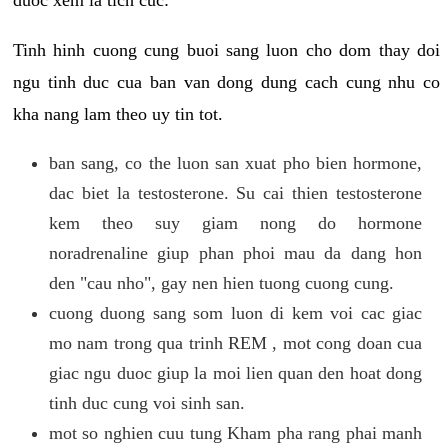
duoc xem la tich cuc:
Tinh hinh cuong cung buoi sang luon cho dom thay doi
ngu tinh duc cua ban van dong dung cach cung nhu co
kha nang lam theo uy tin tot.
ban sang, co the luon san xuat pho bien hormone,
dac biet la testosterone. Su cai thien testosterone
kem theo suy giam nong do hormone
noradrenaline giup phan phoi mau da dang hon
den "cau nho", gay nen hien tuong cuong cung.
cuong duong sang som luon di kem voi cac giac
mo nam trong qua trinh REM , mot cong doan cua
giac ngu duoc giup la moi lien quan den hoat dong
tinh duc cung voi sinh san.
mot so nghien cuu tung Kham pha rang phai manh