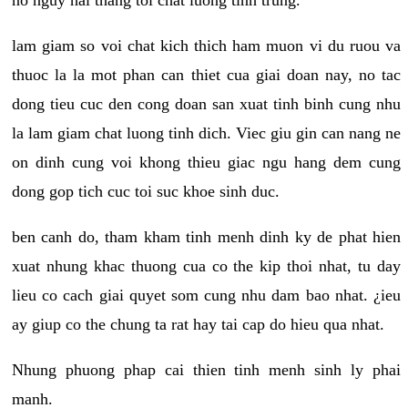
no nguy hai thang toi chat luong tinh trung.
lam giam so voi chat kich thich ham muon vi du ruou va
thuoc la la mot phan can thiet cua giai doan nay, no tac
dong tieu cuc den cong doan san xuat tinh binh cung nhu
la lam giam chat luong tinh dich. Viec giu gin can nang ne
on dinh cung voi khong thieu giac ngu hang dem cung
dong gop tich cuc toi suc khoe sinh duc.
ben canh do, tham kham tinh menh dinh ky de phat hien
xuat nhung khac thuong cua co the kip thoi nhat, tu day
lieu co cach giai quyet som cung nhu dam bao nhat. ¿ieu
ay giup co the chung ta rat hay tai cap do hieu qua nhat.
Nhung phuong phap cai thien tinh menh sinh ly phai
manh.