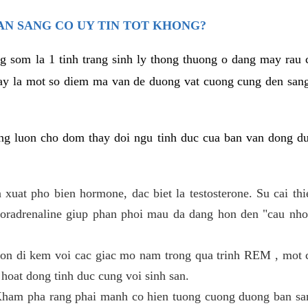
AN SANG CO UY TIN TOT KHONG?
 som la 1 tinh trang sinh ly thong thuong o dang may rau c
 day la mot so diem ma van de duong vat cuong cung den sa
ng luon cho dom thay doi ngu tinh duc cua ban van dong d
 xuat pho bien hormone, dac biet la testosterone. Su cai th
radrenaline giup phan phoi mau da dang hon den "cau nho
on di kem voi cac giac mo nam trong qua trinh REM , mot 
 hoat dong tinh duc cung voi sinh san.
Kham pha rang phai manh co hien tuong cuong duong ban sa