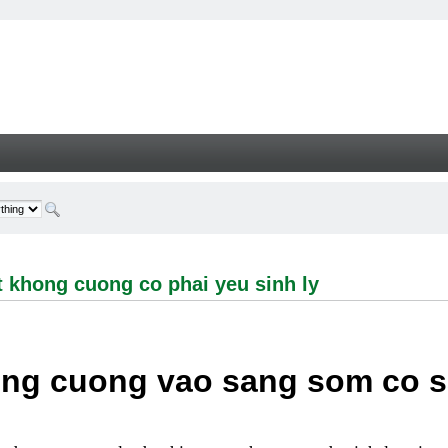
ng cuong co phai yeu sinh ly - Welcome
 khong cuong co phai yeu sinh ly
ong cuong vao sang som co 