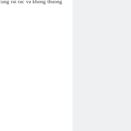
cung rai rac va khong thuong