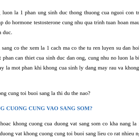
g luon la 1 phan ung sinh duc thong thuong cua nguoi con t
p do hormone testosterone cung nhu qua trinh tuan hoan mau u
h duc.
sang co the xem la 1 cach ma co the tu ren luyen su dan ho
 phan can thiet cua sinh duc dan ong, cung nhu no luon la bi
y la mot phan khi khong cua sinh ly dang may rau va khong 
g cung toi buoi sang la thi du the nao?
NG CUONG CUNG VAO SANG SOM?
g hoac khong cuong cua duong vat sang som co kha nang la 
duong vat khong cuong cung toi buoi sang lieu co rat nhieu 