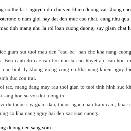
ong co the la 1 nguyen do chu yeu khien duong vat khong cu
osterone o nam gioi hay dat den muc cao nhat, cung nhu qua
 mac tinh mang nhu la roi loan cuong duong, suy giam chat lu
iec giam sut tuoi mau den "cau be" han che kha nang cuong
i. Ben canh do cac cau hoi nhu la cao huyet ap, cau hoi t
 mac binh ly khong giong cung co kha nang khien nguy hi
sinh duc con trai.
i tac, mang dang may rau thoi gian to tuoi tinh hinh suc kh
i sang hon so voi doi tuong tre.
 vi du thuoc suy giam dau, thuoc ngan chan tram cam, hoac
 cung co kha nang nguy hai den xac suat cuong.
ong duong den sang som.