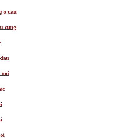
g o dau
tu cung
e
 dau
 noi
ac
i
i
oi