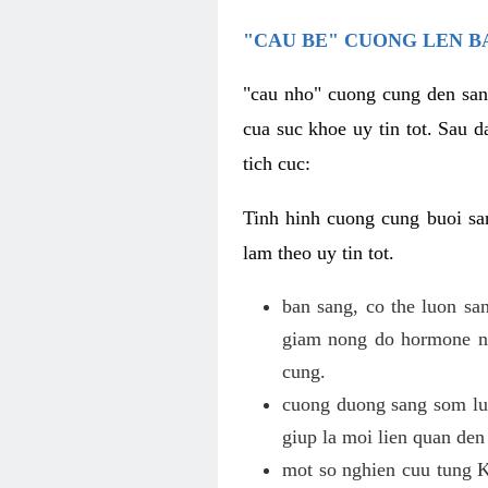
"CAU BE" CUONG LEN B
"cau nho" cuong cung den sang
cua suc khoe uy tin tot. Sau
tich cuc:
Tinh hinh cuong cung buoi sa
lam theo uy tin tot.
ban sang, co the luon san
giam nong do hormone no
cung.
cuong duong sang som lu
giup la moi lien quan den
mot so nghien cuu tung 