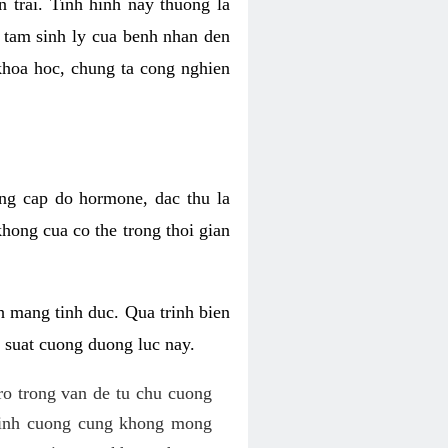
 trai. Tinh hinh nay thuong la
 tam sinh ly cua benh nhan den
khoa hoc, chung ta cong nghien
ong cap do hormone, dac thu la
hong cua co the trong thoi gian
h mang tinh duc. Qua trinh bien
c suat cuong duong luc nay.
ro trong van de tu chu cuong
trinh cuong cung khong mong