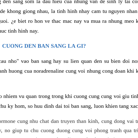
den sang som la dau hieu cua nhung van de sinh ly tai con
de khong giong nhau, la tinh hinh nhay cam tu nguyen nhan
guoi. ¿e biet ro hon ve thac mac nay va mua ra nhung meo 
uc tinh hinh nay.
 CUONG DEN BAN SANG LA GI?
cau nho" vao ban sang hay su lien quan den su bien doi n
h anh huong cua noradrenaline cung voi nhung cong doan khi k
co nhiem vu quan trong trong khi cuong cung cung voi giu tin
chu ky hom, so huu dinh dai toi ban sang, luon khien tang xa
ormone cung nhu chat dan truyen than kinh, cung dong vai t
y, no giup tu chu cuong duong cung voi phong tranh qua 