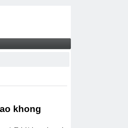
sao khong