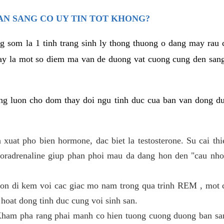
AN SANG CO UY TIN TOT KHONG?
 som la 1 tinh trang sinh ly thong thuong o dang may rau c
 day la mot so diem ma van de duong vat cuong cung den sa
ng luon cho dom thay doi ngu tinh duc cua ban van dong d
 xuat pho bien hormone, dac biet la testosterone. Su cai th
radrenaline giup phan phoi mau da dang hon den "cau nho
on di kem voi cac giac mo nam trong qua trinh REM , mot 
 hoat dong tinh duc cung voi sinh san.
Kham pha rang phai manh co hien tuong cuong duong ban sa