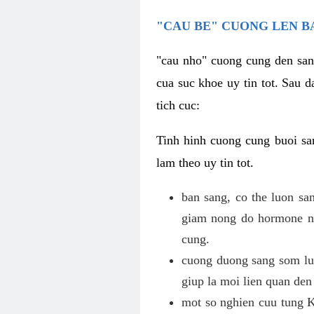
"CAU BE" CUONG LEN B
"cau nho" cuong cung den sang
cua suc khoe uy tin tot. Sau
tich cuc:
Tinh hinh cuong cung buoi sa
lam theo uy tin tot.
ban sang, co the luon san
giam nong do hormone no
cung.
cuong duong sang som lu
giup la moi lien quan den
mot so nghien cuu tung 