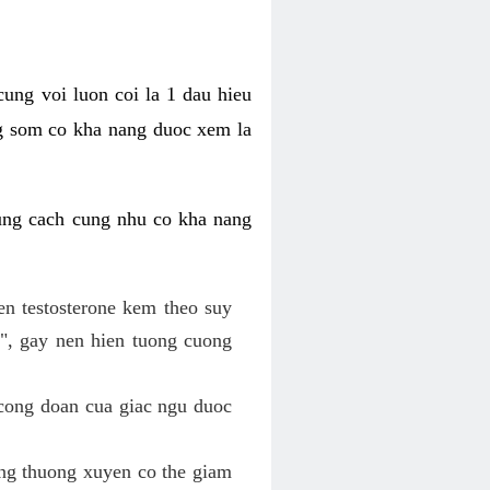
ung voi luon coi la 1 dau hieu
ng som co kha nang duoc xem la
ung cach cung nhu co kha nang
ien testosterone kem theo suy
", gay nen hien tuong cuong
cong doan cua giac ngu duoc
ng thuong xuyen co the giam