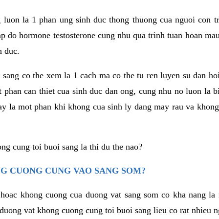
g luon la 1 phan ung sinh duc thong thuong cua nguoi con t
p do hormone testosterone cung nhu qua trinh tuan hoan mau u
h duc.
sang co the xem la 1 cach ma co the tu ren luyen su dan ho
 phan can thiet cua sinh duc dan ong, cung nhu no luon la bi
y la mot phan khi khong cua sinh ly dang may rau va khong 
g cung toi buoi sang la thi du the nao?
NG CUONG CUNG VAO SANG SOM?
g hoac khong cuong cua duong vat sang som co kha nang la 
duong vat khong cuong cung toi buoi sang lieu co rat nhieu 