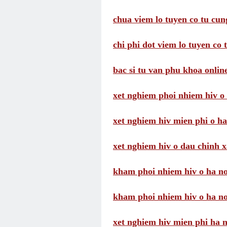
chua viem lo tuyen co tu cun
chi phi dot viem lo tuyen co 
bac si tu van phu khoa onlin
xet nghiem phoi nhiem hiv o
xet nghiem hiv mien phi o ha
xet nghiem hiv o dau chinh x
kham phoi nhiem hiv o ha no
kham phoi nhiem hiv o ha no
xet nghiem hiv mien phi ha n