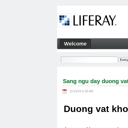
Skip to Content
Welcome
Sang ngu day duong vat kho
Navigation
Sang ngu day duong vat
11/13/24 6:28 AM
Duong vat kh