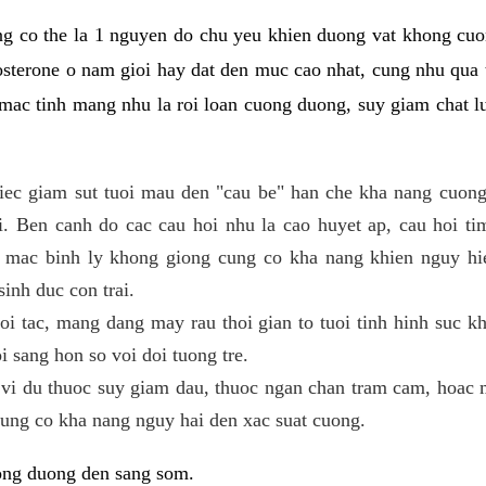
ong co the la 1 nguyen do chu yeu khien duong vat khong cu
osterone o nam gioi hay dat den muc cao nhat, cung nhu qua
 mac tinh mang nhu la roi loan cuong duong, suy giam chat lu
iec giam sut tuoi mau den "cau be" han che kha nang cuong
i. Ben canh do cac cau hoi nhu la cao huyet ap, cau hoi t
 mac binh ly khong giong cung co kha nang khien nguy hi
sinh duc con trai.
i tac, mang dang may rau thoi gian to tuoi tinh hinh suc kh
i sang hon so voi doi tuong tre.
 vi du thuoc suy giam dau, thuoc ngan chan tram cam, hoac
 cung co kha nang nguy hai den xac suat cuong.
ong duong den sang som.