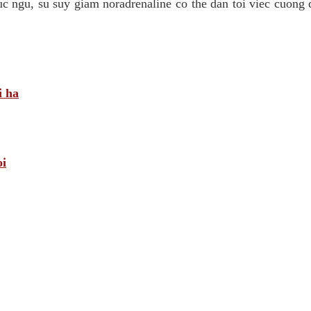
uc ngu, su suy giam noradrenaline co the dan toi viec cuong 
i ha
oi