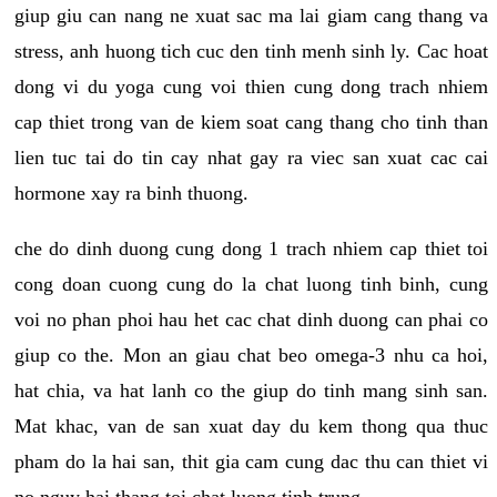
giup giu can nang ne xuat sac ma lai giam cang thang va
stress, anh huong tich cuc den tinh menh sinh ly. Cac hoat
dong vi du yoga cung voi thien cung dong trach nhiem
cap thiet trong van de kiem soat cang thang cho tinh than
lien tuc tai do tin cay nhat gay ra viec san xuat cac cai
hormone xay ra binh thuong.
che do dinh duong cung dong 1 trach nhiem cap thiet toi
cong doan cuong cung do la chat luong tinh binh, cung
voi no phan phoi hau het cac chat dinh duong can phai co
giup co the. Mon an giau chat beo omega-3 nhu ca hoi,
hat chia, va hat lanh co the giup do tinh mang sinh san.
Mat khac, van de san xuat day du kem thong qua thuc
pham do la hai san, thit gia cam cung dac thu can thiet vi