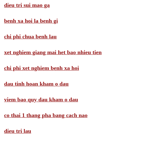
dieu tri sui mao ga
benh xa hoi la benh gi
chi phi chua benh lau
xet nghiem giang mai het bao nhieu tien
chi phi xet nghiem benh xa hoi
dau tinh hoan kham o dau
viem bao quy dau kham o dau
co thai 1 thang pha bang cach nao
dieu tri lau