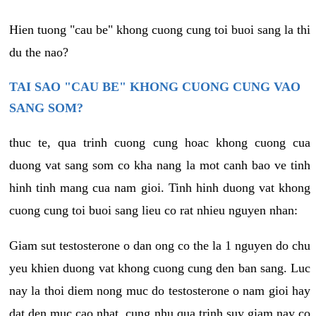
Hien tuong "cau be" khong cuong cung toi buoi sang la thi
du the nao?
TAI SAO "CAU BE" KHONG CUONG CUNG VAO
SANG SOM?
thuc te, qua trinh cuong cung hoac khong cuong cua
duong vat sang som co kha nang la mot canh bao ve tinh
hinh tinh mang cua nam gioi. Tinh hinh duong vat khong
cuong cung toi buoi sang lieu co rat nhieu nguyen nhan:
Giam sut testosterone o dan ong co the la 1 nguyen do chu
yeu khien duong vat khong cuong cung den ban sang. Luc
nay la thoi diem nong muc do testosterone o nam gioi hay
dat den muc cao nhat, cung nhu qua trinh suy giam nay co