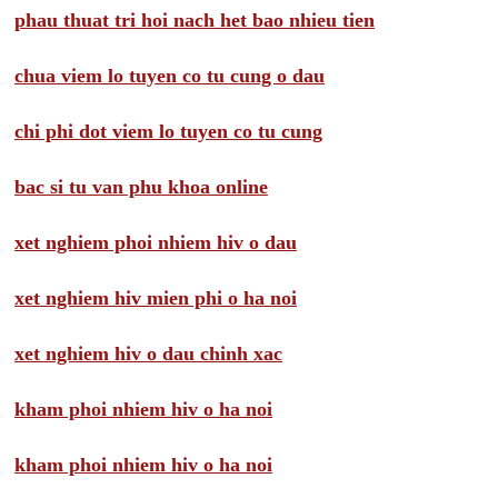
phau thuat tri hoi nach het bao nhieu tien
chua viem lo tuyen co tu cung o dau
chi phi dot viem lo tuyen co tu cung
bac si tu van phu khoa online
xet nghiem phoi nhiem hiv o dau
xet nghiem hiv mien phi o ha noi
xet nghiem hiv o dau chinh xac
kham phoi nhiem hiv o ha noi
kham phoi nhiem hiv o ha noi