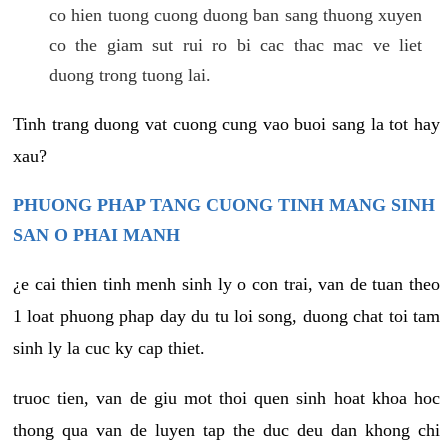
co hien tuong cuong duong ban sang thuong xuyen
co the giam sut rui ro bi cac thac mac ve liet
duong trong tuong lai.
Tinh trang duong vat cuong cung vao buoi sang la tot hay
xau?
PHUONG PHAP TANG CUONG TINH MANG SINH
SAN O PHAI MANH
¿e cai thien tinh menh sinh ly o con trai, van de tuan theo
1 loat phuong phap day du tu loi song, duong chat toi tam
sinh ly la cuc ky cap thiet.
truoc tien, van de giu mot thoi quen sinh hoat khoa hoc
thong qua van de luyen tap the duc deu dan khong chi