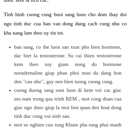
duoc xem la tich cuc:
Tinh hinh cuong cung buoi sang luon cho dom thay doi
ngu tinh duc cua ban van dong dung cach cung nhu co
kha nang lam theo uy tin tot.
ban sang, co the luon san xuat pho bien hormone,
dac biet la testosterone. Su cai thien testosterone
kem theo suy giam nong do hormone
noradrenaline giup phan phoi mau da dang hon
den "cau nho", gay nen hien tuong cuong cung.
cuong duong sang som luon di kem voi cac giac
mo nam trong qua trinh REM , mot cong doan cua
giac ngu duoc giup la moi lien quan den hoat dong
tinh duc cung voi sinh san.
mot so nghien cuu tung Kham pha rang phai manh