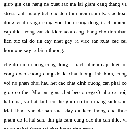
giup giu can nang ne xuat sac ma lai giam cang thang va
stress, anh huong tich cuc den tinh menh sinh ly. Cac hoat
dong vi du yoga cung voi thien cung dong trach nhiem
cap thiet trong van de kiem soat cang thang cho tinh than
lien tuc tai do tin cay nhat gay ra viec san xuat cac cai
hormone xay ra binh thuong.
che do dinh duong cung dong 1 trach nhiem cap thiet toi
cong doan cuong cung do la chat luong tinh binh, cung
voi no phan phoi hau het cac chat dinh duong can phai co
giup co the. Mon an giau chat beo omega-3 nhu ca hoi,
hat chia, va hat lanh co the giup do tinh mang sinh san.
Mat khac, van de san xuat day du kem thong qua thuc
pham do la hai san, thit gia cam cung dac thu can thiet vi