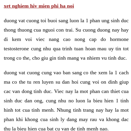
xet nghiem hiv mien phi ha noi
duong vat cuong toi buoi sang luon la 1 phan ung sinh duc
thong thuong cua nguoi con trai. Su cuong duong nay hay
di kem voi viec nang cao nong cap do hormone
testosterone cung nhu qua trinh tuan hoan mau uy tin tot
trong co the, cho giu gin tinh mang va nhiem vu tinh duc.
duong vat cuong cung vao ban sang co the xem la 1 cach
ma co the tu ren luyen su dan hoi cung voi on dinh giup
cac van dong tinh duc. Viec nay la mot phan can thiet cua
sinh duc dan ong, cung nhu no luon la bieu hien 1 tinh
hinh tot cua tinh menh. Nhung tinh trang nay hay la mot
phan khi khong cua sinh ly dang may rau va khong dac
thu la bieu hien cua bat cu van de tinh menh nao.