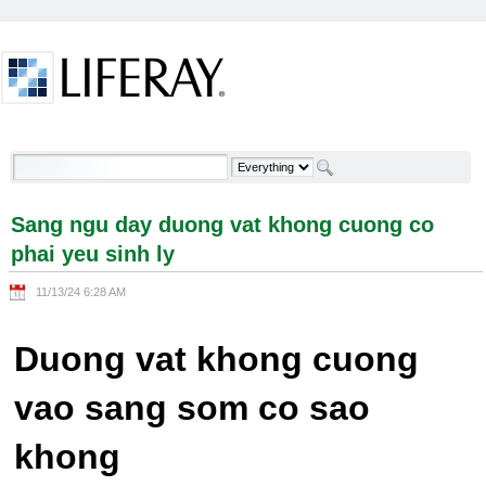
Skip to Content
Sang ngu day duong vat khong cuong co phai yeu
sinh ly - Welcome
Sang ngu day duong vat khong cuong co
phai yeu sinh ly
11/13/24 6:28 AM
Duong vat khong cuong
vao sang som co sao
khong