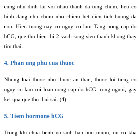
cung nhu dinh lai voi nhau thanh da tung chum, lieu co
hinh dang nhu chum nho chiem het dien tich buong da
con. Hien tuong nay co nguy co lam Tang nong cap do
hCG, que thu hien thi 2 vach song sieu thanh khong thay
tim thai.
4. Phan ung phu cua thuoc
Nhung loai thuoc nhu thuoc an than, thuoc loi tieu¿ co
nguy co lam roi loan nong cap do hCG trong nguoi, gay
ket qua que thu thai sai. (4)
5. Tiem hormone hCG
Trong khi chua benh vo sinh han huu muon, nu co kha