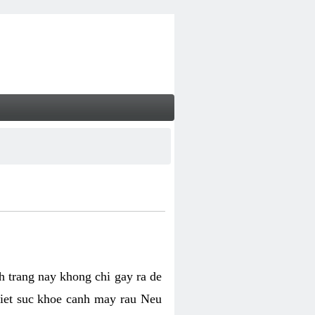
nh trang nay khong chi gay ra de
biet suc khoe canh may rau Neu