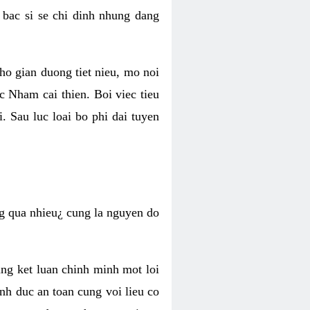
 bac si se chi dinh nhung dang
ho gian duong tiet nieu, mo noi
oc Nham cai thien. Boi viec tieu
. Sau luc loai bo phi dai tuyen
ong qua nhieu¿ cung la nguyen do
ng ket luan chinh minh mot loi
inh duc an toan cung voi lieu co