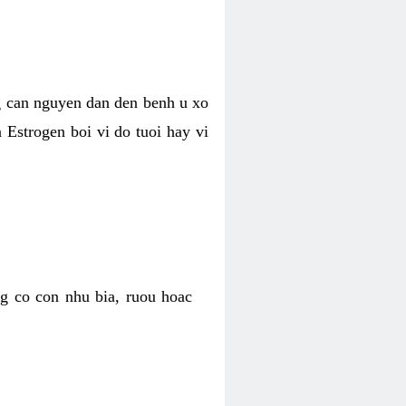
g can nguyen dan den benh u xo
a Estrogen boi vi do tuoi hay vi
g co con nhu bia, ruou hoac